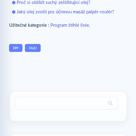
Proč si oblíbit suchý zeštíhlující olej?
Jaký olej zvolit pro účinnou masáž palpér-roulér?
Užitečné kategorie :
Program štíhlé linie
.
DIY
OLEJ