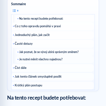
Sommaire
Na tento recept budete potřebovat:
Co z toho opravdu pomáhá v praxi
Jednoduchý plán, jak začít
Časté dotazy
Jak poznat, že se vývoj ubírá správným směrem?
Je nutné měnit všechno najednou?
Číst dále
Jak tento článek smysluplně posílit
Krátký plán postupu
Užitečné otázky
Na tento recept budete potřebovat:
Jak poznám, že je tato rada pro mě vhodná?