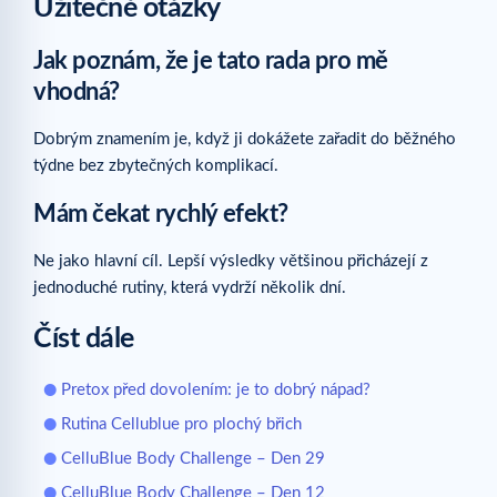
Užitečné otázky
Jak poznám, že je tato rada pro mě
vhodná?
Dobrým znamením je, když ji dokážete zařadit do běžného
týdne bez zbytečných komplikací.
Mám čekat rychlý efekt?
Ne jako hlavní cíl. Lepší výsledky většinou přicházejí z
jednoduché rutiny, která vydrží několik dní.
Číst dále
Pretox před dovolením: je to dobrý nápad?
Rutina Cellublue pro plochý břich
CelluBlue Body Challenge – Den 29
CelluBlue Body Challenge – Den 12