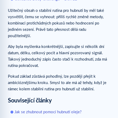
Užitečný obsah o stabilni rutina pro hubnuti by měl také
vysvětlit, čemu se vyhnout: příliš rychlé změně metody,
kombinaci protichůdných pokusů nebo hodnocení po
jediném sezení. Právě tato přesnost dělá radu
použitelnější.
Aby byla myšlenka konkrétnější, zapisujte si několik dní
datum, délku, celkový pocit a hlavní pozorovaný signál.
Takový jednoduchý zápis často stačí k rozhodnutí, zda má
rutina pokračovat.
Pokud základ zůstává pohodlný, lze později přejít k
ambicióznějšímu kroku. Smysl to ale má až tehdy, když je
rámec kolem stabilni rutina pro hubnuti už stabilní.
Související články
Jak se zhubnout pomocí hubnutí oleje?