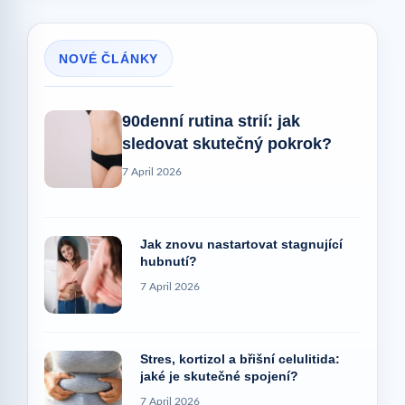
NOVÉ ČLÁNKY
90denní rutina strií: jak
sledovat skutečný pokrok?
7 April 2026
Jak znovu nastartovat stagnující
hubnutí?
7 April 2026
Stres, kortizol a břišní celulitida:
jaké je skutečné spojení?
7 April 2026