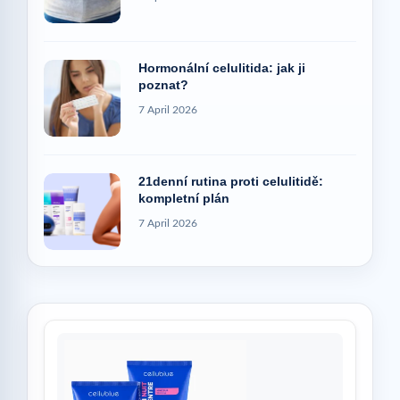
Hormonální celulitida: jak ji
poznat?
7 April 2026
21denní rutina proti celulitidě:
kompletní plán
7 April 2026