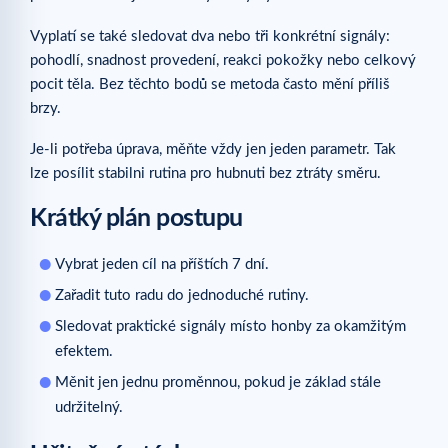
Vyplatí se také sledovat dva nebo tři konkrétní signály:
pohodlí, snadnost provedení, reakci pokožky nebo celkový
pocit těla. Bez těchto bodů se metoda často mění příliš
brzy.
Je-li potřeba úprava, měňte vždy jen jeden parametr. Tak
lze posílit stabilni rutina pro hubnuti bez ztráty směru.
Krátký plán postupu
Vybrat jeden cíl na příštích 7 dní.
Zařadit tuto radu do jednoduché rutiny.
Sledovat praktické signály místo honby za okamžitým
efektem.
Měnit jen jednu proměnnou, pokud je základ stále
udržitelný.