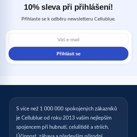
10% sleva při přihlášení!
Přihlaste se k odběru newsletteru Cellublue.
E-
mailová
adresa
Přihlásit se
S více než 1 000 000 spokojených zákazníků
je Cellublue od roku 2013 vaším nejlepším
spojencem při hubnutí, celulitidě a striích.
Účinnost, zábava a především přírodní