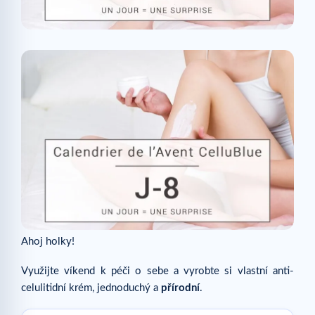
Ahoj holky!
Využijte víkend k péči o sebe a vyrobte si vlastní anti-
celulitidní krém, jednoduchý a
přírodní
.