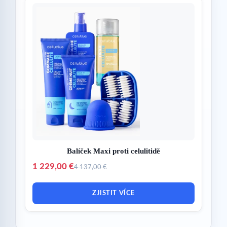
Balíček Maxi proti celulitidě
1 229,00 €
4 137,00 €
ZJISTIT VÍCE