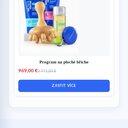
Program na ploché břicho
969,00 €
2 971,00 €
ZJISTIT VÍCE