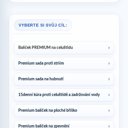
VYBERTE SI SVŮJ CÍL:
Balíček PREMIUM na celulitidu
Premium sada proti striím
Premium sada na hubnutí
15denní kúra proti celulitidě a zadržování vody
Premium balíček na ploché bříško
Premium balíček na zpevnění