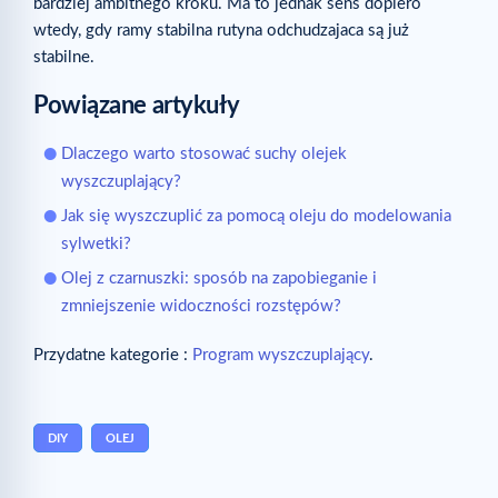
bardziej ambitnego kroku. Ma to jednak sens dopiero
wtedy, gdy ramy stabilna rutyna odchudzajaca są już
stabilne.
Powiązane artykuły
Dlaczego warto stosować suchy olejek
wyszczuplający?
Jak się wyszczuplić za pomocą oleju do modelowania
sylwetki?
Olej z czarnuszki: sposób na zapobieganie i
zmniejszenie widoczności rozstępów?
Przydatne kategorie :
Program wyszczuplający
.
DIY
OLEJ