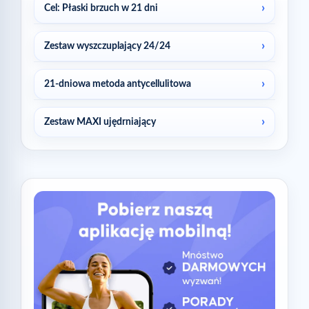
Cel: Płaski brzuch w 21 dni
Zestaw wyszczuplający 24/24
21-dniowa metoda antycellulitowa
Zestaw MAXI ujędrniający