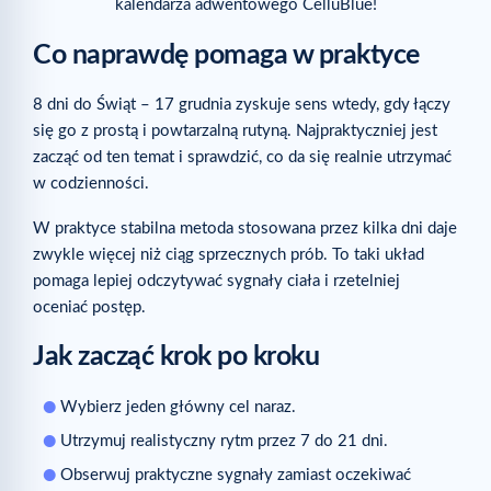
kalendarza adwentowego CelluBlue!
Co naprawdę pomaga w praktyce
8 dni do Świąt – 17 grudnia zyskuje sens wtedy, gdy łączy
się go z prostą i powtarzalną rutyną. Najpraktyczniej jest
zacząć od ten temat i sprawdzić, co da się realnie utrzymać
w codzienności.
W praktyce stabilna metoda stosowana przez kilka dni daje
zwykle więcej niż ciąg sprzecznych prób. To taki układ
pomaga lepiej odczytywać sygnały ciała i rzetelniej
oceniać postęp.
Jak zacząć krok po kroku
Wybierz jeden główny cel naraz.
Utrzymuj realistyczny rytm przez 7 do 21 dni.
Obserwuj praktyczne sygnały zamiast oczekiwać