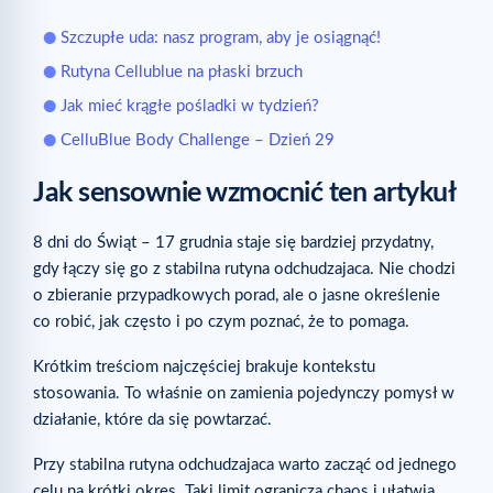
Szczupłe uda: nasz program, aby je osiągnąć!
Rutyna Cellublue na płaski brzuch
Jak mieć krągłe pośladki w tydzień?
CelluBlue Body Challenge – Dzień 29
Jak sensownie wzmocnić ten artykuł
8 dni do Świąt – 17 grudnia staje się bardziej przydatny,
gdy łączy się go z stabilna rutyna odchudzajaca. Nie chodzi
o zbieranie przypadkowych porad, ale o jasne określenie
co robić, jak często i po czym poznać, że to pomaga.
Krótkim treściom najczęściej brakuje kontekstu
stosowania. To właśnie on zamienia pojedynczy pomysł w
działanie, które da się powtarzać.
Przy stabilna rutyna odchudzajaca warto zacząć od jednego
celu na krótki okres. Taki limit ogranicza chaos i ułatwia