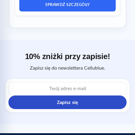
SPRAWDŹ SZCZEGÓŁY
10% zniżki przy zapisie!
Zapisz się do newslettera Cellublue.
Adres
e-
mail
Zapisz się