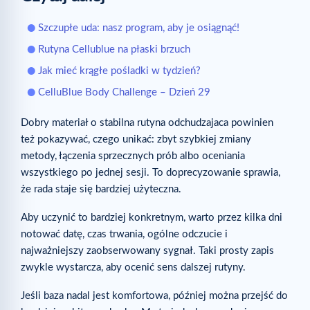
Szczupłe uda: nasz program, aby je osiągnąć!
Rutyna Cellublue na płaski brzuch
Jak mieć krągłe pośladki w tydzień?
CelluBlue Body Challenge – Dzień 29
Dobry materiał o stabilna rutyna odchudzajaca powinien
też pokazywać, czego unikać: zbyt szybkiej zmiany
metody, łączenia sprzecznych prób albo oceniania
wszystkiego po jednej sesji. To doprecyzowanie sprawia,
że rada staje się bardziej użyteczna.
Aby uczynić to bardziej konkretnym, warto przez kilka dni
notować datę, czas trwania, ogólne odczucie i
najważniejszy zaobserwowany sygnał. Taki prosty zapis
zwykle wystarcza, aby ocenić sens dalszej rutyny.
Jeśli baza nadal jest komfortowa, później można przejść do