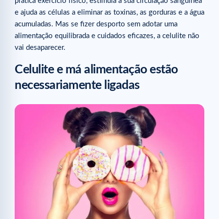
pratica exercício físico, estimula a sua circulação sanguínea
e ajuda as células a eliminar as toxinas, as gorduras e a água
acumuladas. Mas se fizer desporto sem adotar uma
alimentação equilibrada e cuidados eficazes, a celulite não
vai desaparecer.
Celulite e má alimentação estão
necessariamente ligadas