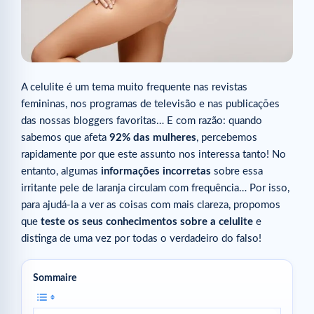
A celulite é um tema muito frequente nas revistas
femininas, nos programas de televisão e nas publicações
das nossas bloggers favoritas… E com razão: quando
sabemos que afeta
92% das mulheres
, percebemos
rapidamente por que este assunto nos interessa tanto! No
entanto, algumas
informações incorretas
sobre essa
irritante pele de laranja circulam com frequência… Por isso,
para ajudá-la a ver as coisas com mais clareza, propomos
que
teste os seus conhecimentos sobre a celulite
e
distinga de uma vez por todas o verdadeiro do falso!
Sommaire