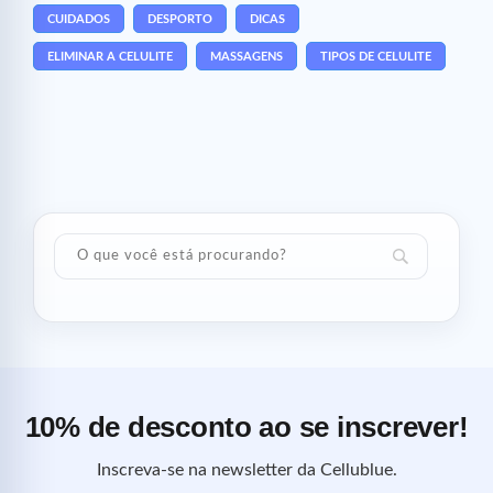
CUIDADOS
DESPORTO
DICAS
ELIMINAR A CELULITE
MASSAGENS
TIPOS DE CELULITE
10% de desconto ao se inscrever!
Inscreva-se na newsletter da Cellublue.