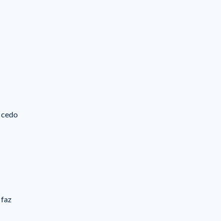
 cedo
 faz