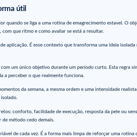
rma útil
or quando se liga a uma rotina de emagrecimento estavel. O obj
, com que ritmo e como avaliar se está a resultar.
e aplicação. É esse contexto que transforma uma ideia isolad
com um único objetivo durante um período curto. Esta regra si
 a perceber o que realmente funciona.
omentos da semana, a mesma ordem e uma intensidade realista
isolado.
tos: conforto, facilidade de execução, resposta da pele ou sen
ar de método cedo demais.
riável de cada vez. É a forma mais limpa de reforçar uma rotina 