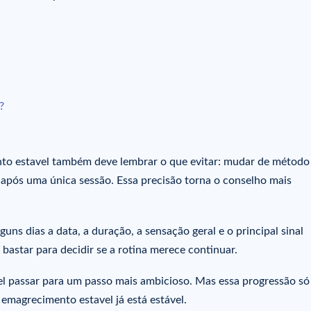
?
to estavel também deve lembrar o que evitar: mudar de método
o após uma única sessão. Essa precisão torna o conselho mais
guns dias a data, a duração, a sensação geral e o principal sinal
star para decidir se a rotina merece continuar.
vel passar para um passo mais ambicioso. Mas essa progressão só
magrecimento estavel já está estável.