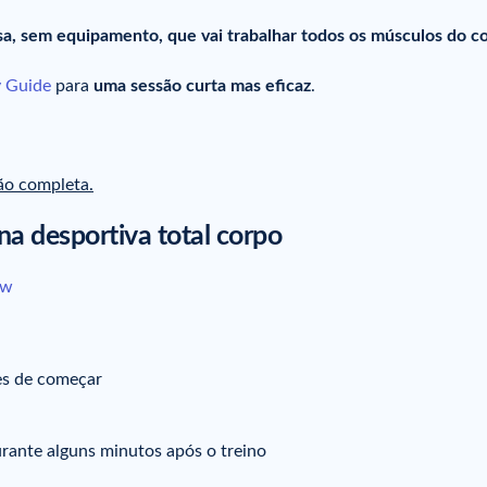
sa, sem equipamento, que vai trabalhar todos os músculos do c
 Guide
para
uma sessão curta mas eficaz
.
são completa.
na desportiva total corpo
Cw
s de começar
rante alguns minutos após o treino