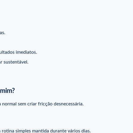
as.
ultados imediatos.
r sustentável.
a mim?
 normal sem criar fricção desnecessária.
rotina simples mantida durante vários dias.