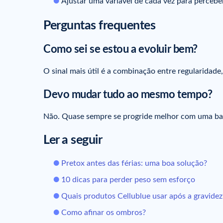
Ajustar uma variável de cada vez para percebe
Perguntas frequentes
Como sei se estou a evoluir bem?
O sinal mais útil é a combinação entre regularidade,
Devo mudar tudo ao mesmo tempo?
Não. Quase sempre se progride melhor com uma base
Ler a seguir
Pretox antes das férias: uma boa solução?
10 dicas para perder peso sem esforço
Quais produtos Cellublue usar após a gravidez
Como afinar os ombros?