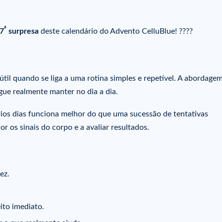
ª
7
surpresa
deste calendário do Advento CelluBlue! ????
til quando se liga a uma rotina simples e repetível. A abordage
egue realmente manter no dia a dia.
rios dias funciona melhor do que uma sucessão de tentativas
or os sinais do corpo e a avaliar resultados.
ez.
ito imediato.