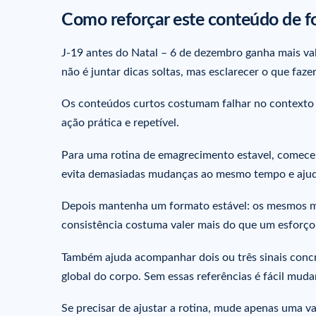
Como reforçar este conteúdo de fo
J-19 antes do Natal – 6 de dezembro ganha mais val
não é juntar dicas soltas, mas esclarecer o que fazer
Os conteúdos curtos costumam falhar no contexto d
ação prática e repetível.
Para uma rotina de emagrecimento estavel, comece 
evita demasiadas mudanças ao mesmo tempo e ajuda
Depois mantenha um formato estável: os mesmos m
consistência costuma valer mais do que um esforço 
Também ajuda acompanhar dois ou três sinais concre
global do corpo. Sem essas referências é fácil mud
Se precisar de ajustar a rotina, mude apenas uma va