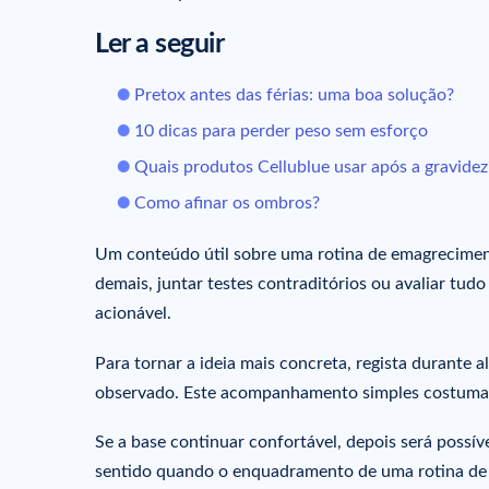
Ler a seguir
Pretox antes das férias: uma boa solução?
10 dicas para perder peso sem esforço
Quais produtos Cellublue usar após a gravidez
Como afinar os ombros?
Um conteúdo útil sobre uma rotina de emagrecimen
demais, juntar testes contraditórios ou avaliar tud
acionável.
Para tornar a ideia mais concreta, regista durante al
observado. Este acompanhamento simples costuma ba
Se a base continuar confortável, depois será possí
sentido quando o enquadramento de uma rotina de e