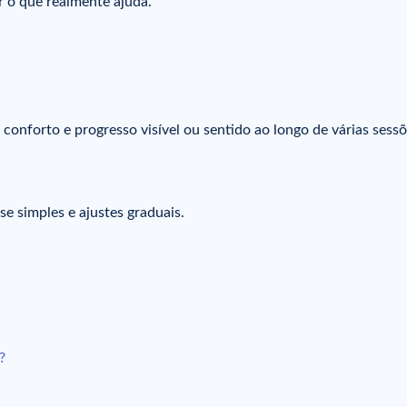
r o que realmente ajuda.
 conforto e progresso visível ou sentido ao longo de várias sessõ
 simples e ajustes graduais.
?