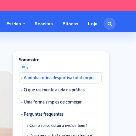
Estrias
Receitas
Fitness
Loja
Sommaire
A minha rotina desportiva total corpo
O que realmente ajuda na prática
Uma forma simples de começar
Perguntas frequentes
Como sei se estou a evoluir bem?
Devo mudar tudo ao mesmo tempo?