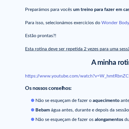
Preparámos para vocês
um treino para fazer em ca
Para isso, selecionámos exercícios do
Wonder Body
Estão prontas?!
Esta rotina deve ser repetida 2 vezes para uma ses
A minha roti
https://www.youtube.com/watch?v=W_hmtRbnZ
Os nossos conselhos:
Não se esqueçam de fazer o
aquecimento
ante
Bebam
água antes, durante e depois da sessão
Não se esqueçam de fazer os
alongamentos
du