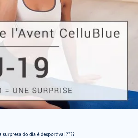
 surpresa do dia é desportiva! ????