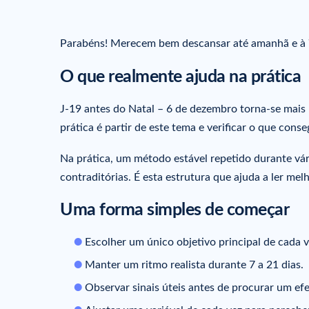
Parabéns! Merecem bem descansar até amanhã e à
O que realmente ajuda na prática
J-19 antes do Natal – 6 de dezembro torna-se mais ú
prática é partir de este tema e verificar o que cons
Na prática, um método estável repetido durante vá
contraditórias. É esta estrutura que ajuda a ler melh
Uma forma simples de começar
Escolher um único objetivo principal de cada v
Manter um ritmo realista durante 7 a 21 dias.
Observar sinais úteis antes de procurar um efe