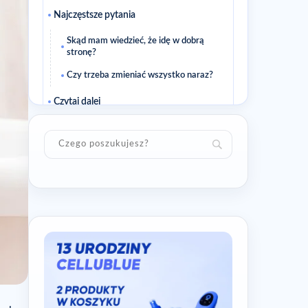
Najczęstsze pytania
Skąd mam wiedzieć, że idę w dobrą
stronę?
Czy trzeba zmieniać wszystko naraz?
Czytaj dalej
Powiązane artykuły