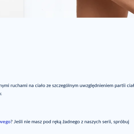
żnymi ruchami na ciało ze szczególnym uwzględnieniem partii ciał
.
owego
? Jeśli nie masz pod ręką żadnego z naszych serii, spróbuj