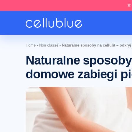
🌼
Home
-
Non classé
-
Naturalne sposoby na cellulit – odkr
Naturalne sposoby n
domowe zabiegi pi