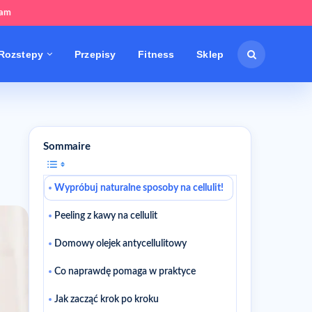
tam
Rozstepy
Przepisy
Fitness
Sklep
Sommaire
Wypróbuj naturalne sposoby na cellulit!
Peeling z kawy na cellulit
Domowy olejek antycellulitowy
Co naprawdę pomaga w praktyce
Jak zacząć krok po kroku