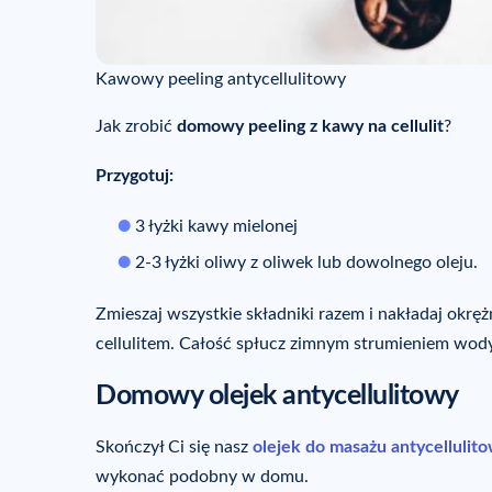
Kawowy peeling antycellulitowy
Jak zrobić
domowy peeling z kawy na cellulit
?
Przygotuj:
3 łyżki kawy mielonej
2-3 łyżki oliwy z oliwek lub dowolnego oleju.
Zmieszaj wszystkie składniki razem i nakładaj okrę
cellulitem. Całość spłucz zimnym strumieniem wody
Domowy olejek antycellulitowy
Skończył Ci się nasz
olejek do masażu antycellulit
wykonać podobny w domu.