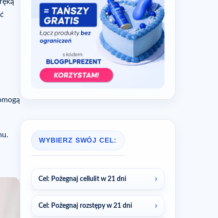
ręką
ać
pomogą
mu.
WYBIERZ SWÓJ CEL:
Cel: Pożegnaj cellulit w 21 dni
Cel: Pożegnaj rozstępy w 21 dni