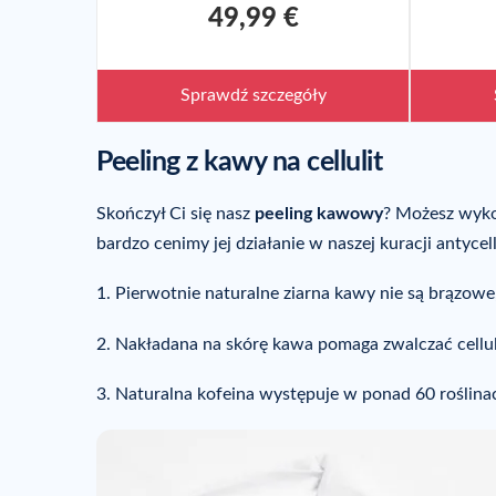
49,99 €
Sprawdź szczegóły
Peeling z kawy na cellulit
Skończył Ci się nasz
peeling kawowy
? Możesz wykon
bardzo cenimy jej działanie w naszej kuracji antycel
1. Pierwotnie naturalne ziarna kawy nie są brązowe,
2. Nakładana na skórę kawa pomaga zwalczać celluli
3. Naturalna kofeina występuje w ponad 60 roślinach