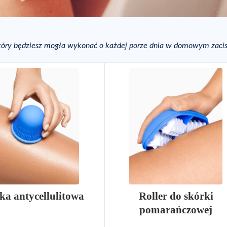
 który będziesz mogła wykonać o każdej porze dnia w domowym zacis
ka antycellulitowa
Roller do skórki
pomarańczowej