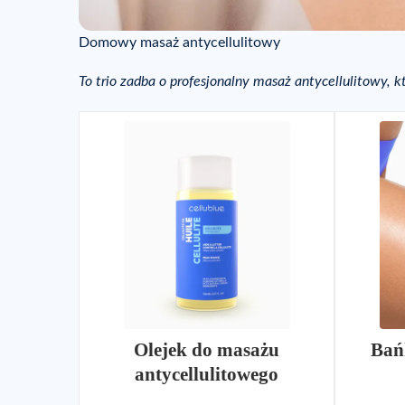
Domowy masaż antycellulitowy
To trio zadba o profesjonalny masaż antycellulitowy,
Olejek do masażu
Bań
antycellulitowego