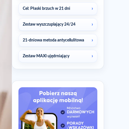
Cel: Płaski brzuch w 21 dni
Zestaw wyszczuplający 24/24
21-dniowa metoda antycellulitowa
Zestaw MAXI ujędrniający