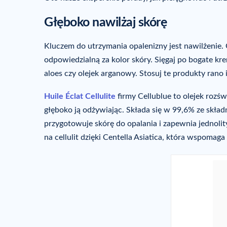
Głęboko nawilżaj skórę
Kluczem do utrzymania opalenizny jest nawilżenie.
odpowiedzialną za kolor skóry. Sięgaj po bogate kr
aloes czy olejek arganowy. Stosuj te produkty rano 
Huile Éclat Cellulite
firmy Cellublue to olejek rozśw
głęboko ją odżywiając. Składa się w 99,6% ze skła
przygotowuje skórę do opalania i zapewnia jednolity
na cellulit dzięki Centella Asiatica, która wspomag