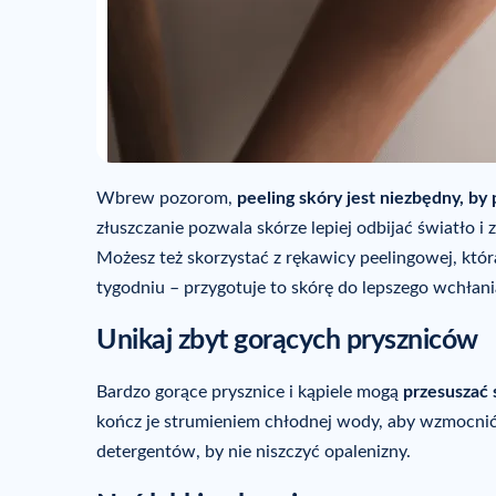
Wbrew pozorom,
peeling skóry jest niezbędny, by
złuszczanie pozwala skórze lepiej odbijać światło i
Możesz też skorzystać z rękawicy peelingowej, któr
tygodniu – przygotuje to skórę do lepszego wchłan
Unikaj zbyt gorących pryszniców
Bardzo gorące prysznice i kąpiele mogą
przesuszać 
kończ je strumieniem chłodnej wody, aby wzmocnić
detergentów, by nie niszczyć opalenizny.