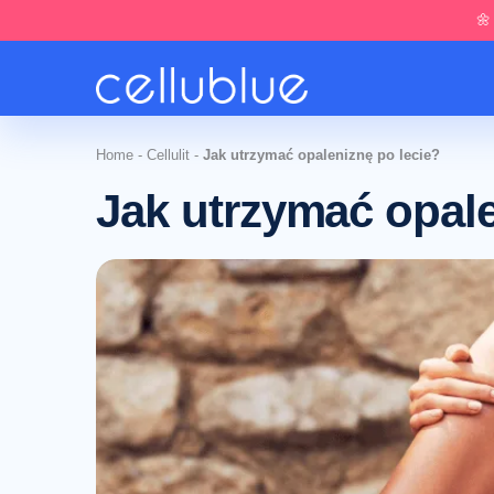
🌼
Home
-
Cellulit
-
Jak utrzymać opaleniznę po lecie?
Jak utrzymać opale