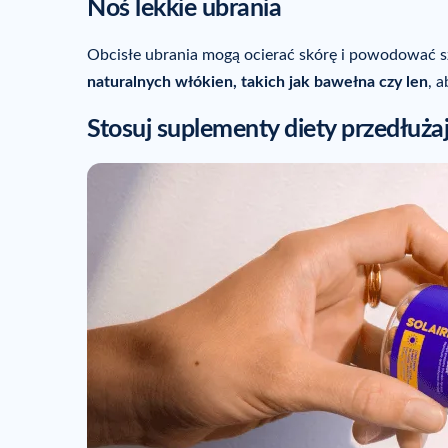
Noś lekkie ubrania
Obcisłe ubrania mogą ocierać skórę i powodować s
naturalnych włókien, takich jak bawełna czy len
, 
Stosuj suplementy diety przedłuża