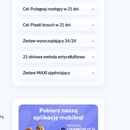
Cel: Pożegnaj rozstępy w 21 dni
Cel: Płaski brzuch w 21 dni
Zestaw wyszczuplający 24/24
21-dniowa metoda antycellulitowa
Zestaw MAXI ujędrniający
ry.