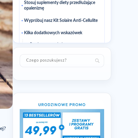
Stosuj suplementy diety przedłużające
opaleniznę
Wypróbuj nasz Kit Solaire Anti-Cellulite
Kilka dodatkowych wskazówek
Powiazane artykuly
ej?