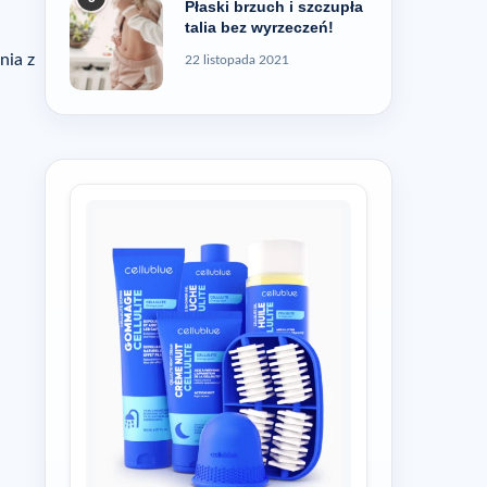
Płaski brzuch i szczupła
talia bez wyrzeczeń!
nia z
22 listopada 2021