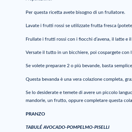
Per questa ricetta avete bisogno di un frullatore.
Lavate i frutti rossi se utilizzate frutta fresca (potet
Frullate i frutti rossi con i fiocchi d’avena, il latte e i
Versate il tutto in un bicchiere, poi cospargete con 
Se volete preparare 2 o più bevande, basta semplic
Questa bevanda è una vera colazione completa, grazie
Se lo desiderate e temete di avere un piccolo langu
mandorle, un frutto, oppure completare questa cola
PRANZO
TABULÉ AVOCADO-POMPELMO-PISELLI