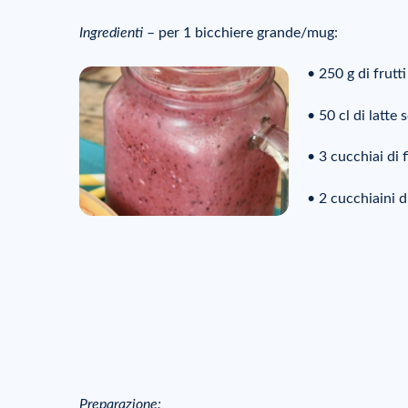
Ingredienti
– per 1 bicchiere grande/mug:
• 250 g di frutti
• 50 cl di latte 
• 3 cucchiai di 
• 2 cucchiaini d
Preparazione: