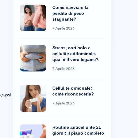
Come riavviare la
perdita di peso
stagnante?
7 Aprile 2026
Stress, cortisolo e
cellulite addominale:
qual è il vero legame?
7 Aprile 2026
Cellulite ormonale:
come riconoscerla?
rassi.
7 Aprile 2026
Routine anticellulite 21
giorni: il piano completo