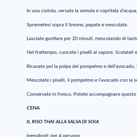
In una ciotola, versate la semola e copritela d’acqua
Spremetevi sopra il limone, pepate e mescolate.
Lasciate gonfiare per 20 minuti, mescolando di tant
Nel frattempo, cuocete i piselli al vapore. Scolateli e
Ricavate poi la polpa del pompelmo e dell’avocado, t
Mescolate i piselli, il pompelmo e l’avocado con la s
Conservate in fresco. Potete accompagnare questo pia
CENA
IL RISO THAI ALLA SALSA DI SOIA
Ingredienti
: per 4 persone