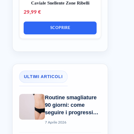
Caviale Snellente Zone Ribelli
29,99 €
SCOPRIRE
ULTIMI ARTICOLI
Routine smagliature
90 giorni: come
seguire i progressi
reali?
7 Aprile 2026