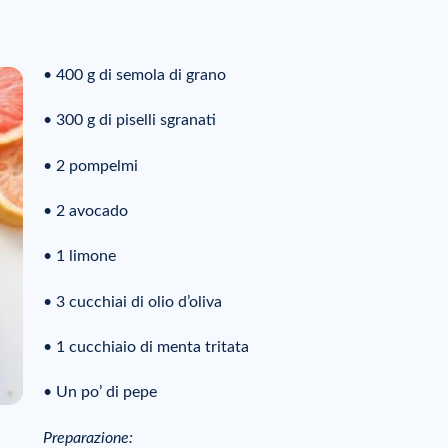
• 400 g di semola di grano
• 300 g di piselli sgranati
• 2 pompelmi
• 2 avocado
• 1 limone
• 3 cucchiai di olio d’oliva
• 1 cucchiaio di menta tritata
• Un po’ di pepe
Preparazione: