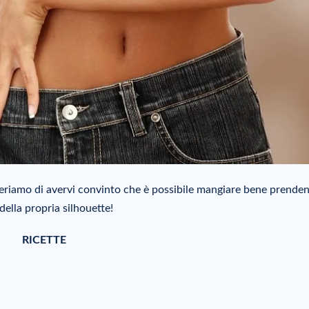
periamo di avervi convinto che è possibile mangiare bene prende
della propria silhouette!
RICETTE