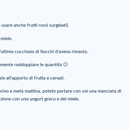
e usare anche frutti rossi surgelati).
l miele.
l’ultimo cucchiaio di fiocchi d’avena rimasto.
emente raddoppiare le quantità 🙂
 all’apporto di frutta e cereali.
orino a metà mattina, potete portare con voi una manciata di
zione con uno yogurt greco e del miele.