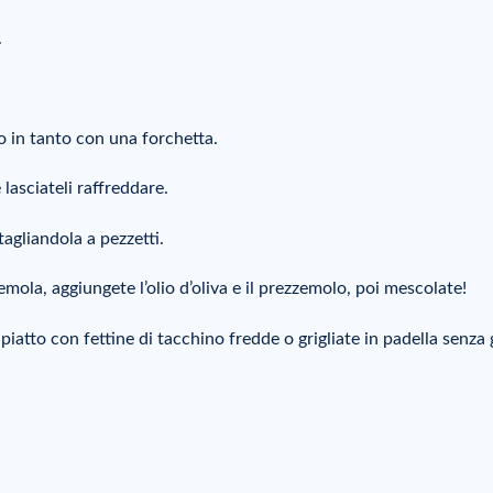
.
o in tanto con una forchetta.
 lasciateli raffreddare.
agliandola a pezzetti.
emola, aggiungete l’olio d’oliva e il prezzemolo, poi mescolate!
tto con fettine di tacchino fredde o grigliate in padella senza g