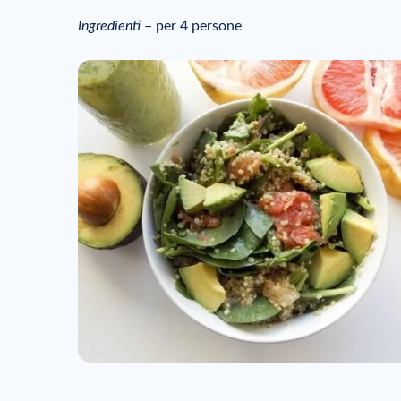
Ingredienti
– per 4 persone