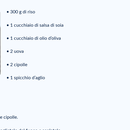
• 300 g di riso
• 1 cucchiaio di salsa di soia
• 1 cucchiaio di olio d’oliva
• 2 uova
• 2 cipolle
• 1 spicchio d’aglio
e cipolle.