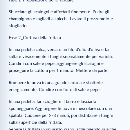
Fase 1_Preparazione delle verdure
Sbucciare gli scalogni e affettarli finemente. Pulire gli
champignon e tagliarli a spicchi. Lavare il prezzemolo e
sfogliarlo.
Fase 2_Cottura della frittata
In una padella calda, versare un filo d’olio d’oliva e far
saltare vivacemente i funghi separatamente per varietà.
Condirli con sale e pepe, aggiungere gli scalogni e
proseguire la cottura per 1 minuto. Mettere da parte.
Rompere le uova in una grande ciotola e sbatterle
energicamente. Condire con fiore di sale e pepe.
In una padella, far sciogliere il burro e lasciarlo
spumeggiare. Aggiungere le uova e mescolare con una
spatola. Cuocere per 2-3 minuti, poi distribuire i funghi
sulla superficie della frittata.
Servire la frittata in un piatto piano, aggiungendo qualche