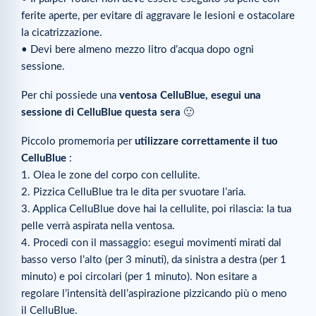
ferite aperte, per evitare di aggravare le lesioni e ostacolare
la cicatrizzazione.
• Devi bere almeno mezzo litro d’acqua dopo ogni
sessione.
Per chi possiede una
ventosa CelluBlue, esegui una
sessione di CelluBlue questa sera
🙂
Piccolo promemoria per
utilizzare correttamente il tuo
CelluBlue
:
1. Olea le zone del corpo con cellulite.
2. Pizzica CelluBlue tra le dita per svuotare l’aria.
3. Applica CelluBlue dove hai la cellulite, poi rilascia: la tua
pelle verrà aspirata nella ventosa.
4. Procedi con il massaggio: esegui movimenti mirati dal
basso verso l’alto (per 3 minuti), da sinistra a destra (per 1
minuto) e poi circolari (per 1 minuto). Non esitare a
regolare l’intensità dell’aspirazione pizzicando più o meno
il CelluBlue.