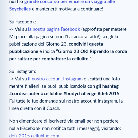
nostro
grande concorso per vincere un viaggio alle
Seychelles
e mantenerti motivata a continuare!
Su Facebook:
-> Vai su
la nostra pagina Facebook
(approfitta per mettere
Mi piace alla pagina se non l’hai ancora fatto!) scegli la
pubblicazione del Giorno 23,
condividi questa
pubblicazione
e indica
“Giorno 23 OK! Riprendo la corda
per saltare per combattere la cellulite!”
.
Su Instagram:
-> Vai su
il nostro account Instagram
e scattati una foto
mentre ti alleni, se puoi, pubblicandola
con gli hashtag
#cordeasauter #cellublue #bodychallenge #defi2015
Fai tutte le tue domande sul nostro account Instagram, la
linea diretta con il Coach.
Non dimenticare di iscriverti via email per non perdere
nulla (Facebook non notifica tutti i messaggi), visitando:
defi-2015.cellublue.com