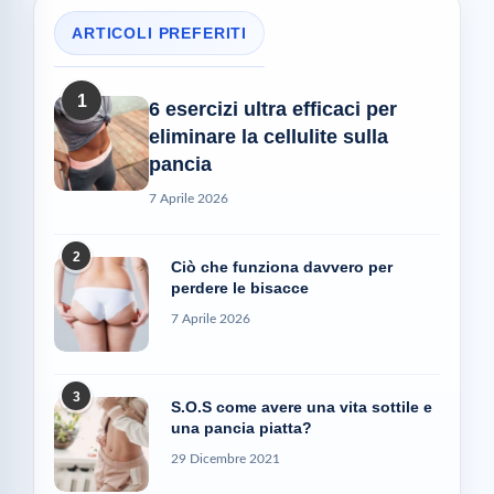
ARTICOLI PREFERITI
1
6 esercizi ultra efficaci per
eliminare la cellulite sulla
pancia
7 Aprile 2026
2
Ciò che funziona davvero per
perdere le bisacce
7 Aprile 2026
3
S.O.S come avere una vita sottile e
una pancia piatta?
29 Dicembre 2021