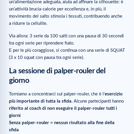
un’alimentazione adeguata, aiuta ad affinare la silhouette: è
un’attività brucia-calorie per eccellenza e, in più, il
movimento del salto stimola i tessuti, contribuendo anche
a ridurre la cellulite.
Via allora: 3 serie da 100 salti con una pausa di 30 secondi
tra ogni serie per riprendere fiato.
E per le più coraggiose, si continua con una serie di SQUAT
(3 x 10 squat con pausa tra ogni serie).
La sessione di palper-rouler del
giorno
Torniamo a concentrarci sul palper-rouler, che è l’
esercizio
più importante di tutta la sfida
. Alcune partecipanti hanno
riferito al coach di non eseguire il palper-rouler tutti i
giorni
Senza palper-rouler = nessun risultato alla fine della
sfida