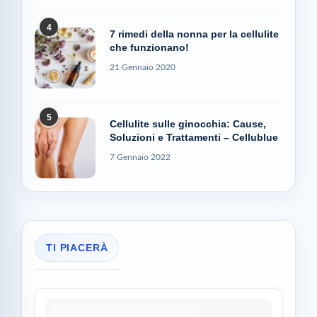
4
7 rimedi della nonna per la cellulite
che funzionano!
21 Gennaio 2020
5
Cellulite sulle ginocchia: Cause,
Soluzioni e Trattamenti – Cellublue
7 Gennaio 2022
TI PIACERÀ