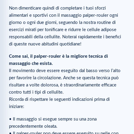
Non dimenticare quindi di completare i tuoi sforzi
alimentari e sportivi con il massaggio palper-rouler ogni
giorno o ogni due giorni, seguendo la nostra routine di
esercizi mirati per tonificare e ridurre le cellule adipose
responsabili della cellulite. Noterai rapidamente i benefici
di queste nuove abitudini quotidiane!
Come sai, il palper-rouler è la migliore tecnica di
massaggio che esista.
Il movimento deve essere eseguito dal basso verso l’alto
per favorire la circolazione. Anche se questa tecnica può
risultare a volte dolorosa, è straordinariamente efficace
contro tutti i tipi di cellulite.
Ricorda di rispettare le seguenti indicazioni prima di
iniziare:
• Il massaggio si esegue sempre su una zona
precedentemente oleata.
• Il palper-rouler non deve essere eseguito su pelle con