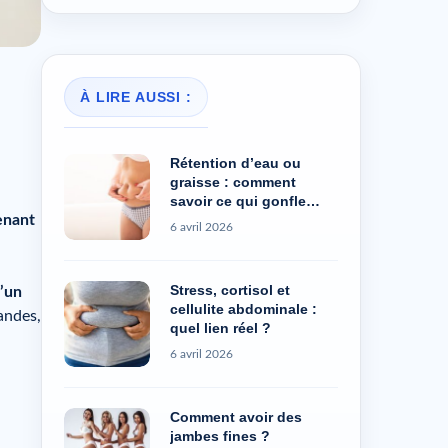
À LIRE AUSSI :
Rétention d’eau ou
graisse : comment
savoir ce qui gonfle
vraiment ?
enant
6 avril 2026
Stress, cortisol et
d’un
cellulite abdominale :
andes,
quel lien réel ?
6 avril 2026
Comment avoir des
jambes fines ?