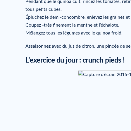
Pendant que le quinoa cuit, rincez les tomates, retir
tous petits cubes.
Épluchez le demi-concombre, enlevez les graines et c
Coupez -très finement la menthe et l’échalote.
Mélangez tous les légumes avec le quinoa froid.
Assaisonnez avec du jus de citron, une pincée de sel e
L’exercice du jour : crunch pieds !