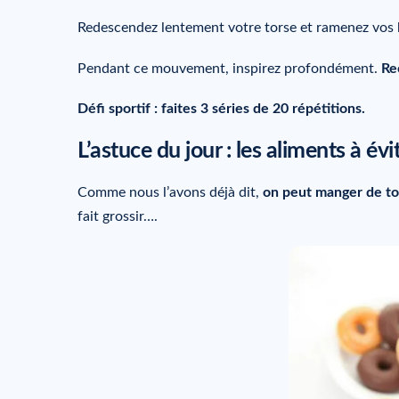
Redescendez lentement votre torse et ramenez vos br
Pendant ce mouvement, inspirez profondément.
Re
Défi sportif : faites 3 séries de 20 répétitions.
L’astuce du jour : les aliments à évi
Comme nous l’avons déjà dit,
on peut manger de to
fait grossir….