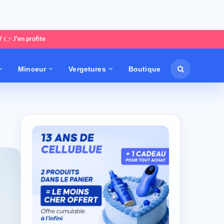
Y
👉
J'en profite
Minceur
Vergetures
Boutique