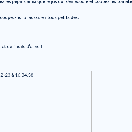
ez les pépins ainsi que le jus qui s’en écoule et coupez les tomat
oupez-le, lui aussi, en tous petits dés.
t de l’huile d’olive !