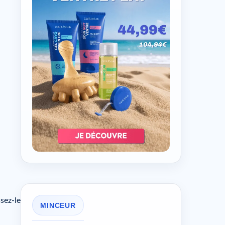
ssez-le
MINCEUR