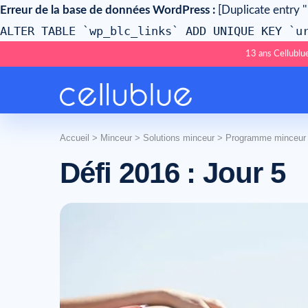
Erreur de la base de données WordPress :
[Duplicate entry ''
ALTER TABLE `wp_blc_links` ADD UNIQUE KEY `u
13 ans Cellublue
Accueil
>
Minceur
>
Solutions minceur
>
Programme minceur
Défi 2016 : Jour 5