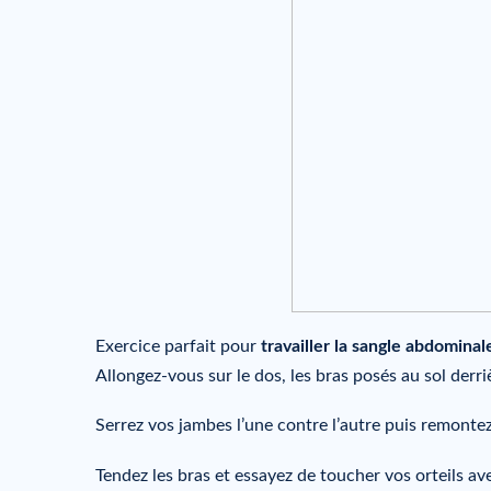
Exercice parfait pour
travailler la sangle abdominal
Allongez-vous sur le dos, les bras posés au sol derriè
Serrez vos jambes l’une contre l’autre puis remonte
Tendez les bras et essayez de toucher vos orteils a