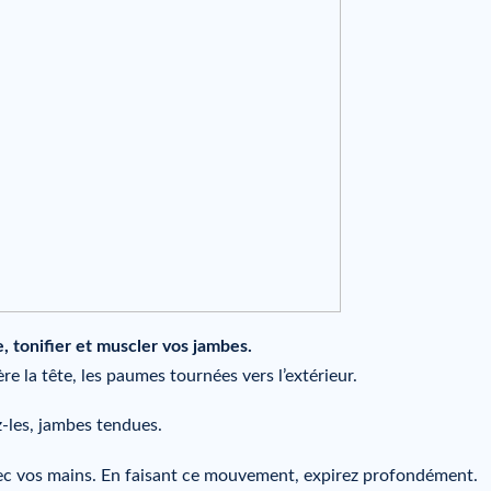
e, tonifier et muscler vos jambes.
re la tête, les paumes tournées vers l’extérieur.
z-les, jambes tendues.
vec vos mains. En faisant ce mouvement, expirez profondément.