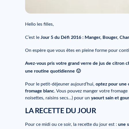
Hello les filles,
C’est le
Jour 5 du Défi 2016 : Manger, Bouger, Cha
On espère que vous êtes en pleine forme pour cont
Avez-vous pris votre grand verre de jus de citron 
une routine quotidienne 🙂
Pour le petit-déjeuner aujourd’hui,
optez pour une 
fromage blanc
. Vous pouvez manger votre fromage b
noisettes, raisins secs…) pour un
yaourt sain et go
LA RECETTE DU JOUR
Pour ce midi ou ce soir, la recette du jour est :
une s