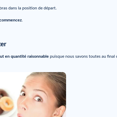
as dans la position de départ.
commencez
.
ter
ut en quantité raisonnable
puisque nous savons toutes au final 