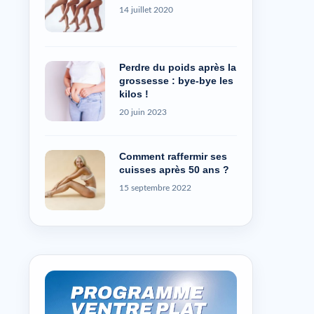
14 juillet 2020
Perdre du poids après la
grossesse : bye-bye les
kilos !
20 juin 2023
Comment raffermir ses
cuisses après 50 ans ?
15 septembre 2022