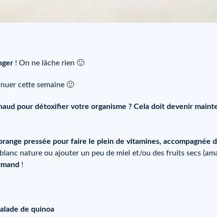
nger
! On ne lâche rien 🙂
inuer cette semaine 🙂
chaud pour détoxifier votre organisme ? Cela doit devenir maint
orange pressée pour faire le plein de vitamines, accompagnée 
lanc nature ou ajouter un peu de miel et/ou des fruits secs (am
urmand
!
alade de quinoa