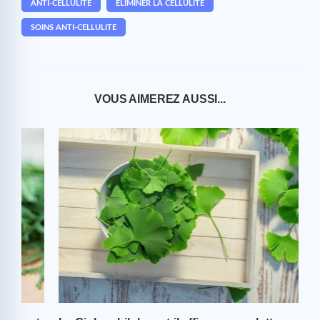
ANTI-CELLULITE
ÉLIMINER LA CELLULITE
SOINS ANTI-CELLULITE
VOUS AIMEREZ AUSSI...