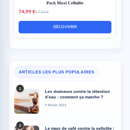
Pack Maxi Cellulite
74,99 €
97,94 €
DÉCOUVRIR
ARTICLES LES PLUS POPULAIRES
1
Les draineurs contre la rétention
d’eau : comment ça marche ?
9 février 2021
2
Le marc de café contre la cellulite :