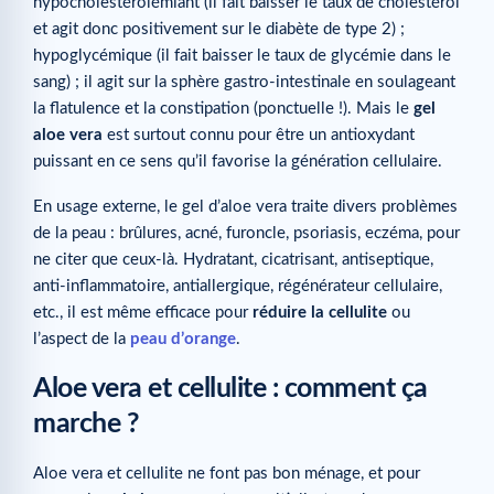
hypocholestérolémiant (il fait baisser le taux de cholestérol
et agit donc positivement sur le diabète de type 2) ;
hypoglycémique (il fait baisser le taux de glycémie dans le
sang) ; il agit sur la sphère gastro-intestinale en soulageant
la flatulence et la constipation (ponctuelle !). Mais le
gel
aloe vera
est surtout connu pour être un antioxydant
puissant en ce sens qu’il favorise la génération cellulaire.
En usage externe, le gel d’aloe vera traite divers problèmes
de la peau : brûlures, acné, furoncle, psoriasis, eczéma, pour
ne citer que ceux-là. Hydratant, cicatrisant, antiseptique,
anti-inflammatoire, antiallergique, régénérateur cellulaire,
etc., il est même efficace pour
réduire la cellulite
ou
l’aspect de la
peau d’orange
.
Aloe vera et cellulite : comment ça
marche ?
Aloe vera et cellulite ne font pas bon ménage, et pour