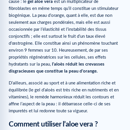
cause : le
gel aloe vera
est un multiplicateur de
fibroblastes en même temps qu’il constitue un stimulateur
biogénique. La peau d’orange, quant à elle, est due non
seulement aux charges pondérales, mais elle est aussi
occasionnée par l’élasticité et l’instabilité des tissus
conjonctifs ; elle est surtout le fruit d’un taux élevé
d’œstrogène. Elle constitue ainsi un phénomène touchant
environ 9 femmes sur 10. Heureusement, de par ses
propriétés régénératrices sur les cellules, ses effets
hydratants sur la peau,
l’aloès réduit les crevasses
disgracieuses que constitue la peau d’orange.
D’ailleurs, associé au sport et à une alimentation riche et
équilibrée (le gel d’aloès est très riche en nutriments et en
vitamines), le remède harmonieux réduit les contours et
affine l’aspect de la peau : il débarrasse celle-ci de ses
impuretés et lui redonne toute sa vigueur.
Comment utiliser l’aloe vera ?