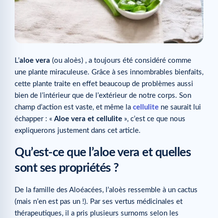
L’
aloe vera
(ou aloès) , a toujours été considéré comme
une plante miraculeuse. Grâce à ses innombrables bienfaits,
cette plante traite en effet beaucoup de problèmes aussi
bien de l’intérieur que de l’extérieur de notre corps. Son
champ d’action est vaste, et même la
cellulite
ne saurait lui
échapper : «
Aloe vera et cellulite
», c’est ce que nous
expliquerons justement dans cet article.
Qu’est-ce que l’aloe vera et quelles
sont ses propriétés ?
De la famille des Aloéacées, l’aloès ressemble à un cactus
(mais n’en est pas un !). Par ses vertus médicinales et
thérapeutiques, il a pris plusieurs surnoms selon les