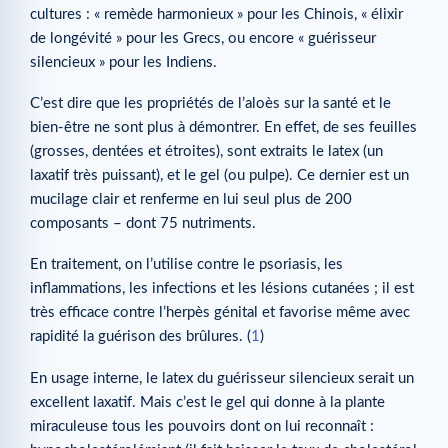
cultures : « remède harmonieux » pour les Chinois, « élixir
de longévité » pour les Grecs, ou encore « guérisseur
silencieux » pour les Indiens.
C’est dire que les propriétés de l’aloès sur la santé et le
bien-être ne sont plus à démontrer. En effet, de ses feuilles
(grosses, dentées et étroites), sont extraits le latex (un
laxatif très puissant), et le gel (ou pulpe). Ce dernier est un
mucilage clair et renferme en lui seul plus de 200
composants – dont 75 nutriments.
En traitement, on l’utilise contre le psoriasis, les
inflammations, les infections et les lésions cutanées ; il est
très efficace contre l’herpès génital et favorise même avec
rapidité la guérison des brûlures. (
1
)
En usage interne, le latex du guérisseur silencieux serait un
excellent laxatif. Mais c’est le gel qui donne à la plante
miraculeuse tous les pouvoirs dont on lui reconnaît :