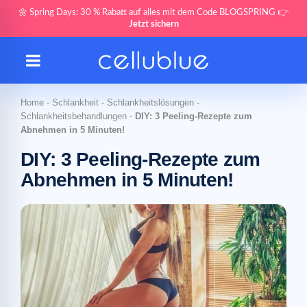
🌼 Spring Days: 30 % Rabatt auf alles mit dem Code BLOGSPRING 👉
Jetzt sichern
Home
-
Schlankheit
-
Schlankheitslösungen
-
Schlankheitsbehandlungen
-
DIY: 3 Peeling-Rezepte zum
Abnehmen in 5 Minuten!
DIY: 3 Peeling-Rezepte zum
Abnehmen in 5 Minuten!