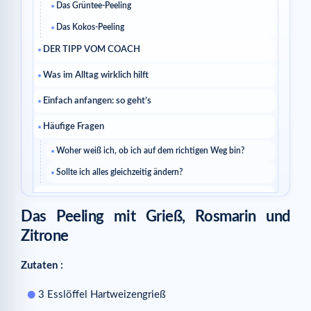
Das Grüntee-Peeling
Das Kokos-Peeling
DER TIPP VOM COACH
Was im Alltag wirklich hilft
Einfach anfangen: so geht’s
Häufige Fragen
Woher weiß ich, ob ich auf dem richtigen Weg bin?
Sollte ich alles gleichzeitig ändern?
Weiterlesen
Das Peeling mit Grieß, Rosmarin und
Ähnliche Artikel
Zitrone
Zutaten :
3 Esslöffel Hartweizengrieß