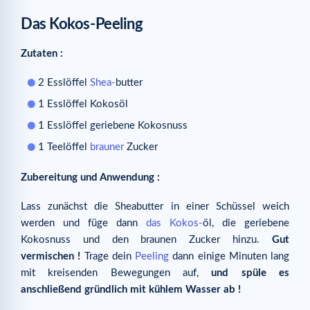
Das Kokos-Peeling
Zutaten :
2 Esslöffel
Shea-
butter
1 Esslöffel Kokosöl
1 Esslöffel geriebene Kokosnuss
1 Teelöffel
brauner
Zucker
Zubereitung und Anwendung :
Lass zunächst die Sheabutter in einer Schüssel weich
werden und füge dann
das Kokos-
öl, die geriebene
Kokosnuss und den braunen Zucker hinzu.
Gut
vermischen !
Trage dein
Peeling
dann einige Minuten lang
mit kreisenden Bewegungen auf,
und spüle es
anschließend gründlich mit kühlem Wasser ab !