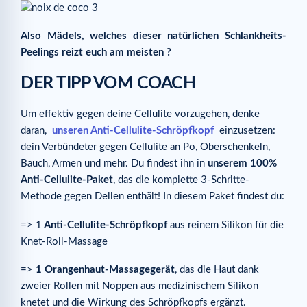
Also Mädels, welches dieser natürlichen Schlankheits-
Peelings reizt euch am meisten ?
DER TIPP VOM COACH
Um effektiv gegen deine Cellulite vorzugehen, denke
daran,
unseren Anti-Cellulite-Schröpfkopf
einzusetzen:
dein Verbündeter gegen Cellulite an Po, Oberschenkeln,
Bauch, Armen und mehr. Du findest ihn in
unserem 100%
Anti-Cellulite-Paket
, das die komplette 3-Schritte-
Methode gegen Dellen enthält! In diesem Paket findest du:
=> 1
Anti-Cellulite-Schröpfkopf
aus reinem Silikon für die
Knet-Roll-Massage
=>
1 Orangenhaut-Massagegerät
, das die Haut dank
zweier Rollen mit Noppen aus medizinischem Silikon
knetet und die Wirkung des Schröpfkopfs ergänzt.