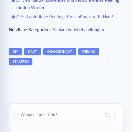
DIY: ein detoxifizierendes und verwöhnendes Peeling
für den Winter!
DIY: 3 natürliche Peelings für schöne, straffe Haut!
Nützliche Kategorien :
Schlankheitsbehandlungen
.
DIY
HAUT
ORANGENHAUT
PEELING
STRAFFEN