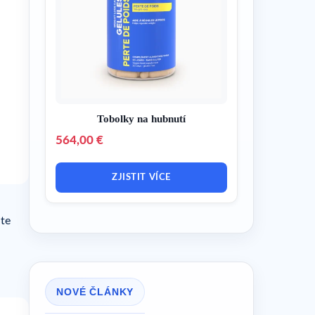
Tobolky na hubnutí
564,00 €
ZJISTIT VÍCE
jte
NOVÉ ČLÁNKY