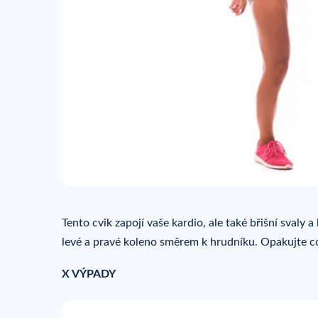
Tento cvik zapojí vaše kardio, ale také břišní svaly 
levé a pravé koleno směrem k hrudníku. Opakujte co
X VÝPADY