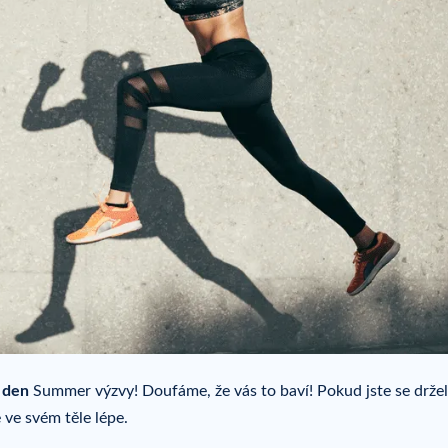
 den
Summer výzvy! Doufáme, že vás to baví! Pokud jste se držel
e ve svém těle lépe.