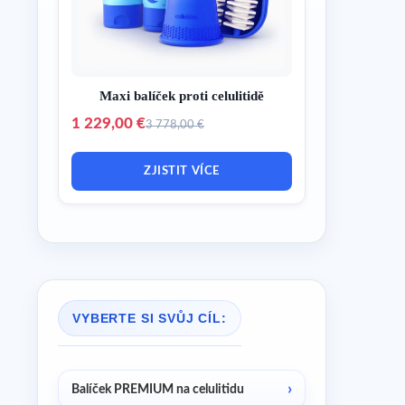
Maxi balíček proti celulitidě
1 229,00 €
3 778,00 €
ZJISTIT VÍCE
VYBERTE SI SVŮJ CÍL:
Balíček PREMIUM na celulitidu