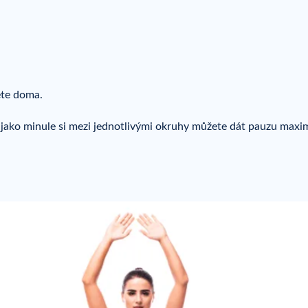
ete doma.
 jako minule si mezi jednotlivými okruhy můžete dát pauzu maxi