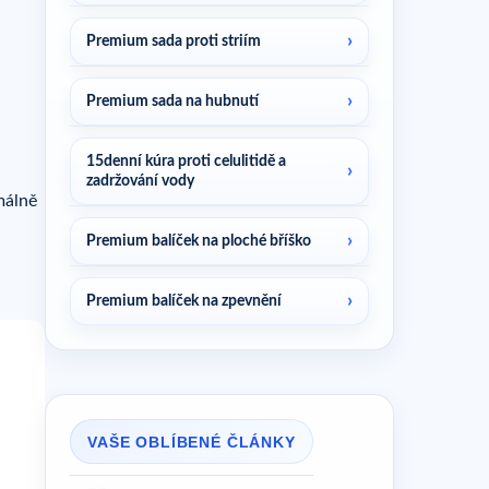
Premium sada proti striím
Premium sada na hubnutí
15denní kúra proti celulitidě a
zadržování vody
málně
Premium balíček na ploché bříško
Premium balíček na zpevnění
VAŠE OBLÍBENÉ ČLÁNKY