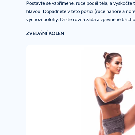
Postavte se vzpřímeně, ruce podél těla, a vyskočte
hlavou. Dopadněte v této pozici (ruce nahoře a nohy
výchozí polohy. Držte rovná záda a zpevněné břich
ZVEDÁNÍ KOLEN