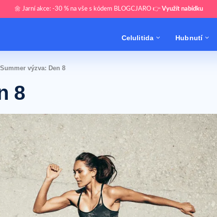
🌼 Jarní akce: -30 % na vše s kódem BLOGCJARO 👉
Využít nabídku
Celulitida
Hubnutí
Summer výzva: Den 8
n 8