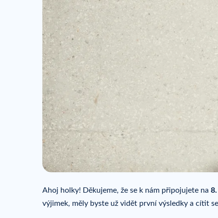
Ahoj holky! Děkujeme, že se k nám připojujete na
8.
výjimek, měly byste už vidět první výsledky a cítit s