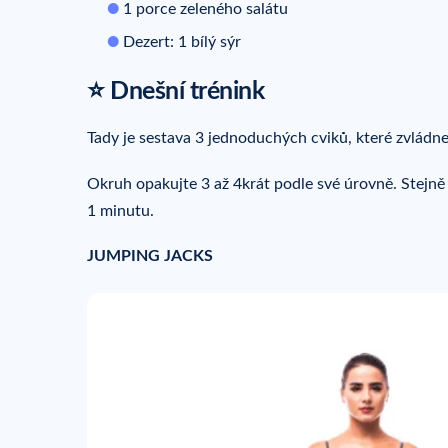
1 porce zeleného salátu
Dezert: 1 bílý sýr
⭐ Dnešní trénink
Tady je sestava 3 jednoduchých cviků, které zvládn
Okruh opakujte 3 až 4krát podle své úrovně. Stejně
1 minutu.
JUMPING JACKS