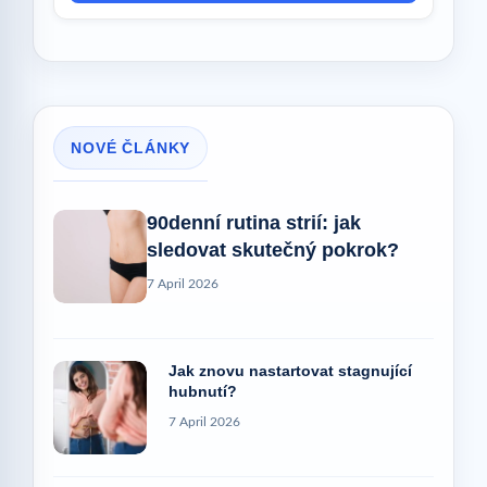
NOVÉ ČLÁNKY
90denní rutina strií: jak
sledovat skutečný pokrok?
7 April 2026
Jak znovu nastartovat stagnující
hubnutí?
7 April 2026