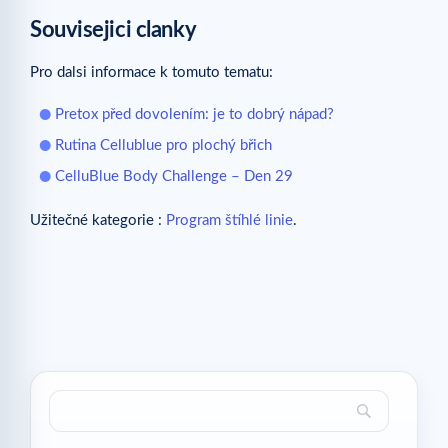
Souvisejici clanky
Pro dalsi informace k tomuto tematu:
Pretox před dovolením: je to dobrý nápad?
Rutina Cellublue pro plochý břich
CelluBlue Body Challenge – Den 29
Užitečné kategorie :
Program štíhlé linie
.