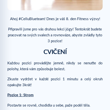
Ahoj #CelluBlueteam! Dnes je váš 8. den Fitness výzvy!
Připravili jsme pro vás druhou lekci jógy! Tentokrát budete
pracovat na svých svalech a rovnováze, abyste zvládly tyto
3 pozice!
CVIČENÍ
Každou pozici provádějte jemně, nikdy se nenuťte do
polohy, která vám způsobuje bolest.
Zkuste vydržet v každé pozici 1 minutu a celý okruh
opakujte 3krát!
Pozice 1: Strom
Postavte se rovně, chodidla u sebe, paže podél těla.