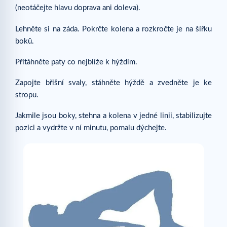
(neotáčejte hlavu doprava ani doleva).
Lehněte si na záda. Pokrčte kolena a rozkročte je na šířku
boků.
Přitáhněte paty co nejblíže k hýždím.
Zapojte břišní svaly, stáhněte hýždě a zvedněte je ke
stropu.
Jakmile jsou boky, stehna a kolena v jedné linii, stabilizujte
pozici a vydržte v ní minutu, pomalu dýchejte.