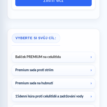
ZJISTIT VÍCE
VYBERTE SI SVŮJ CÍL:
Balíček PREMIUM na celulitidu
Premium sada proti striím
Premium sada na hubnutí
15denní kúra proti celulitidě a zadržování vody