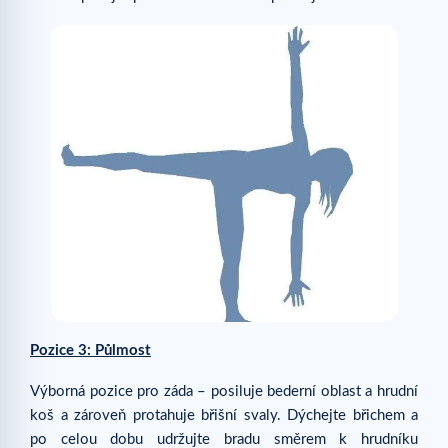
Pozice 3: Půlmost
Výborná pozice pro záda – posiluje bederní oblast a hrudní
koš a zároveň protahuje břišní svaly. Dýchejte břichem a
po celou dobu udržujte bradu směrem k hrudníku