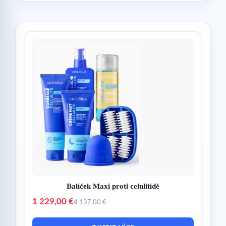
Balíček Maxi proti celulitidě
1 229,00 €
4 137,00 €