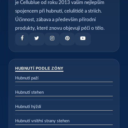
je Cellublue od roku 2013 vaším nejlepším
spojencem při hubnutí, celulitidě a striích.
Účinnost, zábava a především přírodní
produkty, které znovu objevují péči o tělo.
HUBNUTÍ PODLE ZÓNY
Hubnutí paží
Hubnutí stehen
Hubnutí hýždí
Hubnutí vnitřní strany stehen