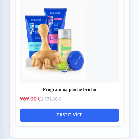
Program na ploché břicho
969,00 €
2 971,00 €
ZJISTIT VÍCE