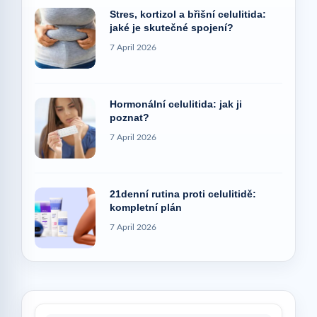
Stres, kortizol a břišní celulitida:
jaké je skutečné spojení?
7 April 2026
Hormonální celulitida: jak ji
poznat?
7 April 2026
21denní rutina proti celulitidě:
kompletní plán
7 April 2026