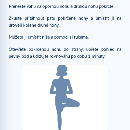
Přeneste váhu na opornou nohu a druhou nohu pokrčte.
Zkuste přitáhnout patu pokrčené nohy a umístit ji na
úroveň kolene druhé nohy.
Můžete ji umístit níže a pomoci si rukama.
Otevřete pokrčenou nohu do strany, upřete pohled na
pevný bod a udržujte rovnováhu po dobu 1 minuty.