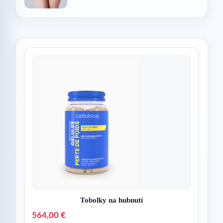
Tobolky na hubnutí
564,00 €