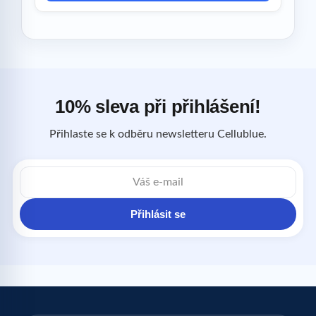
10% sleva při přihlášení!
Přihlaste se k odběru newsletteru Cellublue.
E-
mailová
adresa
Přihlásit se