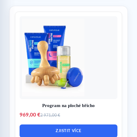
Program na ploché břicho
969,00 €
2 971,00 €
ZJISTIT VÍCE