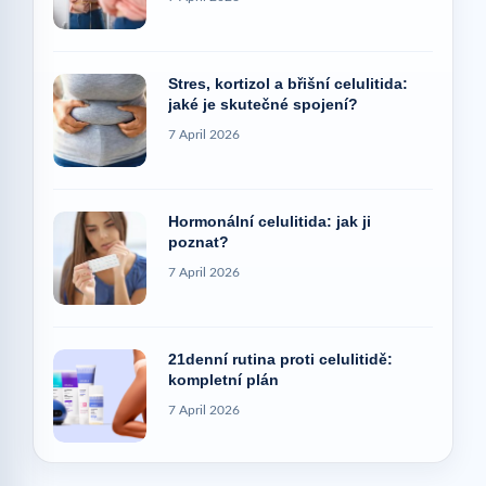
Stres, kortizol a břišní celulitida:
jaké je skutečné spojení?
7 April 2026
Hormonální celulitida: jak ji
poznat?
7 April 2026
21denní rutina proti celulitidě:
kompletní plán
7 April 2026