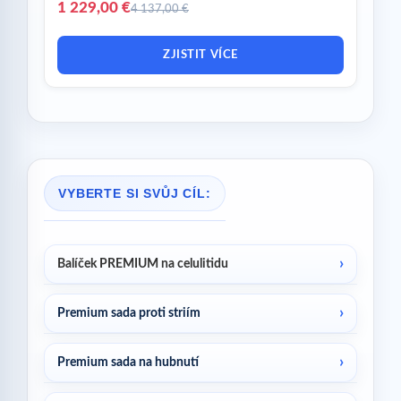
1 229,00 €
4 137,00 €
ZJISTIT VÍCE
VYBERTE SI SVŮJ CÍL:
Balíček PREMIUM na celulitidu
Premium sada proti striím
Premium sada na hubnutí