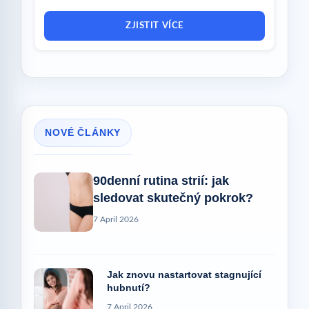
ZJISTIT VÍCE
NOVÉ ČLÁNKY
90denní rutina strií: jak
sledovat skutečný pokrok?
7 April 2026
Jak znovu nastartovat stagnující
hubnutí?
7 April 2026