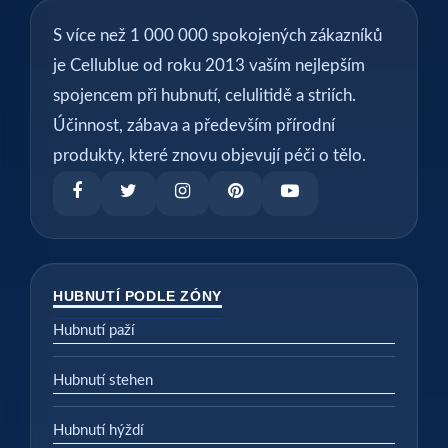
S více než 1 000 000 spokojených zákazníků
je Cellublue od roku 2013 vaším nejlepším
spojencem při hubnutí, celulitidě a striích.
Účinnost, zábava a především přírodní
produkty, které znovu objevují péči o tělo.
HUBNUTÍ PODLE ZÓNY
Hubnutí paží
Hubnutí stehen
Hubnutí hýždí