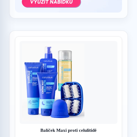
Balíček Maxi proti celulitidě