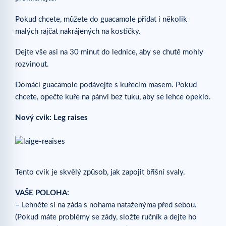
Pokud chcete, můžete do guacamole přidat i několik
malých rajčat nakrájených na kostičky.
Dejte vše asi na 30 minut do lednice, aby se chutě mohly
rozvinout.
Domácí guacamole podávejte s kuřecím masem. Pokud
chcete, opečte kuře na pánvi bez tuku, aby se lehce opeklo.
Nový cvik: Leg raises
Tento cvik je skvělý způsob, jak zapojit břišní svaly.
VAŠE POLOHA:
– Lehněte si na záda s nohama nataženýma před sebou.
(Pokud máte problémy se zády, složte ručník a dejte ho