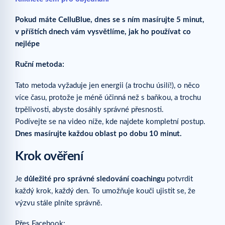
Pokud máte CelluBlue, dnes se s ním masírujte 5 minut,
v příštích dnech vám vysvětlíme, jak ho používat co
nejlépe
Ruční metoda:
Tato metoda vyžaduje jen energii (a trochu úsilí!), o něco
více času, protože je méně účinná než s baňkou, a trochu
trpělivosti, abyste dosáhly správné přesnosti.
Podívejte se na video níže, kde najdete kompletní postup.
Dnes masírujte každou oblast po dobu 10 minut.
Krok ověření
Je
důležité pro správné sledování coachingu
potvrdit
každý krok, každý den. To umožňuje kouči ujistit se, že
výzvu stále plníte správně.
Přes Facebook: