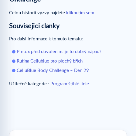
Celou historii výzvy najdete
kliknutím sem
.
Souvisejici clanky
Pro dalsi informace k tomuto tematu:
Pretox před dovolením: je to dobrý nápad?
Rutina Cellublue pro plochý břich
CelluBlue Body Challenge – Den 29
Užitečné kategorie :
Program štíhlé linie
.