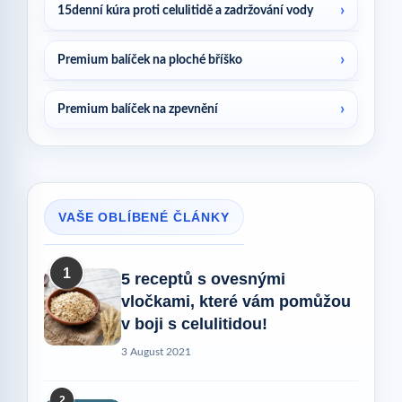
15denní kúra proti celulitidě a zadržování vody
Premium balíček na ploché bříško
Premium balíček na zpevnění
VAŠE OBLÍBENÉ ČLÁNKY
1
5 receptů s ovesnými
vločkami, které vám pomůžou
v boji s celulitidou!
3 August 2021
2