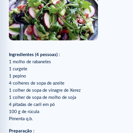
Ingredientes (4 pessoas) :
1 molho de rabanetes
1 curgete
1 pepino
4 colheres de sopa de azeite
1 colher de sopa de vinagre de Xerez
1 colher de sopa de molho de soja
4 pitadas de caril em pó
100 g de rúcula
Pimenta q.b.
Preparação :