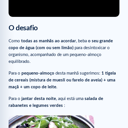
O desafio
Como
todas as manhãs ao acordar
, beba
o seu grande
copo de água (com ou sem limão)
para desintoxicar o
organismo, acompanhado de um pequeno-almoço
equilibrado.
Para o
pequeno-almoço
desta manhã sugerimos:
1 tigela
de cereais (mistura de muesli ou farelo de aveia) + uma
maçã + um copo de leite
.
Para o
jantar desta noite
, aqui está uma
salada de
rabanetes e legumes verdes
: