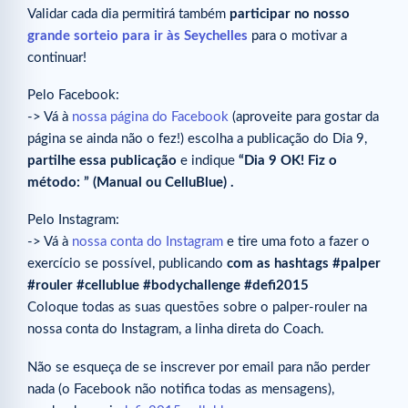
Validar cada dia permitirá também
participar no nosso
grande sorteio para ir às Seychelles
para o motivar a
continuar!
Pelo Facebook:
-> Vá à
nossa página do Facebook
(aproveite para gostar da
página se ainda não o fez!) escolha a publicação do Dia 9,
partilhe essa publicação
e indique
“Dia 9 OK! Fiz o
método: ” (Manual ou CelluBlue)
.
Pelo Instagram:
-> Vá à
nossa conta do Instagram
e tire uma foto a fazer o
exercício se possível, publicando
com as hashtags #palper
#rouler #cellublue #bodychallenge #defi2015
Coloque todas as suas questões sobre o palper-rouler na
nossa conta do Instagram, a linha direta do Coach.
Não se esqueça de se inscrever por email para não perder
nada (o Facebook não notifica todas as mensagens),