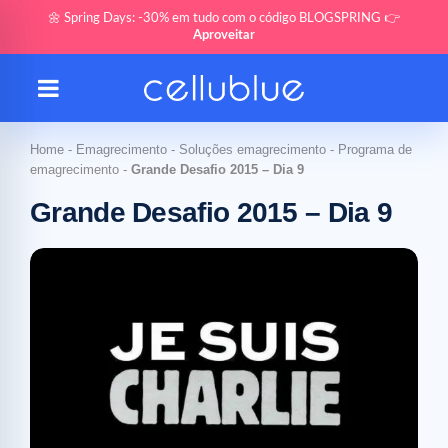
🌼 Spring Days: -30% em tudo com o código BLOGSPRING 👉
Aproveitar
Home
-
Emagrecimento
-
Soluções emagrecimento
-
Programa de
emagrecimento
-
Grande Desafio 2015 – Dia 9
Grande Desafio 2015 – Dia 9