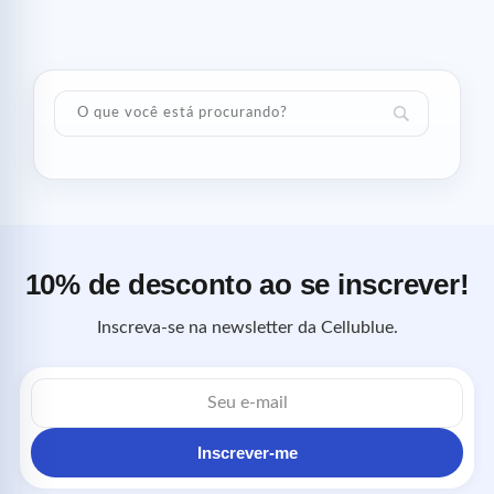
10% de desconto ao se inscrever!
Inscreva-se na newsletter da Cellublue.
Endereço
de
e-
mail
Inscrever-me