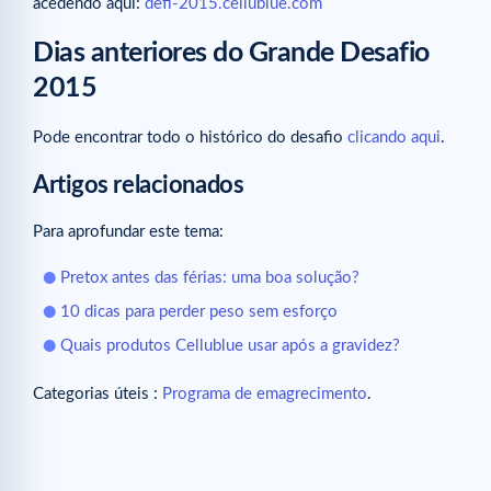
acedendo aqui:
defi-2015.cellublue.com
Dias anteriores do Grande Desafio
2015
Pode encontrar todo o histórico do desafio
clicando aqui
.
Artigos relacionados
Para aprofundar este tema:
Pretox antes das férias: uma boa solução?
10 dicas para perder peso sem esforço
Quais produtos Cellublue usar após a gravidez?
Categorias úteis :
Programa de emagrecimento
.