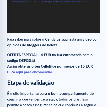
content/uploads/2015/01/100_Mag_CelluBlue_Shortened.mp4?_=1
Para saber mais sobre o CelluBlue, aqui está um
vídeo com
opiniões de bloggers de beleza
:
OFERTA ESPECIAL: -4 EUR na tua encomenda com o
código DEFI2015
Assim obterás o teu CelluBlue por menos de 15 EUR
Clica aqui para encomendar
Etapa de validação
É muito
importante para o bom acompanhamento do
coaching
que valides cada etapa, todos os dias. Isso
permite à coach assegurar-se de que continuas a seguir o