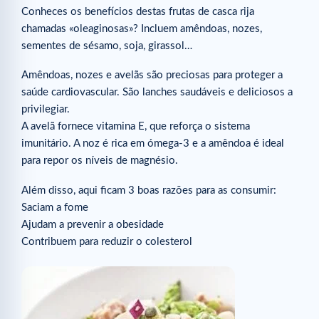
Conheces os benefícios destas frutas de casca rija
chamadas «oleaginosas»? Incluem amêndoas, nozes,
sementes de sésamo, soja, girassol…
Amêndoas, nozes e avelãs são preciosas para proteger a
saúde cardiovascular. São lanches saudáveis e deliciosos a
privilegiar.
A avelã fornece vitamina E, que reforça o sistema
imunitário. A noz é rica em ómega-3 e a amêndoa é ideal
para repor os níveis de magnésio.
Além disso, aqui ficam 3 boas razões para as consumir:
Saciam a fome
Ajudam a prevenir a obesidade
Contribuem para reduzir o colesterol