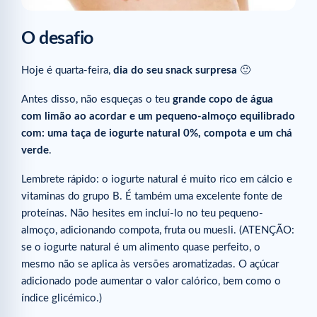
O desafio
Hoje é quarta-feira,
dia do seu snack surpresa
🙂
Antes disso, não esqueças o teu
grande copo de água
com limão ao acordar e um pequeno-almoço equilibrado
com: uma taça de iogurte natural 0%, compota e um chá
verde
.
Lembrete rápido: o iogurte natural é muito rico em cálcio e
vitaminas do grupo B. É também uma excelente fonte de
proteínas. Não hesites em incluí-lo no teu pequeno-
almoço, adicionando compota, fruta ou muesli. (ATENÇÃO:
se o iogurte natural é um alimento quase perfeito, o
mesmo não se aplica às versões aromatizadas. O açúcar
adicionado pode aumentar o valor calórico, bem como o
índice glicémico.)