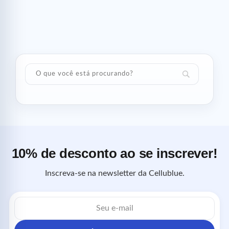
10% de desconto ao se inscrever!
Inscreva-se na newsletter da Cellublue.
Endereço
de
e-
mail