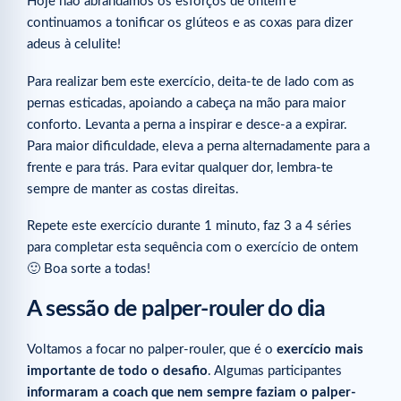
Hoje não abrandamos os esforços de ontem e
continuamos a tonificar os glúteos e as coxas para dizer
adeus à celulite!
Para realizar bem este exercício, deita-te de lado com as
pernas esticadas, apoiando a cabeça na mão para maior
conforto. Levanta a perna a inspirar e desce-a a expirar.
Para maior dificuldade, eleva a perna alternadamente para a
frente e para trás. Para evitar qualquer dor, lembra-te
sempre de manter as costas direitas.
Repete este exercício durante 1 minuto, faz 3 a 4 séries
para completar esta sequência com o exercício de ontem
🙂 Boa sorte a todas!
A sessão de palper-rouler do dia
Voltamos a focar no palper-rouler, que é o
exercício mais
importante de todo o desafio
. Algumas participantes
informaram a coach que nem sempre faziam o palper-