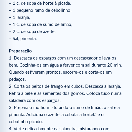
– 1 c. de sopa de hortelã picada,
– 1 pequeno ramo de cebolinho,
– 1 laranja,
– 1 c. de sopa de sumo de limão,
– 2 c. de sopa de azeite,
– Sal, pimenta.
Preparação
1. Descasca os espargos com um descascador e lava-os
bem. Cozinha-os em água a ferver com sal durante 20 min.
Quando estiverem prontos, escorre-os e corta-os em
pedaços.
2. Corta os peitos de frango em cubos. Descasca a laranja.
Retira a pele e as sementes dos gomos. Coloca tudo numa
saladeira com os espargos.
3. Prepara o molho misturando o sumo de limão, o sal e a
pimenta. Adiciona o azeite, a cebola, a hortelã e o
cebolinho picado.
4. Verte delicadamente na saladeira, misturando com