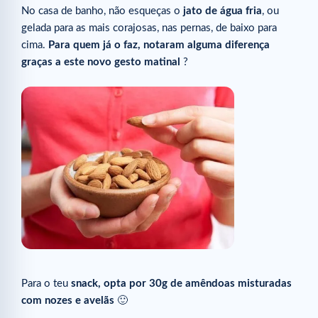
No casa de banho, não esqueças o
jato de água fria
, ou
gelada para as mais corajosas, nas pernas, de baixo para
cima.
Para quem já o faz, notaram alguma diferença
graças a este novo gesto matinal
?
Para o teu
snack, opta por 30g de amêndoas misturadas
com nozes e avelãs
🙂