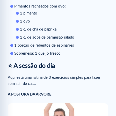
Pimentos recheados com ovo:
1 pimento
1 ovo
1 c. de chá de paprika
1 c. de sopa de parmesão ralado
1 porção de rebentos de espinafres
Sobremesa: 1 queijo fresco
⭐ A sessão do dia
Aqui está uma rotina de 3 exercícios simples para fazer
sem sair de casa.
A POSTURA DA ÁRVORE