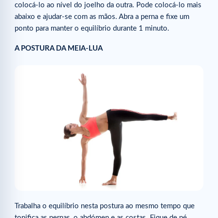
colocá-lo ao nível do joelho da outra. Pode colocá-lo mais
abaixo e ajudar-se com as mãos. Abra a perna e fixe um
ponto para manter o equilíbrio durante 1 minuto.
A POSTURA DA MEIA-LUA
Trabalha o equilíbrio nesta postura ao mesmo tempo que
tonifica as pernas, o abdómen e as costas. Fique de pé,