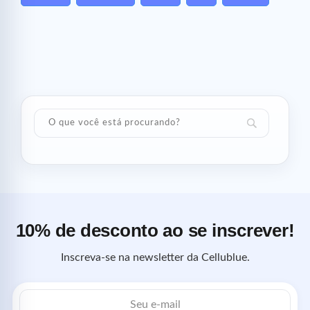
10% de desconto ao se inscrever!
Inscreva-se na newsletter da Cellublue.
Endereço
de