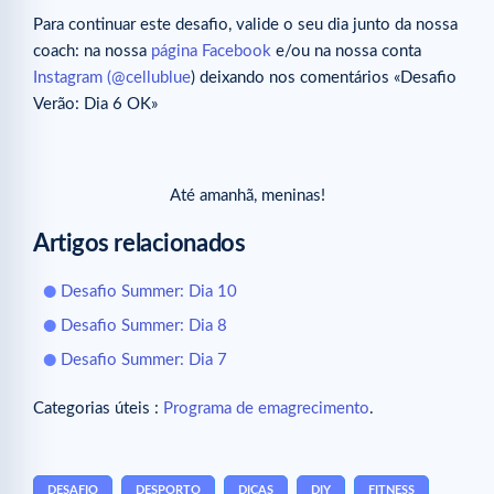
Para continuar este desafio, valide o seu dia junto da nossa
coach: na nossa
página Facebook
e/ou na nossa conta
Instagram (@cellublue
) deixando nos comentários «Desafio
Verão: Dia 6 OK»
Até amanhã, meninas!
Artigos relacionados
Desafio Summer: Dia 10
Desafio Summer: Dia 8
Desafio Summer: Dia 7
Categorias úteis :
Programa de emagrecimento
.
DESAFIO
DESPORTO
DICAS
DIY
FITNESS