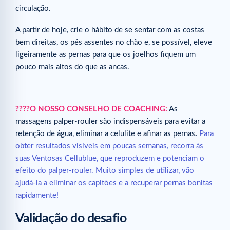
circulação.
A partir de hoje, crie o hábito de se sentar com as costas
bem direitas, os pés assentes no chão e, se possível, eleve
ligeiramente as pernas para que os joelhos fiquem um
pouco mais altos do que as ancas.
????O NOSSO CONSELHO DE COACHING:
As
massagens palper-rouler são indispensáveis para evitar a
retenção de água, eliminar a celulite e afinar as pernas
.
Para
obter resultados visíveis em poucas semanas, recorra às
suas Ventosas Cellublue, que reproduzem e potenciam o
efeito do palper-rouler. Muito simples de utilizar, vão
ajudá-la a eliminar os capitões e a recuperar pernas bonitas
rapidamente!
Validação do desafio