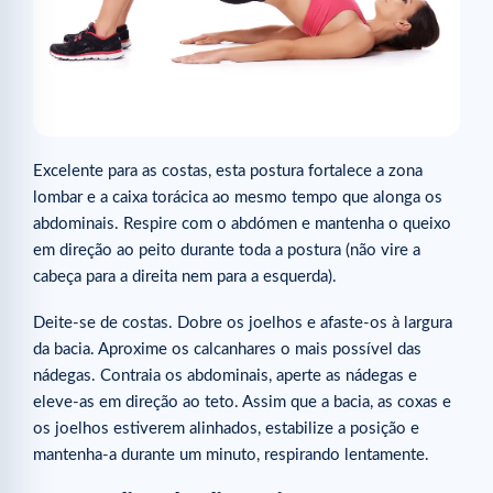
Excelente para as costas, esta postura fortalece a zona
lombar e a caixa torácica ao mesmo tempo que alonga os
abdominais. Respire com o abdómen e mantenha o queixo
em direção ao peito durante toda a postura (não vire a
cabeça para a direita nem para a esquerda).
Deite-se de costas. Dobre os joelhos e afaste-os à largura
da bacia. Aproxime os calcanhares o mais possível das
nádegas. Contraia os abdominais, aperte as nádegas e
eleve-as em direção ao teto. Assim que a bacia, as coxas e
os joelhos estiverem alinhados, estabilize a posição e
mantenha-a durante um minuto, respirando lentamente.