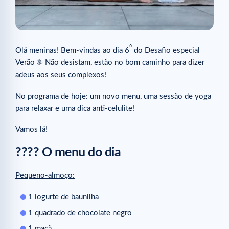
º
Olá meninas! Bem-vindas ao dia 6
do Desafio especial
Verão ☀ Não desistam, estão no bom caminho para dizer
adeus aos seus complexos!
No programa de hoje: um novo menu, uma sessão de yoga
para relaxar e uma dica anti-celulite!
Vamos lá!
???? O menu do dia
Pequeno-almoço:
1 iogurte de baunilha
1 quadrado de chocolate negro
1 maçã