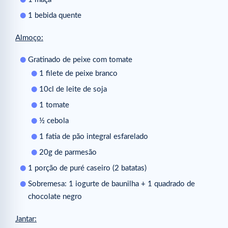
1 bebida quente
Almoço:
Gratinado de peixe com tomate
1 filete de peixe branco
10cl de leite de soja
1 tomate
½ cebola
1 fatia de pão integral esfarelado
20g de parmesão
1 porção de puré caseiro (2 batatas)
Sobremesa: 1 iogurte de baunilha + 1 quadrado de
chocolate negro
Jantar: