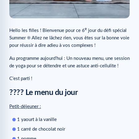
e
Hello les filles ! Bienvenue pour ce 6
jour du défi spécial
Summer ☀ Allez ne lâchez rien, vous êtes sur la bonne voie
pour réussir à dire adieu à vos complexes !
Au programme aujourd’hui : Un nouveau menu, une session
de yoga pour se détendre et une astuce anti-cellulite !
C’est parti !
???? Le menu du jour
Petit-déjeuner :
1 yaourt à la vanille
1 carré de chocolat noir
1 pomme