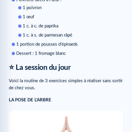
1 poivron
1 œuf
1 c. à c. de paprika
1 c. à s. de parmesan râpé
1 portion de pousses d’épinards
Dessert : 1 fromage blanc
⭐ La session du jour
Voici la routine de 3 exercices simples à réaliser sans sortir
de chez vous.
LA POSE DE L’ARBRE