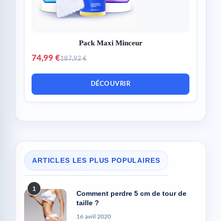
Pack Maxi Minceur
74,99 €
187,92 €
DÉCOUVRIR
ARTICLES LES PLUS POPULAIRES
1
Comment perdre 5 cm de tour de
taille ?
16 avril 2020