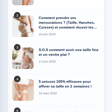
2
Comment prendre ses
mensurations ? (Taille, Hanches,
Cuisses) et comment réussir les
photos Avant/Après
26 juin 2019
3
S.O.S comment avoir une taille fine
et un ventre plat ?
17 juin 2020
4
5 astuces 100% efficaces pour
affiner sa taille en 2 semaines !
26 mars 2020
5