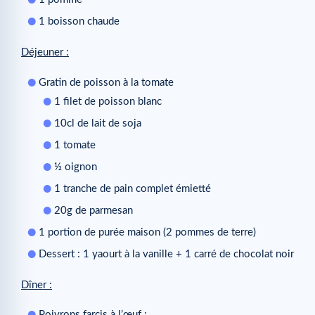
1 boisson chaude
Déjeuner :
Gratin de poisson à la tomate
1 filet de poisson blanc
10cl de lait de soja
1 tomate
½ oignon
1 tranche de pain complet émietté
20g de parmesan
1 portion de purée maison (2 pommes de terre)
Dessert : 1 yaourt à la vanille + 1 carré de chocolat noir
Dîner :
Poivrons farcis à l’œuf :