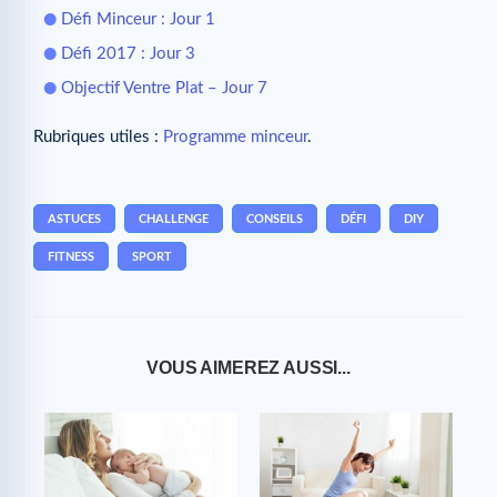
Défi Minceur : Jour 1
Défi 2017 : Jour 3
Objectif Ventre Plat – Jour 7
Rubriques utiles :
Programme minceur
.
ASTUCES
CHALLENGE
CONSEILS
DÉFI
DIY
FITNESS
SPORT
VOUS AIMEREZ AUSSI...