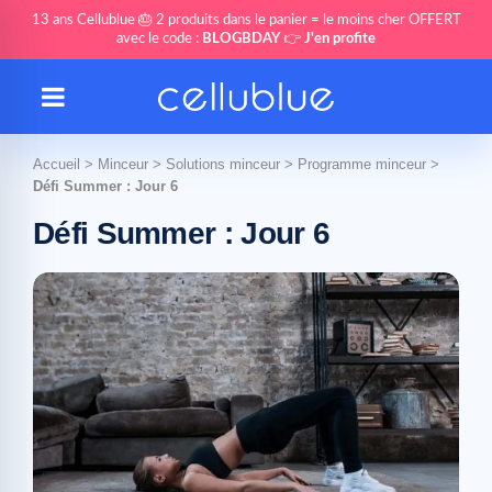
13 ans Cellublue 🎂 2 produits dans le panier = le moins cher OFFERT
avec le code :
BLOGBDAY
👉
J'en profite
Accueil
>
Minceur
>
Solutions minceur
>
Programme minceur
>
Défi Summer : Jour 6
Défi Summer : Jour 6