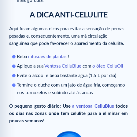
mais gordura.
A DICA ANTI-CELULITE
Aqui ficam algumas dicas para evitar a sensação de pernas
pesadas e, consequentemente, uma má circulação
sanguínea que pode favorecer o aparecimento da celulite.
Beba
infusões de plantas
!
Aplique a sua
Ventosa CelluBlue
com
o óleo CelluOil
Evite o álcool e beba bastante água (1,5 L por dia)
Termine o duche com um jato de água fria, começando
nos tornozelos e subindo até às ancas
O pequeno gesto diário: Use
a ventosa CelluBlue
todos
os dias nas zonas onde tem celulite para a eliminar em
poucas semanas!