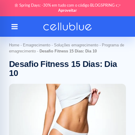
🌼 Spring Days: -30% em tudo com o código BLOGSPRING 👉
Aproveitar
Home
-
Emagrecimento
-
Soluções emagrecimento
-
Programa de
emagrecimento
-
Desafio Fitness 15 Dias: Dia 10
Desafio Fitness 15 Dias: Dia
10