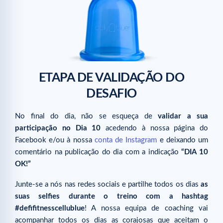
ETAPA DE VALIDAÇÃO DO
DESAFIO
No final do dia, não se esqueça de
validar a sua
participação no Dia 10
acedendo à nossa página do
Facebook e/ou à nossa
conta de Instagram
e deixando um
comentário na publicação do dia com a indicação
“DIA 10
OK!”
Junte-se a nós nas redes sociais e partilhe todos os dias
as
suas selfies durante o treino com a hashtag
#defifitnesscellublue
! A nossa equipa de coaching vai
acompanhar todos os dias as corajosas que aceitam o