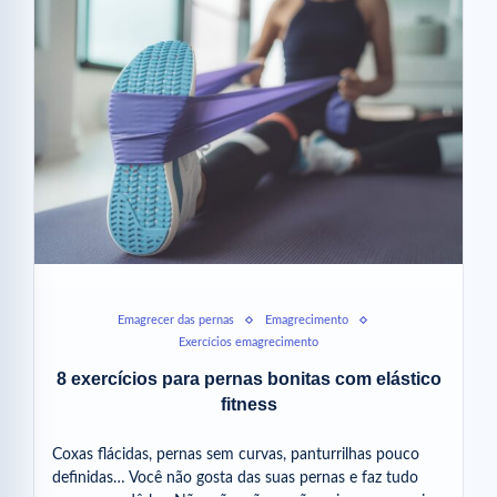
Emagrecer das pernas
Emagrecimento
Exercícios emagrecimento
8 exercícios para pernas bonitas com elástico
fitness
Coxas flácidas, pernas sem curvas, panturrilhas pouco
definidas… Você não gosta das suas pernas e faz tudo