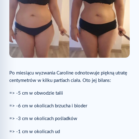
Po miesiącu wyzwania Caroline odnotowuje piękną utratę
centymetrów w kilku partiach ciała. Oto jej bilans:
=> -5 cm w obwodzie talii
=> -6 cm w okolicach brzucha i bioder
=> -3 cm w okolicach pośladków
=> -1 cm w okolicach ud