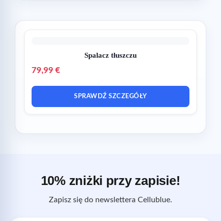
Spalacz tłuszczu
79,99 €
SPRAWDŹ SZCZEGÓŁY
10% zniżki przy zapisie!
Zapisz się do newslettera Cellublue.