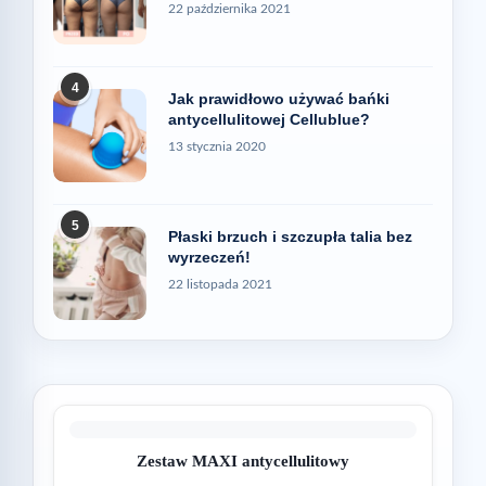
22 października 2021
4
Jak prawidłowo używać bańki
antycellulitowej Cellublue?
13 stycznia 2020
5
Płaski brzuch i szczupła talia bez
wyrzeczeń!
22 listopada 2021
Zestaw MAXI antycellulitowy