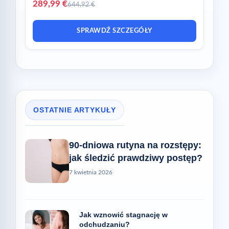
289,99 €
644,92 €
SPRAWDŹ SZCZEGÓŁY
OSTATNIE ARTYKUŁY
90-dniowa rutyna na rozstępy:
jak śledzić prawdziwy postęp?
7 kwietnia 2026
Jak wznowić stagnację w
odchudzaniu?