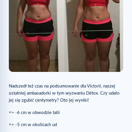
Nadszedł też czas na podsumowanie dla Victorii, naszej
ostatniej ambasadorki w tym wyzwaniu Détox. Czy udało
jej się zgubić centymetry? Oto jej wyniki!
=> -6 cm w obwodzie talii
=> -5 cm w okolicach ud