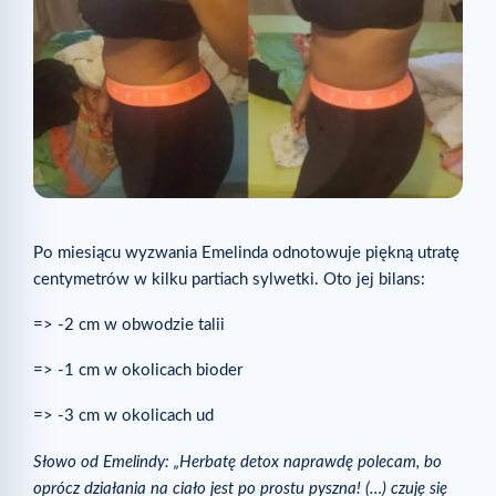
Po miesiącu wyzwania Emelinda odnotowuje piękną utratę
centymetrów w kilku partiach sylwetki. Oto jej bilans:
=> -2 cm w obwodzie talii
=> -1 cm w okolicach bioder
=> -3 cm w okolicach ud
Słowo od Emelindy: „Herbatę detox naprawdę polecam, bo
oprócz działania na ciało jest po prostu pyszna! (…) czuję się