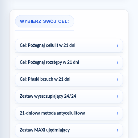
WYBIERZ SWÓJ CEL:
Cel: Pożegnaj cellulit w 21 dni
Cel: Pożegnaj rozstępy w 21 dni
Cel: Płaski brzuch w 21 dni
Zestaw wyszczuplający 24/24
21-dniowa metoda antycellulitowa
Zestaw MAXI ujędrniający