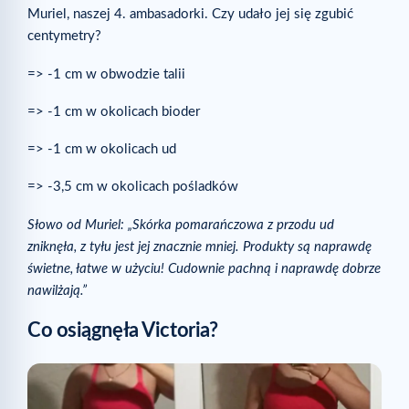
Muriel, naszej 4. ambasadorki. Czy udało jej się zgubić
centymetry?
=> -1 cm w obwodzie talii
=> -1 cm w okolicach bioder
=> -1 cm w okolicach ud
=> -3,5 cm w okolicach pośladków
Słowo od Muriel: „Skórka pomarańczowa z przodu ud
zniknęła, z tyłu jest jej znacznie mniej. Produkty są naprawdę
świetne, łatwe w użyciu! Cudownie pachną i naprawdę dobrze
nawilżają.”
Co osiągnęła Victoria?