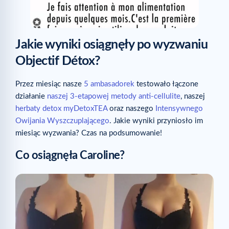
Jakie wyniki osiągnęły po wyzwaniu
Objectif Détox?
Przez miesiąc nasze
5 ambasadorek
testowało łączone
działanie
naszej 3-etapowej metody anti-cellulite
, naszej
herbaty detox myDetoxTEA
oraz naszego
Intensywnego
Owijania Wyszczuplającego
. Jakie wyniki przyniosło im
miesiąc wyzwania? Czas na podsumowanie!
Co osiągnęła Caroline?