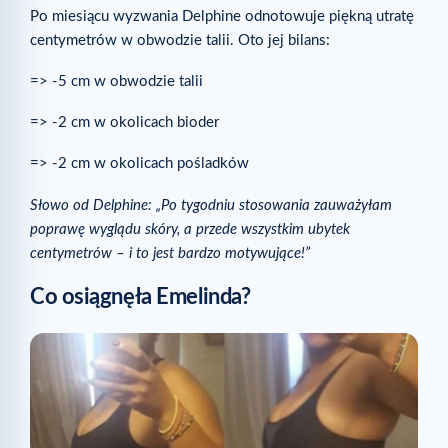
Po miesiącu wyzwania Delphine odnotowuje piękną utratę
centymetrów w obwodzie talii. Oto jej bilans:
=> -5 cm w obwodzie talii
=> -2 cm w okolicach bioder
=> -2 cm w okolicach pośladków
Słowo od Delphine: „Po tygodniu stosowania zauważyłam
poprawę wyglądu skóry, a przede wszystkim ubytek
centymetrów – i to jest bardzo motywujące!”
Co osiągnęła Emelinda?