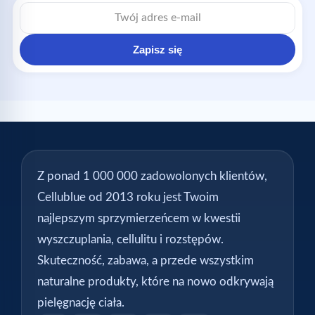
Adres
e-
mail
Zapisz się
Z ponad 1 000 000 zadowolonych klientów,
Cellublue od 2013 roku jest Twoim
najlepszym sprzymierzeńcem w kwestii
wyszczuplania, cellulitu i rozstępów.
Skuteczność, zabawa, a przede wszystkim
naturalne produkty, które na nowo odkrywają
pielęgnację ciała.