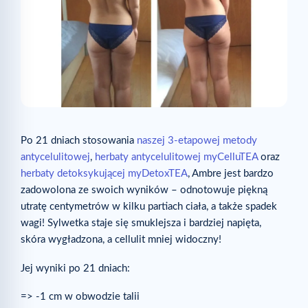
Po 21 dniach stosowania
naszej 3-etapowej metody
antycelulitowej
,
herbaty antycelulitowej myCelluTEA
oraz
herbaty detoksykującej myDetoxTEA
, Ambre jest bardzo
zadowolona ze swoich wyników – odnotowuje piękną
utratę centymetrów w kilku partiach ciała, a także spadek
wagi! Sylwetka staje się smuklejsza i bardziej napięta,
skóra wygładzona, a cellulit mniej widoczny!
Jej wyniki po 21 dniach:
=> -1 cm w obwodzie talii