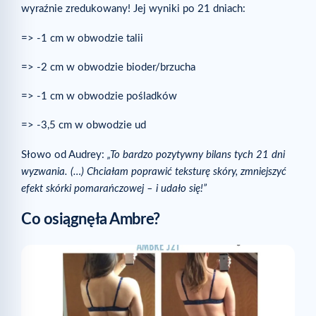
wyraźnie zredukowany! Jej wyniki po 21 dniach:
=> -1 cm w obwodzie talii
=> -2 cm w obwodzie bioder/brzucha
=> -1 cm w obwodzie pośladków
=> -3,5 cm w obwodzie ud
Słowo od Audrey:
„To bardzo pozytywny bilans tych 21 dni
wyzwania. (…) Chciałam poprawić teksturę skóry, zmniejszyć
efekt skórki pomarańczowej – i udało się!”
Co osiągnęła Ambre?