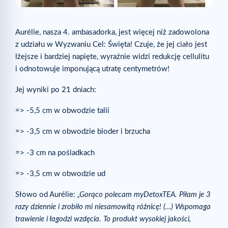
Aurélie, nasza 4. ambasadorka, jest więcej niż zadowolona
z udziału w Wyzwaniu Cel: Święta! Czuje, że jej ciało jest
lżejsze i bardziej napięte, wyraźnie widzi redukcję cellulitu
i odnotowuje imponującą utratę centymetrów!
Jej wyniki po 21 dniach:
=> -5,5 cm w obwodzie talii
=> -3,5 cm w obwodzie bioder i brzucha
=> -3 cm na pośladkach
=> -3,5 cm w obwodzie ud
Słowo od Aurélie:
„Gorąco polecam myDetoxTEA. Piłam je 3
razy dziennie i zrobiło mi niesamowitą różnicę! (…) Wspomaga
trawienie i łagodzi wzdęcia. To produkt wysokiej jakości,