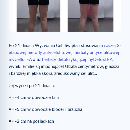
Po 21 dniach Wyzwania Cel: Święta i stosowania
naszej 3-
etapowej metody antycelulitowej
,
herbaty antycelulitowej
myCelluTEA
oraz
herbaty detoksykującej myDetoxTEA
,
wyniki Emilie są imponujące! Utrata centymetrów, gładsza
i bardziej miękka skóra, zredukowany cellulit…
Jej wyniki po 21 dniach:
=> -4 cm w obwodzie talii
=> -5 cm w obwodzie bioder i brzucha
=> -2 cm na pośladkach