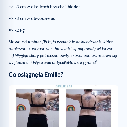
=> -3 cm w okolicach brzucha i bioder
=> -3 cm w obwodzie ud
=> -2 kg
Słowo od Ambre:
„To było wspaniałe doświadczenie, które
zamierzam kontynuować, bo wyniki są naprawdę widoczne.
(…) Wygląd skóry jest niesamowity, skórka pomarańczowa się
wygładza (…) Wyzwanie antycellulitowe wygrane!”
Co osiągnęła Emilie?