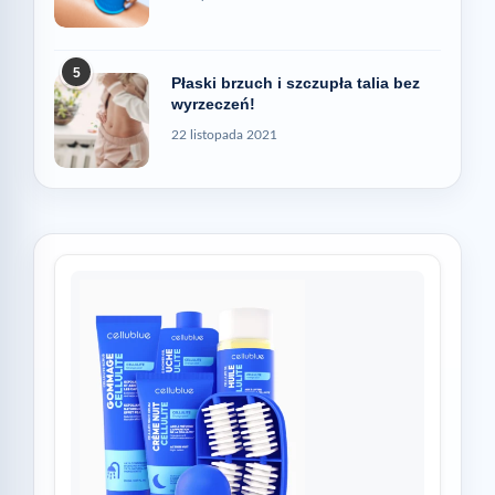
5
Płaski brzuch i szczupła talia bez
wyrzeczeń!
22 listopada 2021