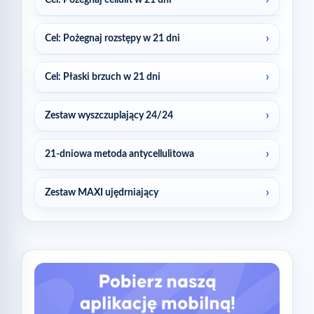
Cel: Pożegnaj cellulit w 21 dni
Cel: Pożegnaj rozstępy w 21 dni
Cel: Płaski brzuch w 21 dni
Zestaw wyszczuplający 24/24
21-dniowa metoda antycellulitowa
Zestaw MAXI ujędrniający