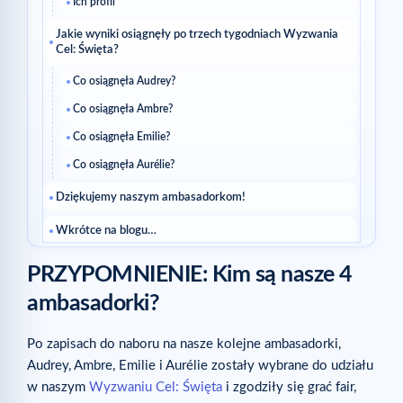
Ich profil
Jakie wyniki osiągnęły po trzech tygodniach Wyzwania
Cel: Święta?
Co osiągnęła Audrey?
Co osiągnęła Ambre?
Co osiągnęła Emilie?
Co osiągnęła Aurélie?
Dziękujemy naszym ambasadorkom!
Wkrótce na blogu…
Powiązane artykuły
PRZYPOMNIENIE: Kim są nasze 4
ambasadorki?
Po zapisach do naboru na nasze kolejne ambasadorki,
Audrey, Ambre, Emilie i Aurélie zostały wybrane do udziału
w naszym
Wyzwaniu Cel: Święta
i zgodziły się grać fair,