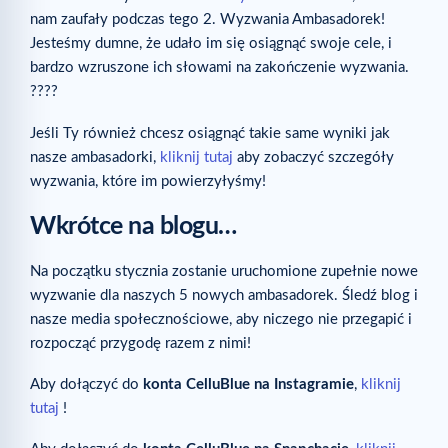
nam zaufały podczas tego 2. Wyzwania Ambasadorek!
Jesteśmy dumne, że udało im się osiągnąć swoje cele, i
bardzo wzruszone ich słowami na zakończenie wyzwania.
????
Jeśli Ty również chcesz osiągnąć takie same wyniki jak
nasze ambasadorki,
kliknij tutaj
aby zobaczyć szczegóły
wyzwania, które im powierzyłyśmy!
Wkrótce na blogu…
Na początku stycznia zostanie uruchomione zupełnie nowe
wyzwanie dla naszych 5 nowych ambasadorek. Śledź blog i
nasze media społecznościowe, aby niczego nie przegapić i
rozpocząć przygodę razem z nimi!
Aby dołączyć do
konta CelluBlue na Instagramie
,
kliknij
tutaj
!