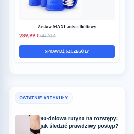
Zestaw MAXI antycellulitowy
289,99 €
644,92 €
SPRAWDŹ SZCZEGÓŁY
OSTATNIE ARTYKUŁY
90-dniowa rutyna na rozstępy:
jak śledzić prawdziwy postęp?