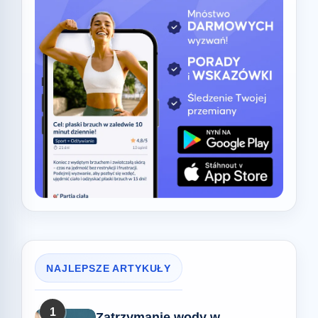
NAJLEPSZE ARTYKUŁY
1
Zatrzymanie wody w