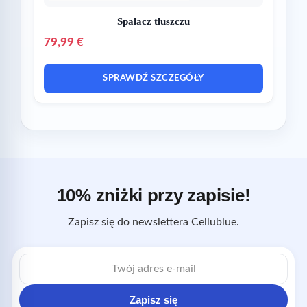
Spalacz tłuszczu
79,99 €
SPRAWDŹ SZCZEGÓŁY
10% zniżki przy zapisie!
Zapisz się do newslettera Cellublue.
Adres
e-
mail
Zapisz się