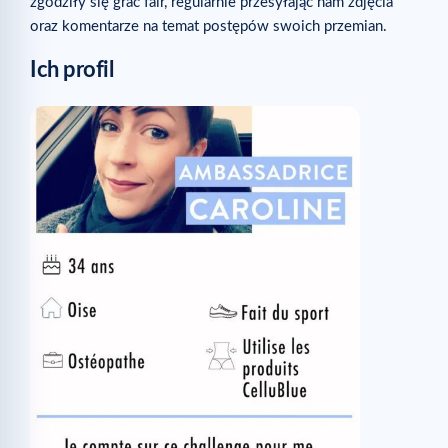
zgodziły się grać fair, regularnie przesyłając nam zdjęcia
oraz komentarze na temat postępów swoich przemian.
Ich profil