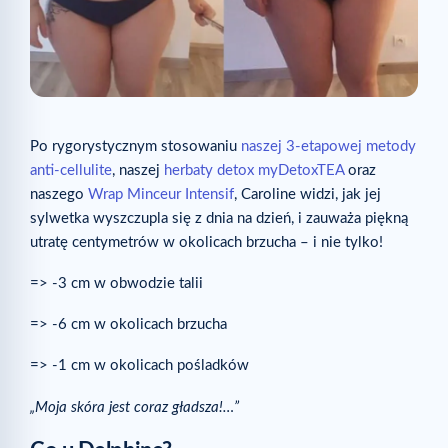
Po rygorystycznym stosowaniu
naszej 3-etapowej metody
anti-cellulite
, naszej
herbaty detox myDetoxTEA
oraz
naszego
Wrap Minceur Intensif
, Caroline widzi, jak jej
sylwetka wyszczupla się z dnia na dzień, i zauważa piękną
utratę centymetrów w okolicach brzucha – i nie tylko!
=> -3 cm w obwodzie talii
=> -6 cm w okolicach brzucha
=> -1 cm w okolicach pośladków
„Moja skóra jest coraz gładsza!…”