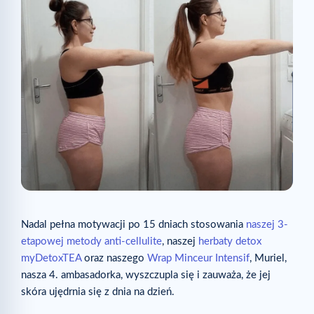
Nadal pełna motywacji po 15 dniach stosowania
naszej 3-
etapowej metody anti-cellulite
, naszej
herbaty detox
myDetoxTEA
oraz naszego
Wrap Minceur Intensif
, Muriel,
nasza 4. ambasadorka, wyszczupla się i zauważa, że jej
skóra ujędrnia się z dnia na dzień.