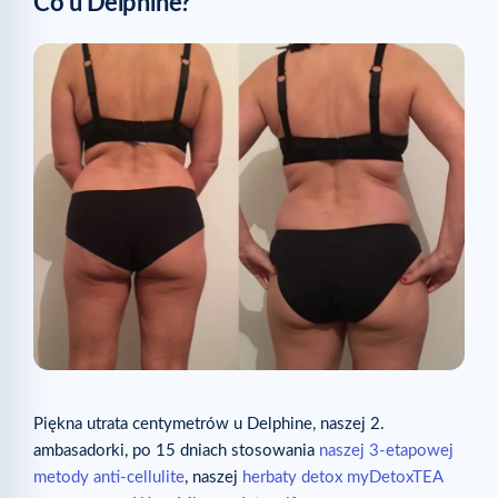
Co u Delphine?
Piękna utrata centymetrów u Delphine, naszej 2.
ambasadorki, po 15 dniach stosowania
naszej 3-etapowej
metody anti-cellulite
, naszej
herbaty detox myDetoxTEA