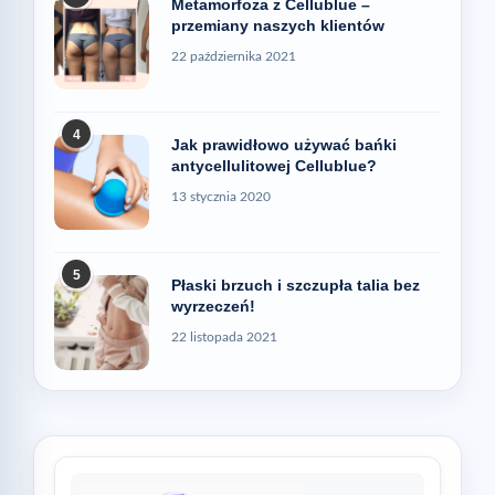
Metamorfoza z Cellublue –
przemiany naszych klientów
22 października 2021
4
Jak prawidłowo używać bańki
antycellulitowej Cellublue?
13 stycznia 2020
5
Płaski brzuch i szczupła talia bez
wyrzeczeń!
22 listopada 2021