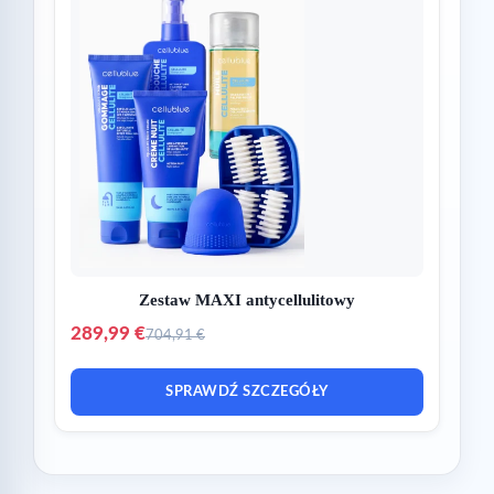
Zestaw MAXI antycellulitowy
289,99 €
704,91 €
SPRAWDŹ SZCZEGÓŁY