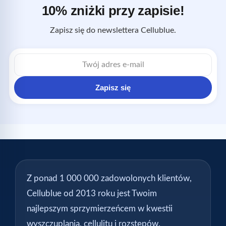
10% zniżki przy zapisie!
Zapisz się do newslettera Cellublue.
Adres
e-
mail
Zapisz się
Z ponad 1 000 000 zadowolonych klientów,
Cellublue od 2013 roku jest Twoim
najlepszym sprzymierzeńcem w kwestii
wyszczuplania, cellulitu i rozstępów.