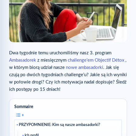
Dwa tygodnie temu uruchomiliśmy nasz 3. program
Ambasadorek
z miesięcznym
challenge’em Objectif Détox
,
w którym biorą udział nasze
nowe ambasadorki
. Jak się
czują po dwóch tygodniach challenge’u? Jakie są ich wyniki
w połowie drogi? Czy ich motywacja nadal dopisuje? Śledź
ich postępy po 15 dniach!
Sommaire
PRZYPOMNIENIE: Kim są nasze ambasadorki?
Ich profil