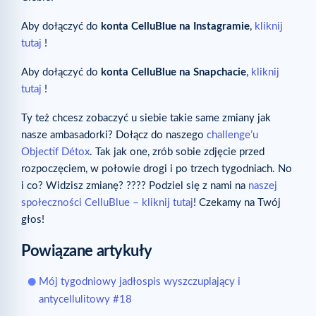
Aby dołączyć do
konta CelluBlue na Instagramie
,
kliknij
tutaj
!
Aby dołączyć do
konta CelluBlue na Snapchacie
,
kliknij
tutaj
!
Ty też chcesz zobaczyć u siebie takie same zmiany jak
nasze ambasadorki? Dołącz do naszego
challenge’u
Objectif Détox
. Tak jak one, zrób sobie zdjęcie przed
rozpoczęciem, w połowie drogi i po trzech tygodniach. No
i co? Widzisz zmianę? ???? Podziel się z nami na
naszej
społeczności CelluBlue – kliknij tutaj
! Czekamy na Twój
głos!
Powiązane artykuły
Mój tygodniowy jadłospis wyszczuplający i
antycellulitowy #18