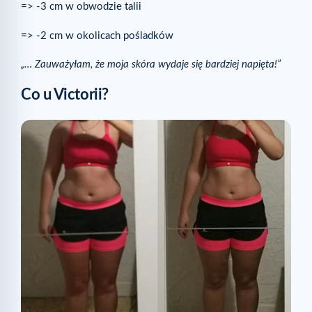
=> -3 cm w obwodzie talii
=> -2 cm w okolicach pośladków
„… Zauważyłam, że moja skóra wydaje się bardziej napięta!”
Co u Victorii?