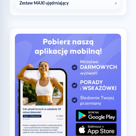
Zestaw MAXI ujędrniający