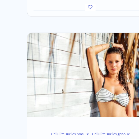
Cellulite sur les bras
Cellulite sur les genoux