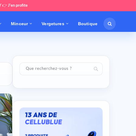
Y
👉
J'en profite
Minceur
Vergetures
Boutique