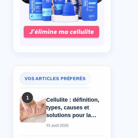
VOS ARTICLES PRÉFERÉS
1
Cellulite : définition,
types, causes et
solutions pour la
réduire
31 août 2020