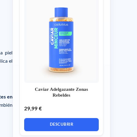
a piel
ica el
Caviar Adelgazante Zonas
Rebeldes
tes en
ambién
29,99 €
DESCUBRIR