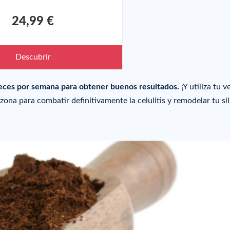
24,99 €
Descubrir
 veces por semana para obtener buenos resultados.
¡Y utiliza tu 
ona para combatir definitivamente la celulitis y remodelar tu sil