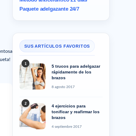
Paquete adelgazante 24/7
SUS ARTÍCULOS FAVORITOS
ventosa
ueta!
1
5 trucos para adelgazar
rápidamente de los
brazos
8 agosto 2017
2
4 ejercicios para
tonificar y reafirmar los
brazos
4 septiembre 2017