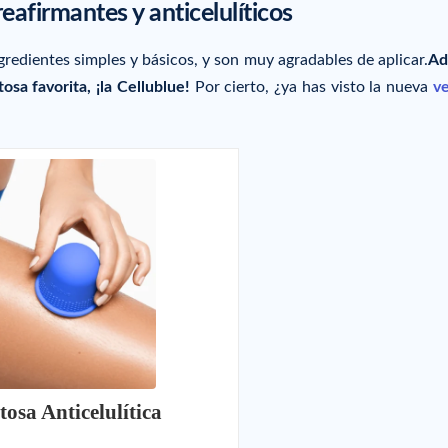
eafirmantes y anticelulíticos
redientes simples y básicos, y son muy agradables de aplicar.
Ad
a favorita, ¡la Cellublue!
Por cierto, ¿ya has visto la nueva
v
tosa Anticelulítica