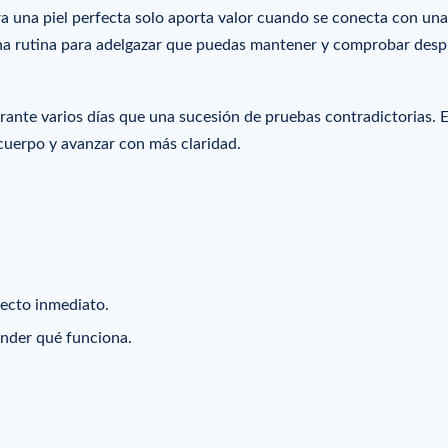
ra una piel perfecta solo aporta valor cuando se conecta con una
de una rutina para adelgazar que puedas mantener y comprobar des
rante varios días que una sucesión de pruebas contradictorias. 
 cuerpo y avanzar con más claridad.
fecto inmediato.
nder qué funciona.