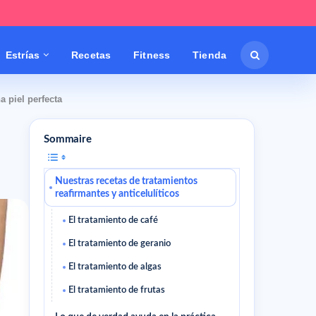
Estrías
Recetas
Fitness
Tienda
a piel perfecta
Sommaire
Nuestras recetas de tratamientos
reafirmantes y anticelulíticos
El tratamiento de café
El tratamiento de geranio
El tratamiento de algas
El tratamiento de frutas