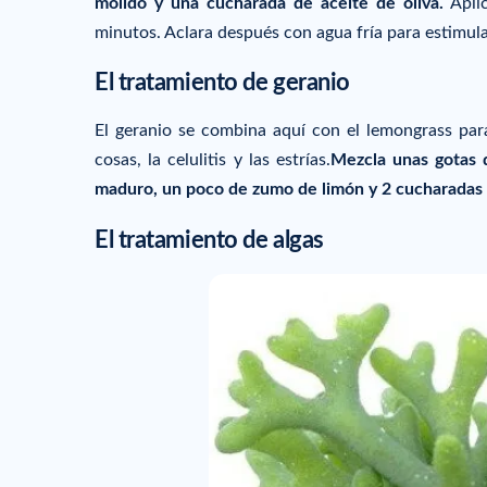
molido y una cucharada de aceite de oliva.
Aplic
minutos. Aclara después con agua fría para estimular
El tratamiento de geranio
El geranio se combina aquí con el lemongrass para
cosas, la celulitis y las estrías.
Mezcla unas gotas 
maduro, un poco de zumo de limón y 2 cucharadas 
El tratamiento de algas