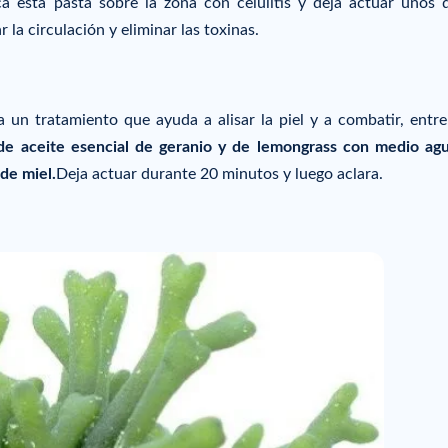
a esta pasta sobre la zona con celulitis y deja actuar unos 
 la circulación y eliminar las toxinas.
 un tratamiento que ayuda a alisar la piel y a combatir, entre
de aceite esencial de geranio y de lemongrass con medio ag
de miel.
Deja actuar durante 20 minutos y luego aclara.