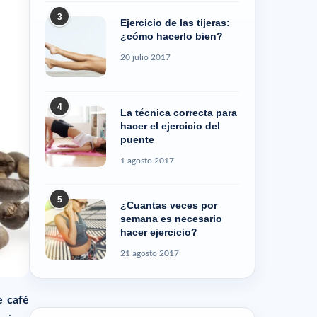
3
Ejercicio de las tijeras:
¿cómo hacerlo bien?
20 julio 2017
4
La técnica correcta para
hacer el ejercicio del
puente
1 agosto 2017
5
¿Cuantas veces por
semana es necesario
hacer ejercicio?
21 agosto 2017
e café