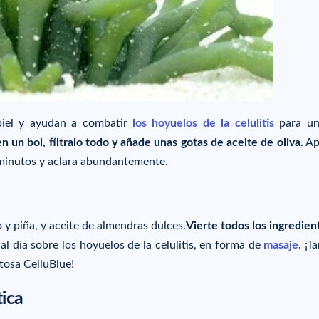
piel y ayudan a combatir
los hoyuelos de la celulitis
para un
en un bol, fíltralo todo y añade unas gotas de aceite de oliva.
Apl
 minutos y aclara abundantemente.
 y piña, y aceite de almendras dulces.
Vierte todos los ingredien
al día sobre los hoyuelos de la celulitis, en forma de
masaje
. ¡T
tosa CelluBlue!
tica