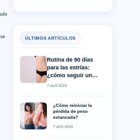
pués
Ese
ÚLTIMOS ARTÍCULOS
Rutina de 90 días
para las estrías:
¿cómo seguir un
progreso real?
7 abril 2026
¿Cómo reiniciar la
pérdida de peso
estancada?
7 abril 2026