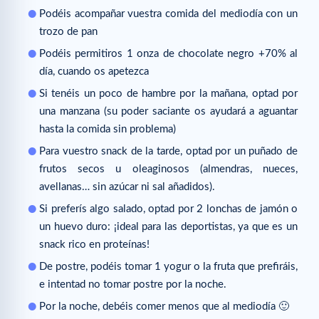
Podéis acompañar vuestra comida del mediodía con un
trozo de pan
Podéis permitiros 1 onza de chocolate negro +70% al
día, cuando os apetezca
Si tenéis un poco de hambre por la mañana, optad por
una manzana (su poder saciante os ayudará a aguantar
hasta la comida sin problema)
Para vuestro snack de la tarde, optad por un puñado de
frutos secos u oleaginosos (almendras, nueces,
avellanas… sin azúcar ni sal añadidos).
Si preferís algo salado, optad por 2 lonchas de jamón o
un huevo duro: ¡ideal para las deportistas, ya que es un
snack rico en proteínas!
De postre, podéis tomar 1 yogur o la fruta que prefiráis,
e intentad no tomar postre por la noche.
Por la noche, debéis comer menos que al mediodía 🙂