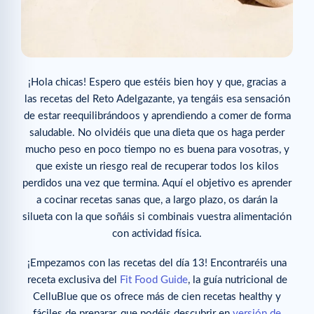
¡Hola chicas! Espero que estéis bien hoy y que, gracias a
las recetas del Reto Adelgazante, ya tengáis esa sensación
de estar reequilibrándoos y aprendiendo a comer de forma
saludable. No olvidéis que una dieta que os haga perder
mucho peso en poco tiempo no es buena para vosotras, y
que existe un riesgo real de recuperar todos los kilos
perdidos una vez que termina. Aquí el objetivo es aprender
a cocinar recetas sanas que, a largo plazo, os darán la
silueta con la que soñáis si combinais vuestra alimentación
con actividad física.
¡Empezamos con las recetas del día 13! Encontraréis una
receta exclusiva del
Fit Food Guide
, la guía nutricional de
CelluBlue que os ofrece más de cien recetas healthy y
fáciles de preparar, que podéis descubrir en
versión de