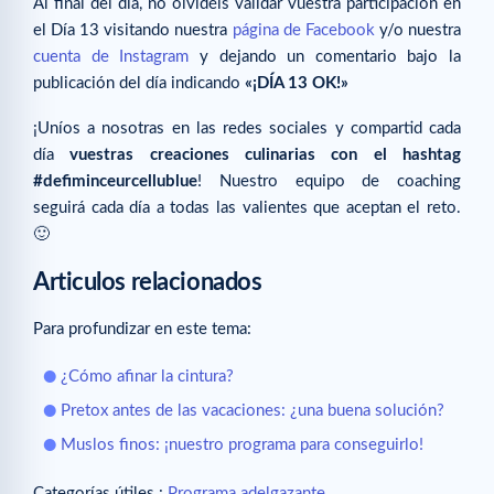
Al final del día, no olvidéis validar vuestra participación en
el Día 13 visitando nuestra
página de Facebook
y/o nuestra
cuenta de Instagram
y dejando un comentario bajo la
publicación del día indicando
«¡DÍA 13 OK!»
¡Uníos a nosotras en las redes sociales y compartid cada
día
vuestras creaciones culinarias con el hashtag
#defiminceurcellublue
! Nuestro equipo de coaching
seguirá cada día a todas las valientes que aceptan el reto.
🙂
Articulos relacionados
Para profundizar en este tema:
¿Cómo afinar la cintura?
Pretox antes de las vacaciones: ¿una buena solución?
Muslos finos: ¡nuestro programa para conseguirlo!
Categorías útiles :
Programa adelgazante
.