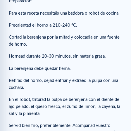
Preparación:
Para esta receta necesitáis una batidora o robot de cocina.
Precalentad el horno a 210-240 °C.
Cortad la berenjena por la mitad y colocadla en una fuente
de horno.
Hornead durante 20-30 minutos, sin materia grasa.
La berenjena debe quedar tierna.
Retirad del horno, dejad enfriar y extraed la pulpa con una
cuchara.
En el robot, triturad la pulpa de berenjena con el diente de
ajo pelado, el queso fresco, el zumo de limón, la cayena, la
sal y la pimienta.
Servid bien frío, preferiblemente. Acompañad vuestro