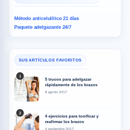
Método anticelulítico 21 días
Paquete adelgazante 24/7
SUS ARTÍCULOS FAVORITOS
1
5 trucos para adelgazar
rápidamente de los brazos
8 agosto 2017
2
4 ejercicios para tonificar y
reafirmar los brazos
4 septiembre 2017