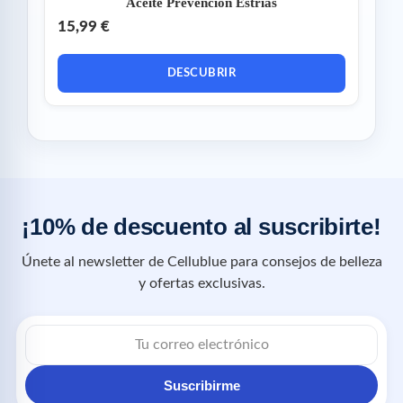
Aceite Prevención Estrías
15,99 €
DESCUBRIR
¡10% de descuento al suscribirte!
Únete al newsletter de Cellublue para consejos de belleza
y ofertas exclusivas.
Suscribirme