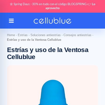
🌼 Spring Days: -30% en todo con el código BLOGSPRING 👉
Lo
aprovecho
Home
-
Estrías
-
Soluciones antiestrías
-
Consejos antiestrías
-
Estrías y uso de la Ventosa Cellublue
Estrías y uso de la Ventosa
Cellublue