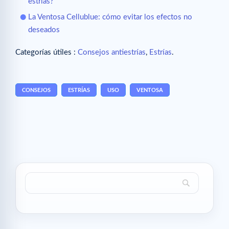
estrías?
La Ventosa Cellublue: cómo evitar los efectos no
deseados
Categorías útiles :
Consejos antiestrías
,
Estrías
.
CONSEJOS
ESTRÍAS
USO
VENTOSA