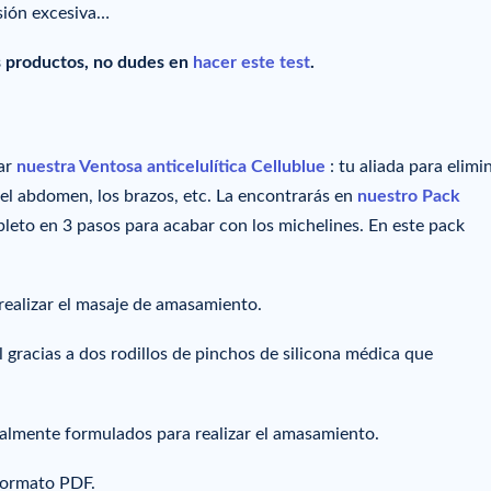
sión excesiva…
s productos, no dudes en
hacer este test
.
ar
nuestra Ventosa anticelulítica Cellublue
: tu aliada para elimin
, el abdomen, los brazos, etc. La encontrarás en
nuestro Pack
eto en 3 pasos para acabar con los michelines. En este pack
realizar el masaje de amasamiento.
l gracias a dos rodillos de pinchos de silicona médica que
lmente formulados para realizar el amasamiento.
ormato PDF.