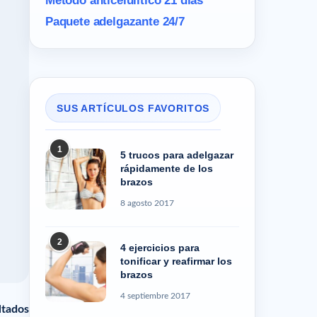
Método anticelulítico 21 días
Paquete adelgazante 24/7
SUS ARTÍCULOS FAVORITOS
1
5 trucos para adelgazar
rápidamente de los
brazos
8 agosto 2017
2
4 ejercicios para
tonificar y reafirmar los
brazos
4 septiembre 2017
ltados