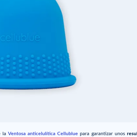
e la
Ventosa anticelulítica Cellublue
para garantizar unos
resu