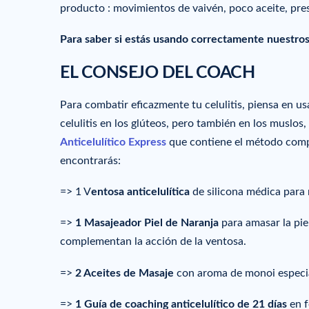
producto : movimientos de vaivén, poco aceite, pre
Para saber si estás usando correctamente nuestro
EL CONSEJO DEL COACH
Para combatir eficazmente tu celulitis, piensa en us
celulitis en los glúteos, pero también en los muslos
Anticelulítico Express
que contiene el método compl
encontrarás:
=> 1 V
entosa anticelulítica
de silicona médica para 
=>
1 Masajeador Piel de Naranja
para amasar la pie
complementan la acción de la ventosa.
=>
2 Aceites de Masaje
con aroma de monoi especia
=>
1 Guía de coaching anticelulítico de 21 días
en f