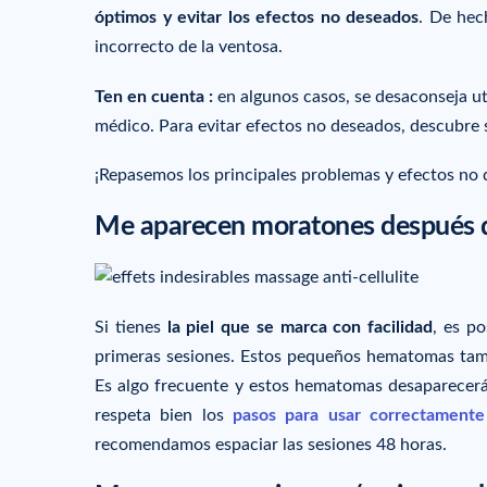
óptimos y evitar los efectos no deseados
. De hec
incorrecto de la ventosa.
Ten en cuenta :
en algunos casos, se desaconseja uti
médico. Para evitar efectos no deseados, descubre 
¡Repasemos los principales problemas y efectos no
Me aparecen moratones después d
Si tienes
la piel que se marca con facilidad
, es p
primeras sesiones. Estos pequeños hematomas tam
Es algo frecuente y estos hematomas desaparecerán 
respeta bien los
pasos para usar correctamente
recomendamos espaciar las sesiones 48 horas.