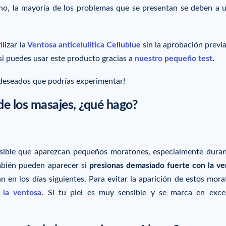
ho, la mayoría de los problemas que se presentan se deben a 
lizar la
Ventosa anticelulítica Cellublue
sin la aprobación previa
si puedes usar este producto gracias a
nuestro pequeño test
.
 deseados que podrías experimentar!
e los masajes, ¿qué hago?
osible que aparezcan pequeños moratones, especialmente duran
bién pueden aparecer si
presionas demasiado fuerte con la ve
en los días siguientes. Para evitar la aparición de estos mora
 la ventosa
. Si tu piel es muy sensible y se marca en exce