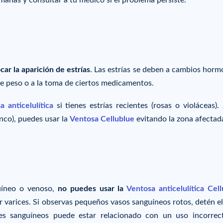
ar la aparición de estrías
. Las estrías se deben a cambios horm
e peso o a la toma de ciertos medicamentos.
a anticelulítica
si tienes estrías recientes (rosas o violáceas). 
nco), puedes usar la
Ventosa Cellublue
evitando la zona afectad
guíneo o venoso,
no puedes usar la
Ventosa anticelulítica Cel
varices. Si observas pequeños vasos sanguíneos rotos, detén el
es sanguíneos puede estar relacionado con un uso incorrec