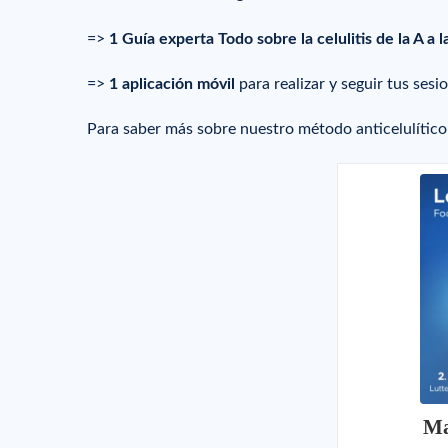
=>
1 Guía experta Todo sobre la celulitis de la A a l
=>
1 aplicación móvil
para realizar y seguir tus sesi
Para saber más sobre nuestro método anticelulític
Ma