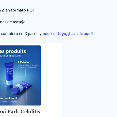
a Z
en formato PDF.
ones de masaje.
o completo en 3 pasos y
pedir el tuyo, ¡haz clic aquí!
xi Pack Celulitis