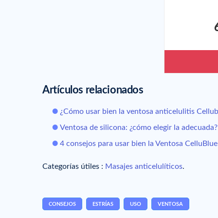
Artículos relacionados
¿Cómo usar bien la ventosa anticelulitis Cellu
Ventosa de silicona: ¿cómo elegir la adecuada?
4 consejos para usar bien la Ventosa CelluBlue
Categorías útiles :
Masajes anticelulíticos
.
CONSEJOS
ESTRÍAS
USO
VENTOSA