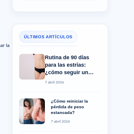
ÚLTIMOS ARTÍCULOS
ar la
Rutina de 90 días
para las estrías:
¿cómo seguir un
progreso real?
7 abril 2026
¿Cómo reiniciar la
pérdida de peso
estancada?
7 abril 2026