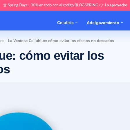
🌼 Spring Days: -30% en todo con el código BLOGSPRING 👉
Lo aprovecho
Celulitis
Adelgazamiento
cos
-
La Ventosa Cellublue: cómo evitar los efectos no deseados
ue: cómo evitar los
os