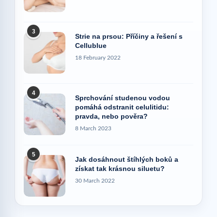
3
Strie na prsou: Příčiny a řešení s
Cellublue
18 February 2022
4
Sprchování studenou vodou
pomáhá odstranit celulitidu:
pravda, nebo pověra?
8 March 2023
5
Jak dosáhnout štíhlých boků a
získat tak krásnou siluetu?
30 March 2022