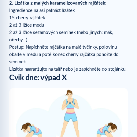
2. Lízátka z malých karamelizovaných rajčátek:
Ingredience na asi patnáct lízátek
15 cherry rajčátek
2 až 3 lžíce medu
2 až 3 lžíce sezamových semínek (nebo jiných: mák,
ořechy…)
Postup: Napíchněte rajčátka na malé tyčinky, polovinu
obalte v medu a poté konec cherry rajčátka ponořte do
semínek.
Lízátka naaranžujte na talíř nebo je zapíchněte do stojánku.
Cvik dne: výpad X