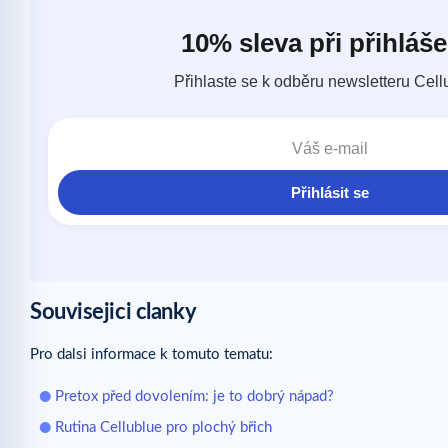
Souvisejici clanky
Pro dalsi informace k tomuto tematu:
Pretox před dovolením: je to dobrý nápad?
Rutina Cellublue pro plochý břich