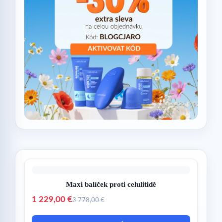
Maxi balíček proti celulitidě
1 229,00 €
3 778,00 €