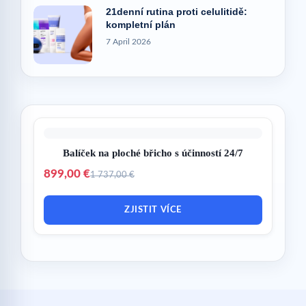
21denní rutina proti celulitidě:
kompletní plán
7 April 2026
Balíček na ploché břicho s účinností 24/7
899,00 €
1 737,00 €
ZJISTIT VÍCE