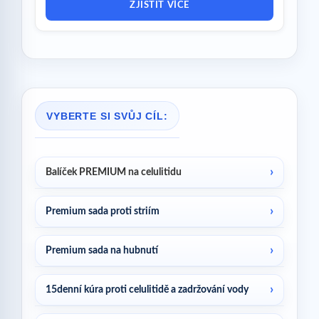
ZJISTIT VÍCE
VYBERTE SI SVŮJ CÍL:
Balíček PREMIUM na celulitidu
Premium sada proti striím
Premium sada na hubnutí
15denní kúra proti celulitidě a zadržování vody