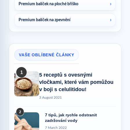
Premium balíček na ploché bříško
Premium balíček na zpevnění
VAŠE OBLÍBENÉ ČLÁNKY
1
5 receptů s ovesnými
vločkami, které vám pomůžou
v boji s celulitidou!
3 August 2021
2
7 tipů, jak rychle odstranit
zadržování vody
7 March 2022