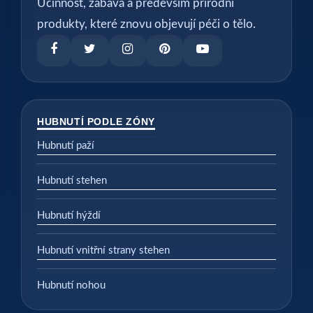
Účinnost, zábava a především přírodní
produkty, které znovu objevují péči o tělo.
HUBNUTÍ PODLE ZÓNY
Hubnutí paží
Hubnutí stehen
Hubnutí hýždí
Hubnutí vnitřní strany stehen
Hubnutí nohou