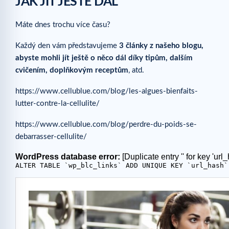
JAK JÍT JEŠTĚ DÁL
Máte dnes trochu více času?
Každý den vám představujeme
3 články z našeho blogu,
abyste mohli jít ještě o něco dál díky tipům, dalším
cvičením, doplňkovým receptům
, atd.
https://www.cellublue.com/blog/les-algues-bienfaits-
lutter-contre-la-cellulite/
https://www.cellublue.com/blog/perdre-du-poids-se-
debarrasser-cellulite/