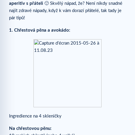
aperitiv s přáteli
🙂 Skvělý nápad, že? Není nikdy snadné
najít zdravé nápady, když k vám dorazí přátelé, tak tady je
pár tipů!
1. Chřestová pěna a
avokádo:
Ingredience na 4 skleničky
Na chřestovou pěnu: