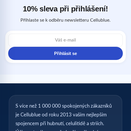
10% sleva při přihlášení!
Přihlaste se k odběru newsletteru Cellublue.
E-
mailová
adresa
Přihlásit se
S více než 1 000 000 spokojených zákazníků
je Cellublue od roku 2013 vaším nejlepším
spojencem při hubnutí, celulitidě a striích.