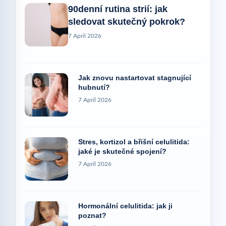
90denní rutina strií: jak
sledovat skutečný pokrok?
7 April 2026
Jak znovu nastartovat stagnující
hubnutí?
7 April 2026
Stres, kortizol a břišní celulitida:
jaké je skutečné spojení?
7 April 2026
Hormonální celulitida: jak ji
poznat?