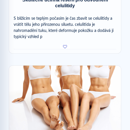
celulitidy
S blížícím se teplým počasím je čas zbavit se celulitidy a
vrátit tělu jeho přirozenou siluetu. celulitida je
nahromadění tuku, které deformuje pokožku a dodává jí
typický vzhled p