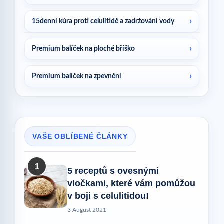
15denní kúra proti celulitidě a zadržování vody
Premium balíček na ploché bříško
Premium balíček na zpevnění
VAŠE OBLÍBENÉ ČLÁNKY
1
5 receptů s ovesnými
vločkami, které vám pomůžou
v boji s celulitidou!
3 August 2021