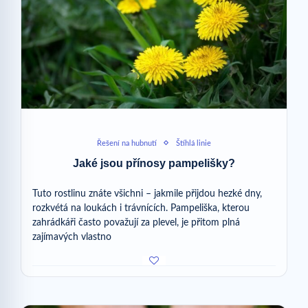
Řešení na hubnutí
Štíhlá linie
Jaké jsou přínosy pampelišky?
Tuto rostlinu znáte všichni – jakmile přijdou hezké dny,
rozkvétá na loukách i trávnících. Pampeliška, kterou
zahrádkáři často považují za plevel, je přitom plná
zajímavých vlastno