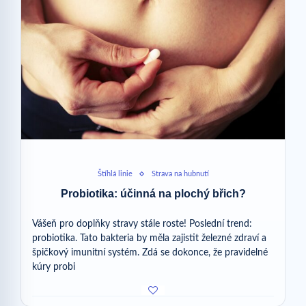
Štíhlá linie
Strava na hubnutí
Probiotika: účinná na plochý břich?
Vášeň pro doplňky stravy stále roste! Poslední trend:
probiotika. Tato bakteria by měla zajistit železné zdraví a
špičkový imunitní systém. Zdá se dokonce, že pravidelné
kúry probi