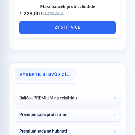
Maxi balíček proti celulitidě
1 229,00 €
3 778,00 €
ZJISTIT VÍCE
VYBERTE SI SVŮJ CÍL:
Balíček PREMIUM na celulitidu
Premium sada proti striím
Premium sada na hubnutí