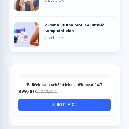
7 April 2026
21denní rutina proti celulitidě:
kompletní plán
7 April 2026
Balíček na ploché břicho s účinností 24/7
899,00 €
1 737,00 €
ZJISTIT VÍCE