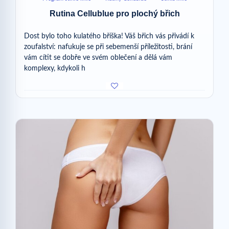
Rutina Cellublue pro plochý břich
Dost bylo toho kulatého bříška! Váš břich vás přivádí k
zoufalství: nafukuje se při sebemenší příležitosti, brání
vám cítit se dobře ve svém oblečení a dělá vám
komplexy, kdykoli h