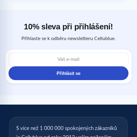
10% sleva při přihlášení!
Přihlaste se k odběru newsletteru Cellublue.
E-
mailová
adresa
Přihlásit se
S více než 1 000 000 spokojených zákazníků