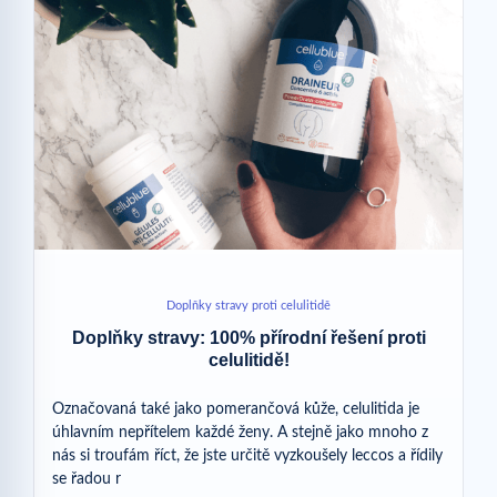
Doplňky stravy proti celulitidě
Doplňky stravy: 100% přírodní řešení proti
celulitidě!
Označovaná také jako pomerančová kůže, celulitida je
úhlavním nepřítelem každé ženy. A stejně jako mnoho z
nás si troufám říct, že jste určitě vyzkoušely leccos a řídily
se řadou r