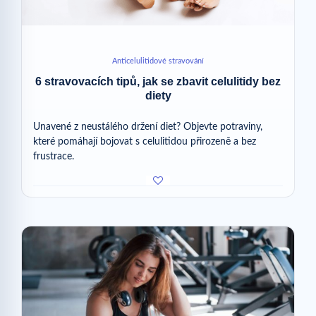
Anticelulitidové stravování
6 stravovacích tipů, jak se zbavit celulitidy bez
diety
Unavené z neustálého držení diet? Objevte potraviny,
které pomáhají bojovat s celulitidou přirozeně a bez
frustrace.