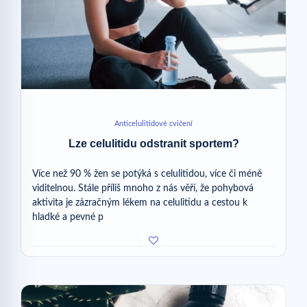
Anticelulitidové cvičení
Lze celulitidu odstranit sportem?
Více než 90 % žen se potýká s celulitidou, více či méně
viditelnou. Stále příliš mnoho z nás věří, že pohybová
aktivita je zázračným lékem na celulitidu a cestou k
hladké a pevné p