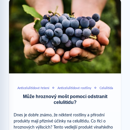
Anticelulitidové řešení
Anticelulitidové rostliny
Celulitida
Může hroznový mošt pomoci odstranit
celulitidu?
Dnes je dobře známo, že některé rostliny a přírodní
produkty mají příznivé účinky na celulitidu. Co říci o
hroznových výliscích? Tento vedlejší produkt vinařského