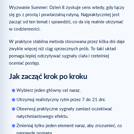
Wyzwanie Summer: Dzień 8 zyskuje sens wtedy, gdy łączy
się go z prostą i powtarzalną rutyną. Najpraktyczniej jest
zacząć od ten temat i sprawdzić, co da się realnie utrzymać
w codzienności.
W praktyce stabilna metoda stosowana przez kilka dni daje
zwykle więcej niż ciąg sprzecznych prób. To taki układ
pomaga lepiej odczytywać sygnały ciała i rzetelniej
oceniać postęp.
Jak zacząć krok po kroku
Wybierz jeden główny cel naraz.
Utrzymuj realistyczny rytm przez 7 do 21 dni.
Obserwuj praktyczne sygnały zamiast oczekiwać
natychmiastowego efektu.
Zmieniaj tylko jeden element naraz, aby zrozumieć, co
naprawdę pomaga.