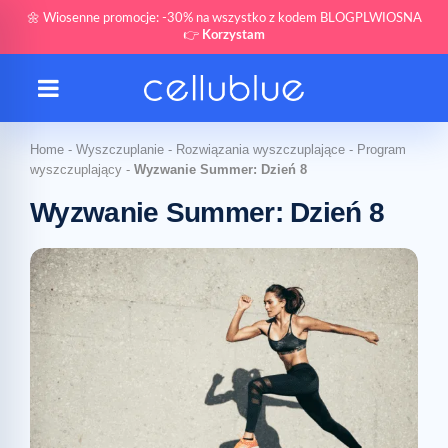
🌼 Wiosenne promocje: -30% na wszystko z kodem BLOGPLWIOSNA
👉
Korzystam
Home
-
Wyszczuplanie
-
Rozwiązania wyszczuplające
-
Program
wyszczuplający
-
Wyzwanie Summer: Dzień 8
Wyzwanie Summer: Dzień 8