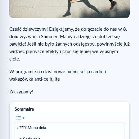
Cześć dziewczyny! Dziękujemy, że dołączacie do nas w
8.
dniu
wyzwania Summer! Mamy nadzieję, że dobrze się
bawicie! Jeśli nie było żadnych odstępstw, powinnyście już
widzieć pierwsze efekty i czuć się lepiej we własnym
ciele.
W programie na dziś: nowe menu, sesja cardio i
wskazówka anti-cellulite
Zaczynamy!
Sommaire
???? Menu dnia