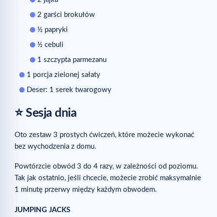
2 garści brokułów
½ papryki
½ cebuli
1 szczypta parmezanu
1 porcja zielonej sałaty
Deser: 1 serek twarogowy
⭐ Sesja dnia
Oto zestaw 3 prostych ćwiczeń, które możecie wykonać
bez wychodzenia z domu.
Powtórzcie obwód 3 do 4 razy, w zależności od poziomu.
Tak jak ostatnio, jeśli chcecie, możecie zrobić maksymalnie
1 minutę przerwy między każdym obwodem.
JUMPING JACKS