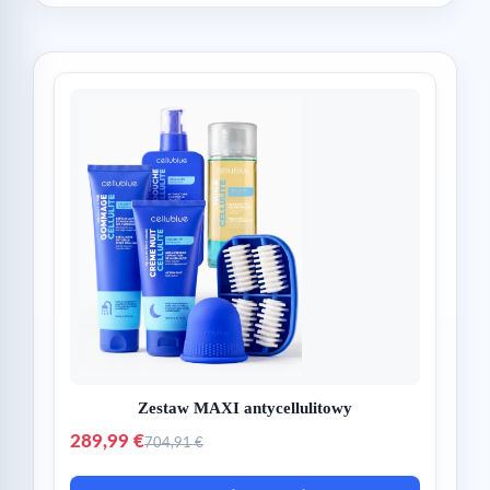
Zestaw MAXI antycellulitowy
289,99 €
704,91 €