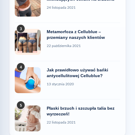
24 listopada 2021
3
Metamorfoza z Cellublue –
przemiany naszych klientów
22 października 2021
4
Jak prawidłowo używać bańki
antycellulitowej Cellublue?
13 stycznia 2020
5
Płaski brzuch i szczupła talia bez
wyrzeczeń!
22 listopada 2021