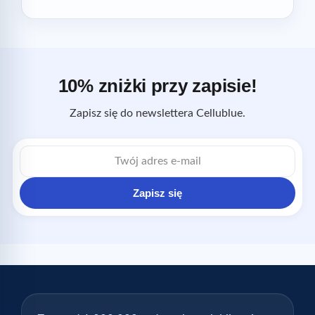
10% zniżki przy zapisie!
Zapisz się do newslettera Cellublue.
Adres
e-
mail
Zapisz się