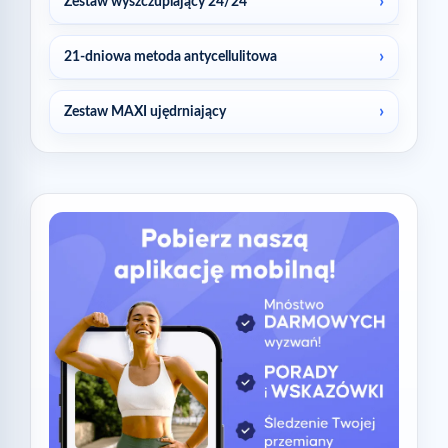
Zestaw wyszczuplający 24/24
21-dniowa metoda antycellulitowa
Zestaw MAXI ujędrniający