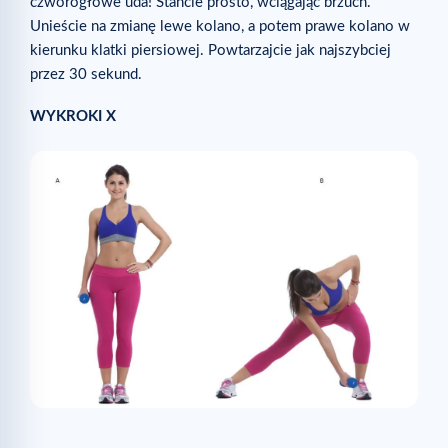
czworogłowe uda! Stańcie prosto, wciągając brzuch.
Unieście na zmianę lewe kolano, a potem prawe kolano w
kierunku klatki piersiowej. Powtarzajcie jak najszybciej
przez 30 sekund.
WYKROKI X