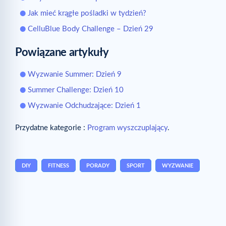
Jak mieć krągłe pośladki w tydzień?
CelluBlue Body Challenge – Dzień 29
Powiązane artykuły
Wyzwanie Summer: Dzień 9
Summer Challenge: Dzień 10
Wyzwanie Odchudzające: Dzień 1
Przydatne kategorie :
Program wyszczuplający
.
DIY
FITNESS
PORADY
SPORT
WYZWANIE