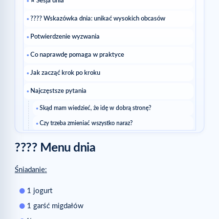
⭐ Sesja dnia
???? Wskazówka dnia: unikać wysokich obcasów
Potwierdzenie wyzwania
Co naprawdę pomaga w praktyce
Jak zacząć krok po kroku
Najczęstsze pytania
Skąd mam wiedzieć, że idę w dobrą stronę?
Czy trzeba zmieniać wszystko naraz?
Czytaj dalej
???? Menu dnia
Powiązane artykuły
Śniadanie:
1 jogurt
1 garść migdałów