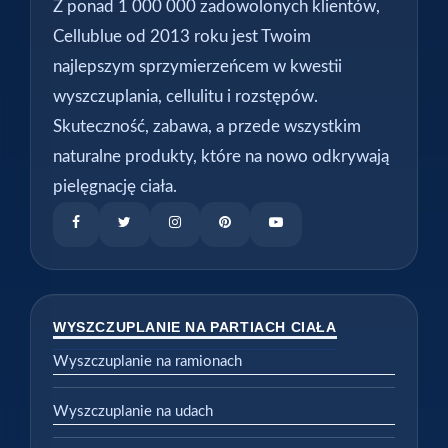
Z ponad 1 000 000 zadowolonych klientów,
Cellublue od 2013 roku jest Twoim
najlepszym sprzymierzeńcem w kwestii
wyszczuplania, cellulitu i rozstępów.
Skuteczność, zabawa, a przede wszystkim
naturalne produkty, które na nowo odkrywają
pielęgnację ciała.
WYSZCZUPLANIE NA PARTIACH CIAŁA
Wyszczuplanie na ramionach
Wyszczuplanie na udach