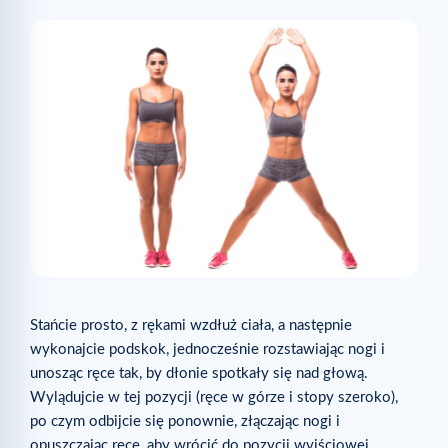
Stańcie prosto, z rękami wzdłuż ciała, a następnie
wykonajcie podskok, jednocześnie rozstawiając nogi i
unosząc ręce tak, by dłonie spotkały się nad głową.
Wylądujcie w tej pozycji (ręce w górze i stopy szeroko),
po czym odbijcie się ponownie, złączając nogi i
opuszczając ręce, aby wrócić do pozycji wyjściowej.