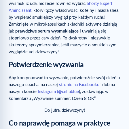
wysmuklić uda, możecie również wybrać
Shorty Expert
Amincissant
, który łączy właściwości kofeiny i masła shea,
by wspierać smuklejszy wygląd przy każdym ruchu!
Zamknięte w mikrokapsułkach składniki aktywne działają
jak
prawdziwe serum wysmuklające
i uwalniają się
stopniowo przez cały dzień. To dyskretny i niezwykle
skuteczny sprzymierzeniec, jeśli marzycie o smuklejszym
wyglądzie ud, dziewczyny!
Potwierdzenie wyzwania
Aby kontynuować to wyzwanie, potwierdźcie swój dzień u
naszego coacha: na naszej
stronie na Facebooku
i/lub na
naszym koncie
Instagram (@cellublue
), zostawiając w
komentarzu „Wyzwanie summer: Dzień 8 OK”
Do jutra, dziewczyny!
Co naprawdę pomaga w praktyce