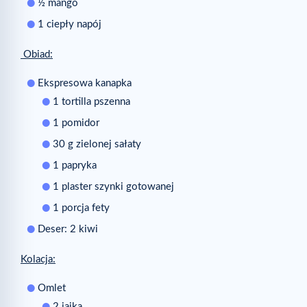
½ mango
1 ciepły napój
Obiad:
Ekspresowa kanapka
1 tortilla pszenna
1 pomidor
30 g zielonej sałaty
1 papryka
1 plaster szynki gotowanej
1 porcja fety
Deser: 2 kiwi
Kolacja:
Omlet
2 jajka