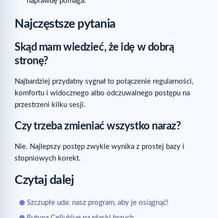
naprawdę pomaga.
Najczęstsze pytania
Skąd mam wiedzieć, że idę w dobrą
stronę?
Najbardziej przydatny sygnał to połączenie regularności,
komfortu i widocznego albo odczuwalnego postępu na
przestrzeni kilku sesji.
Czy trzeba zmieniać wszystko naraz?
Nie. Najlepszy postęp zwykle wynika z prostej bazy i
stopniowych korekt.
Czytaj dalej
Szczupłe uda: nasz program, aby je osiągnąć!
Rutyna Cellublue na płaski brzuch