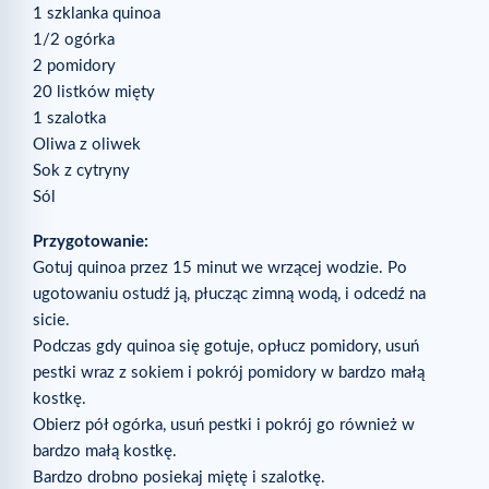
1 szklanka quinoa
1/2 ogórka
2 pomidory
20 listków mięty
1 szalotka
Oliwa z oliwek
Sok z cytryny
Sól
Przygotowanie:
Gotuj quinoa przez 15 minut we wrzącej wodzie. Po
ugotowaniu ostudź ją, płucząc zimną wodą, i odcedź na
sicie.
Podczas gdy quinoa się gotuje, opłucz pomidory, usuń
pestki wraz z sokiem i pokrój pomidory w bardzo małą
kostkę.
Obierz pół ogórka, usuń pestki i pokrój go również w
bardzo małą kostkę.
Bardzo drobno posiekaj miętę i szalotkę.