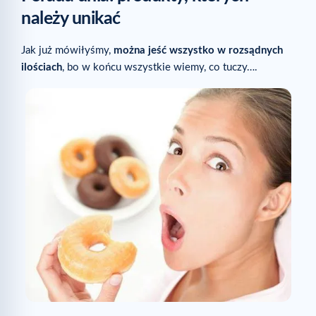
należy unikać
Jak już mówiłyśmy,
można jeść wszystko w rozsądnych
ilościach
, bo w końcu wszystkie wiemy, co tuczy….