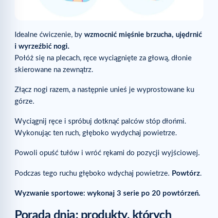
Idealne ćwiczenie, by
wzmocnić mięśnie brzucha, ujędrnić
i wyrzeźbić nogi.
Połóż się na plecach, ręce wyciągnięte za głową, dłonie
skierowane na zewnątrz.
Złącz nogi razem, a następnie unieś je wyprostowane ku
górze.
Wyciągnij ręce i spróbuj dotknąć palców stóp dłońmi.
Wykonując ten ruch, głęboko wydychaj powietrze.
Powoli opuść tułów i wróć rękami do pozycji wyjściowej.
Podczas tego ruchu głęboko wdychaj powietrze.
Powtórz
.
Wyzwanie sportowe: wykonaj 3 serie po 20 powtórzeń.
Porada dnia: produkty, których