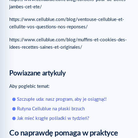
jambes-cet-ete/
https://www.cellublue.com/blog/ventouse-cellublue-et-
cellulite-vos-questions-nos-reponses/
https://www.cellublue.com/blog/muffins-et-cookies-des-
idees-recettes-saines-et-originales/
Powiazane artykuly
Aby poglebic temat:
Szczupłe uda: nasz program, aby je osiągnąć!
Rutyna Cellublue na płaski brzuch
Jak mieć krągłe pośladki w tydzień?
Co naprawdę pomaga w praktyce