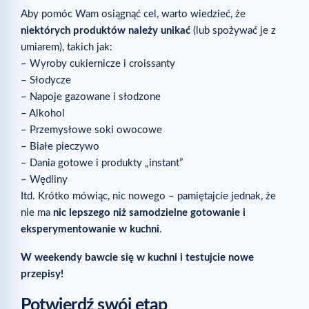
Aby pomóc Wam osiągnąć cel, warto wiedzieć, że
niektórych produktów należy unikać
(lub spożywać je z
umiarem), takich jak:
– Wyroby cukiernicze i croissanty
– Słodycze
– Napoje gazowane i słodzone
– Alkohol
– Przemysłowe soki owocowe
– Białe pieczywo
– Dania gotowe i produkty „instant”
– Wędliny
Itd. Krótko mówiąc, nic nowego – pamiętajcie jednak, że
nie ma
nic lepszego niż samodzielne gotowanie i
eksperymentowanie w kuchni
.
W weekendy bawcie się w kuchni i testujcie nowe
przepisy!
Potwierdź swój etap