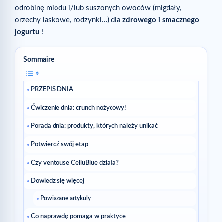
odrobinę miodu i/lub suszonych owoców (migdały,
orzechy laskowe, rodzynki…) dla
zdrowego i smacznego
jogurtu
!
Sommaire
PRZEPIS DNIA
Ćwiczenie dnia: crunch nożycowy!
Porada dnia: produkty, których należy unikać
Potwierdź swój etap
Czy ventouse CelluBlue działa?
Dowiedz się więcej
Powiazane artykuly
Co naprawdę pomaga w praktyce