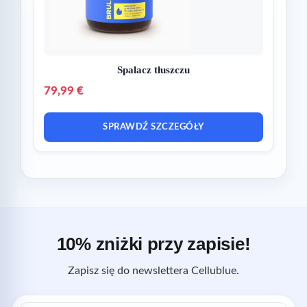
Spalacz tłuszczu
79,99 €
SPRAWDŹ SZCZEGÓŁY
10% zniżki przy zapisie!
Zapisz się do newslettera Cellublue.
Adres