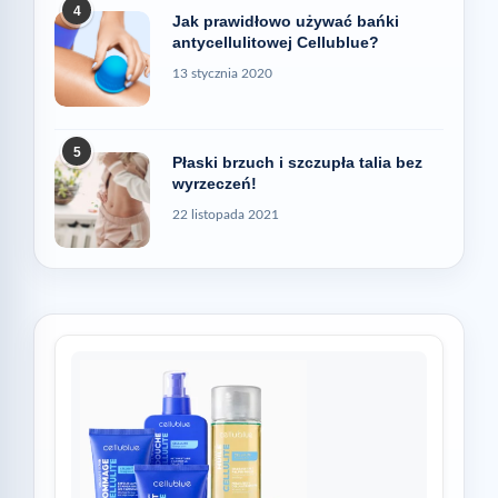
4
Jak prawidłowo używać bańki
antycellulitowej Cellublue?
13 stycznia 2020
5
Płaski brzuch i szczupła talia bez
wyrzeczeń!
22 listopada 2021