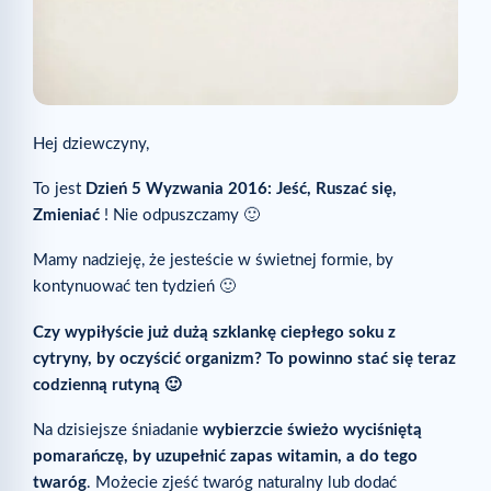
Hej dziewczyny,
To jest
Dzień 5 Wyzwania 2016: Jeść, Ruszać się,
Zmieniać
! Nie odpuszczamy 🙂
Mamy nadzieję, że jesteście w świetnej formie, by
kontynuować ten tydzień 🙂
Czy wypiłyście już dużą szklankę ciepłego soku z
cytryny, by oczyścić organizm? To powinno stać się teraz
codzienną rutyną 🙂
Na dzisiejsze śniadanie
wybierzcie świeżo wyciśniętą
pomarańczę, by uzupełnić zapas witamin, a do tego
twaróg
. Możecie zjeść twaróg naturalny lub dodać