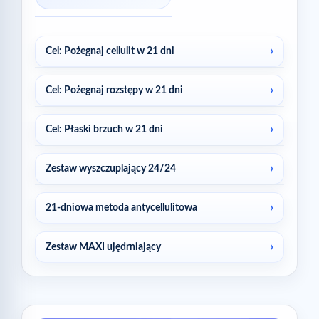
Cel: Pożegnaj cellulit w 21 dni
Cel: Pożegnaj rozstępy w 21 dni
Cel: Płaski brzuch w 21 dni
Zestaw wyszczuplający 24/24
21-dniowa metoda antycellulitowa
Zestaw MAXI ujędrniający