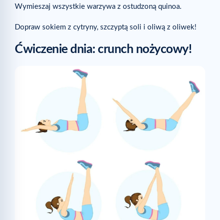
Wymieszaj wszystkie warzywa z ostudzoną quinoa.
Dopraw sokiem z cytryny, szczyptą soli i oliwą z oliwek!
Ćwiczenie dnia: crunch nożycowy!