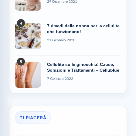
29 Dicembre 2021
4
7 rimedi della nonna per la cellulite
che funzionano!
21 Gennaio 2020
5
Cellulite sulle ginocchia: Cause,
Soluzioni e Trattamenti – Cellublue
7 Gennaio 2022
TI PIACERÀ