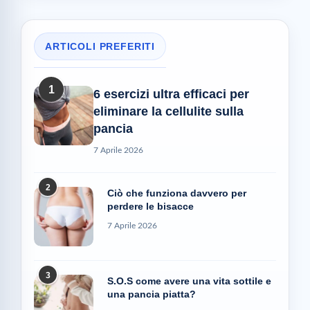
ARTICOLI PREFERITI
1
6 esercizi ultra efficaci per
eliminare la cellulite sulla
pancia
7 Aprile 2026
2
Ciò che funziona davvero per
perdere le bisacce
7 Aprile 2026
3
S.O.S come avere una vita sottile e
una pancia piatta?