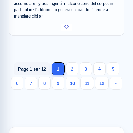
accumulare i grassi ingeriti in alcune zone del corpo, in
particolare l’addome. In generale, quando si tende a
mangiare cibi gr
Page 1 sur 12
1
2
3
4
5
6
7
8
9
10
11
12
»