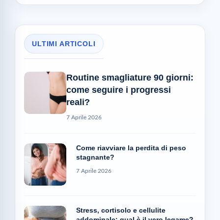
ULTIMI ARTICOLI
Routine smagliature 90 giorni:
come seguire i progressi
reali?
7 Aprile 2026
Come riavviare la perdita di peso
stagnante?
7 Aprile 2026
Stress, cortisolo e cellulite
addominale: qual è il vero legame?