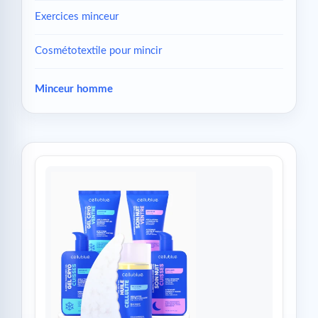
Exercices minceur
Cosmétotextile pour mincir
Minceur homme