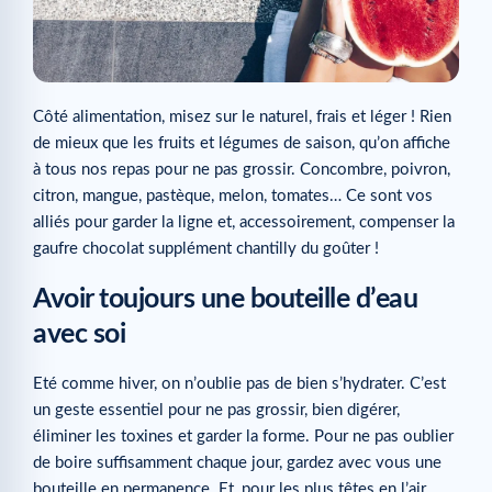
Côté alimentation, misez sur le naturel, frais et léger ! Rien
de mieux que les fruits et légumes de saison, qu’on affiche
à tous nos repas pour ne pas grossir. Concombre, poivron,
citron, mangue, pastèque, melon, tomates… Ce sont vos
alliés pour garder la ligne et, accessoirement, compenser la
gaufre chocolat supplément chantilly du goûter !
Avoir toujours une bouteille d’eau
avec soi
Eté comme hiver, on n’oublie pas de bien s’hydrater. C’est
un geste essentiel pour ne pas grossir, bien digérer,
éliminer les toxines et garder la forme. Pour ne pas oublier
de boire suffisamment chaque jour, gardez avec vous une
bouteille en permanence. Et, pour les plus têtes en l’air,