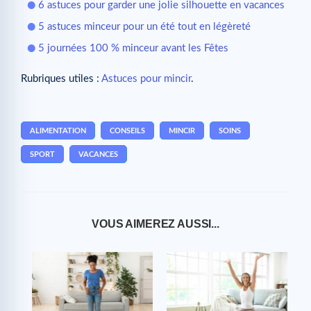
6 astuces pour garder une jolie silhouette en vacances
5 astuces minceur pour un été tout en légèreté
5 journées 100 % minceur avant les Fêtes
Rubriques utiles :
Astuces pour mincir
.
ALIMENTATION
CONSEILS
MINCIR
SOINS
SPORT
VACANCES
VOUS AIMEREZ AUSSI...