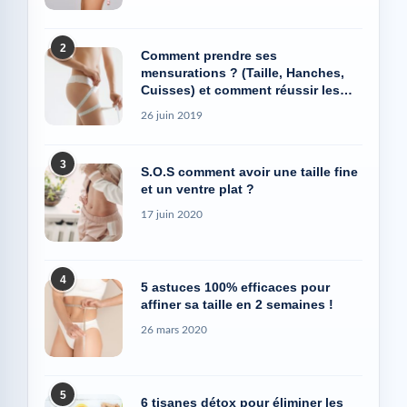
2
Comment prendre ses
mensurations ? (Taille, Hanches,
Cuisses) et comment réussir les
photos Avant/Après
26 juin 2019
3
S.O.S comment avoir une taille fine
et un ventre plat ?
17 juin 2020
4
5 astuces 100% efficaces pour
affiner sa taille en 2 semaines !
26 mars 2020
5
6 tisanes détox pour éliminer les