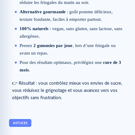
réduire les fringales du matin au soir.
Alternative gourmande
: goût pomme délicieux,
texture fondante, faciles à emporter partout.
100% naturels
: vegan, sans gluten, sans lactose, sans
allergènes.
Prenez
2 gummies par jour
, lors d’une fringale ou
avant un repas.
Pour des résultats optimaux, privilégiez une
cure de 3
mois
.
👉
Résultat : vous contrôlez mieux vos envies de sucre,
vous réduisez le grignotage et vous avancez vers vos
objectifs sans frustration.
ASTUCES