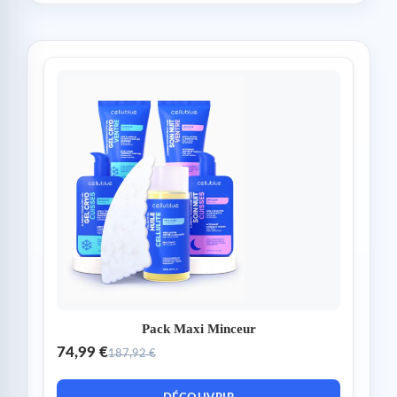
Pack Maxi Minceur
74,99 €
187,92 €