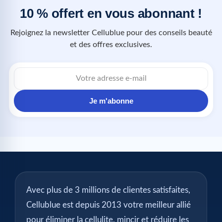
10 % offert en vous abonnant !
Rejoignez la newsletter Cellublue pour des conseils beauté
et des offres exclusives.
Je m'abonne
Avec plus de 3 millions de clientes satisfaites,
Cellublue est depuis 2013 votre meilleur allié
pour éliminer la cellulite, mincir et réduire les