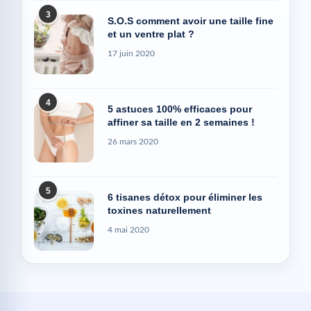
3
S.O.S comment avoir une taille fine
et un ventre plat ?
17 juin 2020
4
5 astuces 100% efficaces pour
affiner sa taille en 2 semaines !
26 mars 2020
5
6 tisanes détox pour éliminer les
toxines naturellement
4 mai 2020