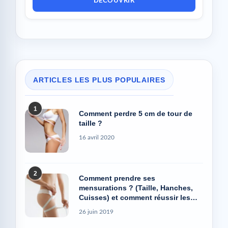
DÉCOUVRIR
ARTICLES LES PLUS POPULAIRES
1
Comment perdre 5 cm de tour de
taille ?
16 avril 2020
2
Comment prendre ses
mensurations ? (Taille, Hanches,
Cuisses) et comment réussir les
photos Avant/Après
26 juin 2019