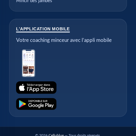
Mincir des jambes
L’APPLICATION MOBILE
Votre coaching minceur avec l’appli mobile
© 2026
Cellublue
— Tous droits réservés.