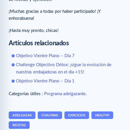
¡Muchas gracias a todas por haber participado! ¡Y
enhorabuena!
¡Hasta muy pronto, chicas!
Artículos relacionados
Objetivo Vientre Plano – Día 7
Challenge Objectivo Détox: ¡sigue la evolución de
nuestras embajadoras en el día +15!
Objetivo Vientre Plano – Día 1
Categorías útiles :
Programa adelgazante
.
ADELGAZAR
COACHING
EJERCICIOS
HEALTHY
RECETAS