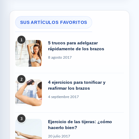
SUS ARTÍCULOS FAVORITOS
1
5 trucos para adelgazar
rápidamente de los brazos
8 agosto 2017
2
4 ejercicios para tonificar y
reafirmar los brazos
4 septiembre 2017
3
Ejercicio de las tijeras: ¿cómo
hacerlo bien?
20 julio 2017