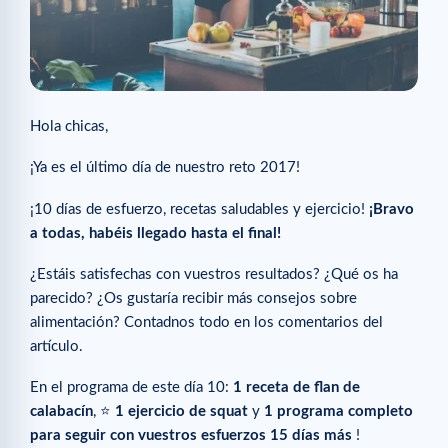
Hola chicas,
¡Ya es el último día de nuestro reto 2017!
¡10 días de esfuerzo, recetas saludables y ejercicio!
¡Bravo
a todas, habéis llegado hasta el final!
¿Estáis satisfechas con vuestros resultados? ¿Qué os ha
parecido? ¿Os gustaría recibir más consejos sobre
alimentación? Contadnos todo en los comentarios del
artículo.
En el programa de este día 10:
1 receta de flan de
calabacín
, ⭐️
1 ejercicio de squat
y
1 programa completo
para seguir con vuestros esfuerzos 15 días más
!