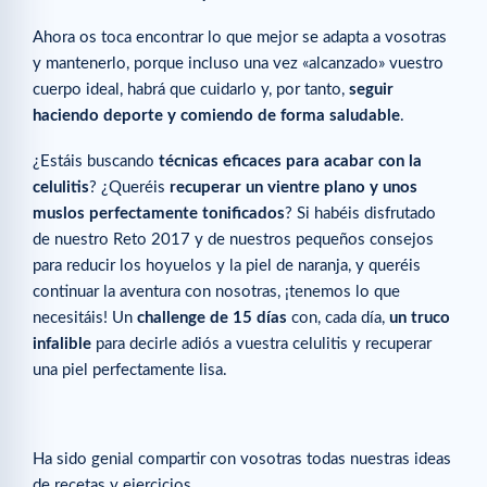
Ahora os toca encontrar lo que mejor se adapta a vosotras
y mantenerlo, porque incluso una vez «alcanzado» vuestro
cuerpo ideal, habrá que cuidarlo y, por tanto,
seguir
haciendo deporte y comiendo de forma saludable
.
¿Estáis buscando
técnicas eficaces para acabar con la
celulitis
? ¿Queréis
recuperar un vientre plano y unos
muslos perfectamente tonificados
? Si habéis disfrutado
de nuestro Reto 2017 y de nuestros pequeños consejos
para reducir los hoyuelos y la piel de naranja, y queréis
continuar la aventura con nosotras, ¡tenemos lo que
necesitáis! Un
challenge de 15 días
con, cada día,
un truco
infalible
para decirle adiós a vuestra celulitis y recuperar
una piel perfectamente lisa.
Ha sido genial compartir con vosotras todas nuestras ideas
de recetas y ejercicios.