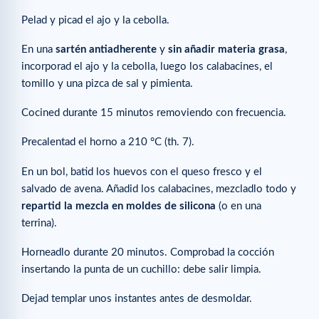
Pelad y picad el ajo y la cebolla.
En una
sartén antiadherente
y
sin añadir materia grasa
,
incorporad el ajo y la cebolla, luego los calabacines, el
tomillo y una pizca de sal y pimienta.
Cocined durante 15 minutos removiendo con frecuencia.
Precalentad el horno a 210 °C (th. 7).
En un bol, batid los huevos con el queso fresco y el
salvado de avena. Añadid los calabacines, mezcladlo todo y
repartid la mezcla en moldes de silicona
(o en una
terrina).
Horneadlo durante 20 minutos. Comprobad la cocción
insertando la punta de un cuchillo: debe salir limpia.
Dejad templar unos instantes antes de desmoldar.