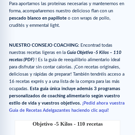
Para aportarnos las proteínas necesarias y mantenernos en
forma, acompañaremos nuestro delicioso flan con un
pescado blanco en papillote
o con wraps de pollo,
crudités y emmental light.
NUESTRO CONSEJO COACHING:
Encontrad todas
nuestras recetas ligeras en la
Guía Objetivo -5 Kilos – 110
recetas (PDF)
! Es la guía de reequilibrio alimentario ideal
para disfrutar sin contar calorías. ¡Con recetas originales,
deliciosas y rápidas de preparar! También tendréis acceso a
16 recetas exprés y a una lista de la compra para las más
ocupadas.
Esta guía única incluye además 3 programas
personalizados de coaching alimentario según vuestro
estilo de vida y vuestros objetivos.
¡Pedid ahora vuestra
Guía de Recetas Adelgazantes haciendo clic aquí!
Objetivo -5 Kilos - 110 recetas