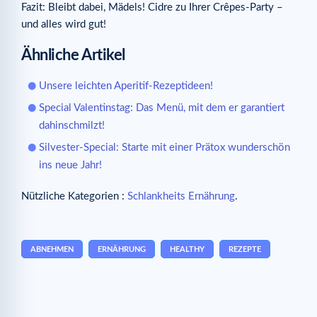
Fazit: Bleibt dabei, Mädels! Cidre zu Ihrer Crêpes-Party –
und alles wird gut!
Ähnliche Artikel
Unsere leichten Aperitif-Rezeptideen!
Special Valentinstag: Das Menü, mit dem er garantiert
dahinschmilzt!
Silvester-Special: Starte mit einer Prätox wunderschön
ins neue Jahr!
Nützliche Kategorien :
Schlankheits Ernährung
.
ABNEHMEN
ERNÄHRUNG
HEALTHY
REZEPTE