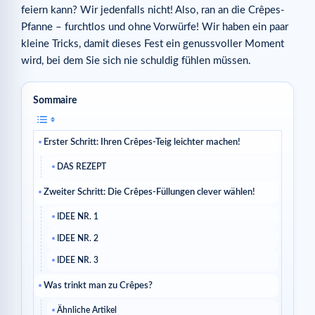
feiern kann? Wir jedenfalls nicht! Also, ran an die Crêpes-
Pfanne – furchtlos und ohne Vorwürfe! Wir haben ein paar
kleine Tricks, damit dieses Fest ein genussvoller Moment
wird, bei dem Sie sich nie schuldig fühlen müssen.
Sommaire
Erster Schritt: Ihren Crêpes-Teig leichter machen!
DAS REZEPT
Zweiter Schritt: Die Crêpes-Füllungen clever wählen!
IDEE NR. 1
IDEE NR. 2
IDEE NR. 3
Was trinkt man zu Crêpes?
Ähnliche Artikel