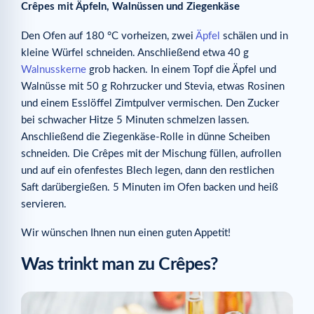
Crêpes mit Äpfeln, Walnüssen und Ziegenkäse
Den Ofen auf 180 °C vorheizen, zwei
Äpfel
schälen und in
kleine Würfel schneiden. Anschließend etwa 40 g
Walnusskerne
grob hacken. In einem Topf die Äpfel und
Walnüsse mit 50 g Rohrzucker und Stevia, etwas Rosinen
und einem Esslöffel Zimtpulver vermischen. Den Zucker
bei schwacher Hitze 5 Minuten schmelzen lassen.
Anschließend die Ziegenkäse-Rolle in dünne Scheiben
schneiden. Die Crêpes mit der Mischung füllen, aufrollen
und auf ein ofenfestes Blech legen, dann den restlichen
Saft darübergießen. 5 Minuten im Ofen backen und heiß
servieren.
Wir wünschen Ihnen nun einen guten Appetit!
Was trinkt man zu Crêpes?