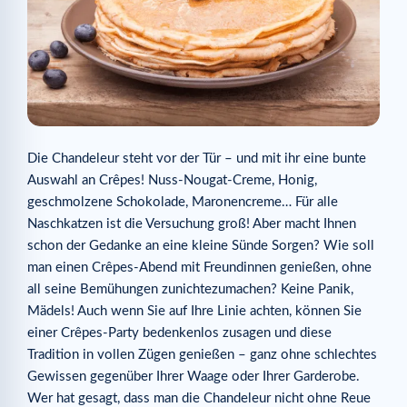
Die Chandeleur steht vor der Tür – und mit ihr eine bunte
Auswahl an Crêpes! Nuss-Nougat-Creme, Honig,
geschmolzene Schokolade, Maronencreme… Für alle
Naschkatzen ist die Versuchung groß! Aber macht Ihnen
schon der Gedanke an eine kleine Sünde Sorgen? Wie soll
man einen Crêpes-Abend mit Freundinnen genießen, ohne
all seine Bemühungen zunichtezumachen? Keine Panik,
Mädels! Auch wenn Sie auf Ihre Linie achten, können Sie
einer Crêpes-Party bedenkenlos zusagen und diese
Tradition in vollen Zügen genießen – ganz ohne schlechtes
Gewissen gegenüber Ihrer Waage oder Ihrer Garderobe.
Wer hat gesagt, dass man die Chandeleur nicht ohne Reue