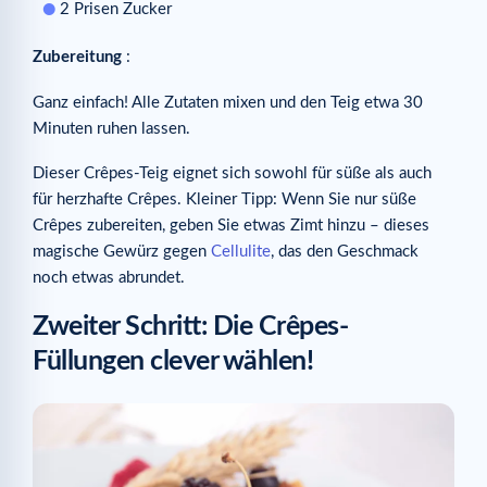
2 Prisen Zucker
Zubereitung
:
Ganz einfach! Alle Zutaten mixen und den Teig etwa 30
Minuten ruhen lassen.
Dieser Crêpes-Teig eignet sich sowohl für süße als auch
für herzhafte Crêpes. Kleiner Tipp: Wenn Sie nur süße
Crêpes zubereiten, geben Sie etwas Zimt hinzu – dieses
magische Gewürz gegen
Cellulite
, das den Geschmack
noch etwas abrundet.
Zweiter Schritt: Die Crêpes-
Füllungen clever wählen!