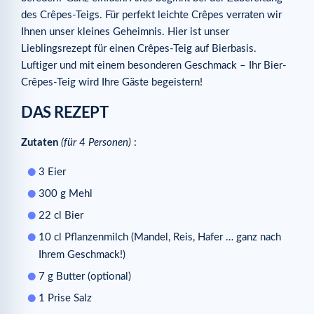
des Crêpes-Teigs. Für perfekt leichte Crêpes verraten wir
Ihnen unser kleines Geheimnis. Hier ist unser
Lieblingsrezept für einen Crêpes-Teig auf Bierbasis.
Luftiger und mit einem besonderen Geschmack – Ihr Bier-
Crêpes-Teig wird Ihre Gäste begeistern!
DAS REZEPT
Zutaten
(für 4 Personen)
:
3 Eier
300 g Mehl
22 cl Bier
10 cl Pflanzenmilch (Mandel, Reis, Hafer … ganz nach
Ihrem Geschmack!)
7 g Butter (optional)
1 Prise Salz