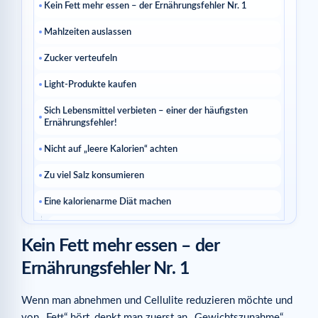
Kein Fett mehr essen – der Ernährungsfehler Nr. 1
Mahlzeiten auslassen
Zucker verteufeln
Light-Produkte kaufen
Sich Lebensmittel verbieten – einer der häufigsten
Ernährungsfehler!
Nicht auf „leere Kalorien“ achten
Zu viel Salz konsumieren
Eine kalorienarme Diät machen
Ähnliche Artikel
Kein Fett mehr essen – der
Ernährungsfehler Nr. 1
Wenn man abnehmen und Cellulite reduzieren möchte und
von „Fett“ hört, denkt man zuerst an „Gewichtszunahme“.