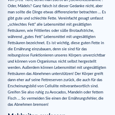
Oder, Mädels? Ganz falsch ist dieser Gedanke nicht, aber
man sollte die Dinge etwas differenzierter betrachten … Es
gibt gute und schlechte Fette. Vereinfacht gesagt umfasst
„schlechtes Fett“ alle Lebensmittel mit gesättigten
Fettsäuren, wie Frittiertes oder süße Brotaufstriche,
während „gutes Fett“ Lebensmittel mit ungesättigten
Fettsäuren bezeichnet. Es ist wichtig, diese guten Fette in
die Ernährung einzubauen, denn sie sind für das
reibungslose Funktionieren unseres Körpers unverzichtbar
und können vom Organismus nicht selbst hergestellt
werden. Außerdem können Lebensmittel mit ungesättigten
Fettsäuren das Abnehmen unterstützen! Der Körper greift
dann eher auf seine Fettreserven zurück, die auch für das
Erscheinungsbild von Cellulite mitverantwortlich sind.
Greifen Sie also ruhig zu Avocados, Mandeln oder fettem
Fisch … So vermeiden Sie einen der Ernährungsfehler, die
das Abnehmen bremsen!