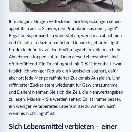
Ihre Slogans klingen verlockend, ihre Verpackungen sehen
appetitlich aus … Schwer, den Produkten aus dem „Light“-
Regal im Supermarkt zu widerstehen, wenn man abnehmen
und
Cellulite
reduzieren möchte! Dennoch gehören Light-
Produkte definitiv zu den Ernährungsfehlern, die man beim
Abnehmen stoppen sollte. Denn diese Lebensmittel sind
oft irreführend. Ein Fruchtjoghurt mit 0 % Fett enthält zwar
tatsächlich weniger Fett als ein klassischer Joghurt, dafür
aber oft jede Menge raffinierter Zucker als Ausgleich. Und
raffinierter Zucker steht wiederum für Gewichtszunahme
und Dellen! Nehmen Sie sich die Zeit, die Nährwertangaben
zu lesen, Mädels – Sie werden sehen: Es ist immer besser,
ein weniger verarbeitetes Lebensmittel zu wählen, auch
wenn es nicht „light“ ist.
Sich Lebensmittel verbieten – einer