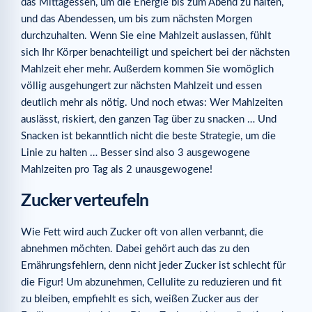
das Mittagessen, um die Energie bis zum Abend zu halten,
und das Abendessen, um bis zum nächsten Morgen
durchzuhalten. Wenn Sie eine Mahlzeit auslassen, fühlt
sich Ihr Körper benachteiligt und speichert bei der nächsten
Mahlzeit eher mehr. Außerdem kommen Sie womöglich
völlig ausgehungert zur nächsten Mahlzeit und essen
deutlich mehr als nötig. Und noch etwas: Wer Mahlzeiten
auslässt, riskiert, den ganzen Tag über zu snacken … Und
Snacken ist bekanntlich nicht die beste Strategie, um die
Linie zu halten … Besser sind also 3 ausgewogene
Mahlzeiten pro Tag als 2 unausgewogene!
Zucker verteufeln
Wie Fett wird auch Zucker oft von allen verbannt, die
abnehmen möchten. Dabei gehört auch das zu den
Ernährungsfehlern, denn nicht jeder Zucker ist schlecht für
die Figur! Um abzunehmen, Cellulite zu reduzieren und fit
zu bleiben, empfiehlt es sich, weißen Zucker aus der