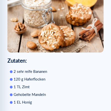
Zutaten:
2 sehr reife Bananen
120 g Haferflocken
1 TL Zimt
Gehobelte Mandeln
1 EL Honig