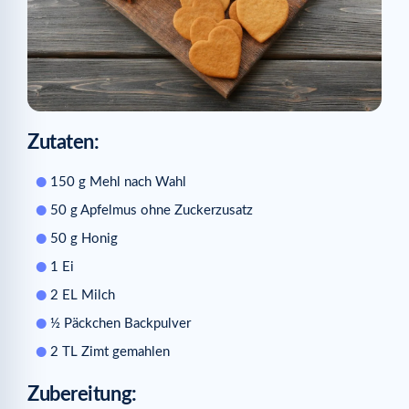
Ähnliche Artikel
Zutaten:
150 g Mehl nach Wahl
50 g Apfelmus ohne Zuckerzusatz
50 g Honig
1 Ei
2 EL Milch
½ Päckchen Backpulver
2 TL Zimt gemahlen
Zubereitung: