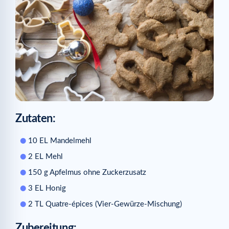
Zutaten:
10 EL Mandelmehl
2 EL Mehl
150 g Apfelmus ohne Zuckerzusatz
3 EL Honig
2 TL Quatre-épices (Vier-Gewürze-Mischung)
Zubereitung: