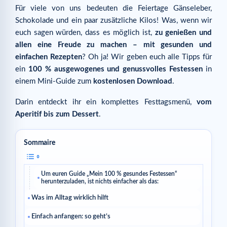
Für viele von uns bedeuten die Feiertage Gänseleber,
Schokolade und ein paar zusätzliche Kilos! Was, wenn wir
euch sagen würden, dass es möglich ist,
zu genießen und
allen eine Freude zu machen – mit gesunden und
einfachen Rezepten
? Oh ja! Wir geben euch alle Tipps für
ein
100 % ausgewogenes und genussvolles Festessen
in
einem Mini-Guide zum
kostenlosen Download
.
Darin entdeckt ihr ein komplettes Festtagsmenü,
vom
Aperitif bis zum Dessert
.
Sommaire
Um euren Guide „Mein 100 % gesundes Festessen“
herunterzuladen, ist nichts einfacher als das:
Was im Alltag wirklich hilft
Einfach anfangen: so geht’s