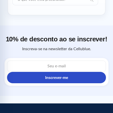
10% de desconto ao se inscrever!
Inscreva-se na newsletter da Cellublue.
Endereço
de
e-
mail
Inscrever-me