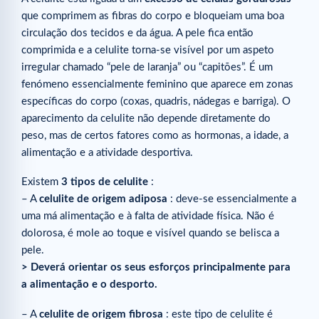
que comprimem as fibras do corpo e bloqueiam uma boa
circulação dos tecidos e da água. A pele fica então
comprimida e a celulite torna-se visível por um aspeto
irregular chamado “pele de laranja” ou “capitões”. É um
fenómeno essencialmente feminino que aparece em zonas
específicas do corpo (coxas, quadris, nádegas e barriga). O
aparecimento da celulite não depende diretamente do
peso, mas de certos fatores como as hormonas, a idade, a
alimentação e a atividade desportiva.
Existem
3 tipos de celulite
:
– A
celulite de origem adiposa
: deve-se essencialmente a
uma má alimentação e à falta de atividade física. Não é
dolorosa, é mole ao toque e visível quando se belisca a
pele.
> Deverá orientar os seus esforços principalmente para
a alimentação e o desporto.
– A
celulite de origem fibrosa
: este tipo de celulite é