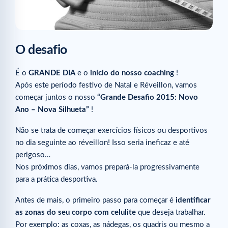
O desafio
É o
GRANDE DIA
e o
início do nosso coaching
!
Após este período festivo de Natal e Réveillon, vamos
começar juntos o nosso
“Grande Desafio 2015: Novo
Ano – Nova Silhueta”
!
Não se trata de começar exercícios físicos ou desportivos
no dia seguinte ao réveillon! Isso seria ineficaz e até
perigoso…
Nos próximos dias, vamos prepará-la progressivamente
para a prática desportiva.
Antes de mais, o primeiro passo para começar é
identificar
as zonas do seu corpo com celulite
que deseja trabalhar.
Por exemplo: as coxas, as nádegas, os quadris ou mesmo a