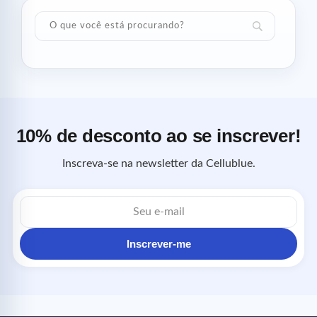
10% de desconto ao se inscrever!
Inscreva-se na newsletter da Cellublue.
Endereço
de
e-
mail
Inscrever-me