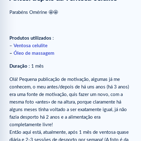
Parabéns Omérine 🤩🤩⁠
Produtos utilizados
:
–
Ventosa celulite
–
Óleo de massagem
Duração
: 1 mês
Olá! Pequena publicação de motivação, algumas já me
conhecem, o meu antes/depois de há uns anos (há 3 anos)
era uma fonte de motivação, quis fazer um novo, com a
mesma foto «antes» de na altura, porque claramente há
alguns meses tinha voltado a ser exatamente igual, já não
fazia desporto há 2 anos e a alimentação era
completamente livre! ⁠
Então aqui está, atualmente, após 1 mês de ventosa quase
diária e 2-3 sessões de desporto por semana! (A foto é da