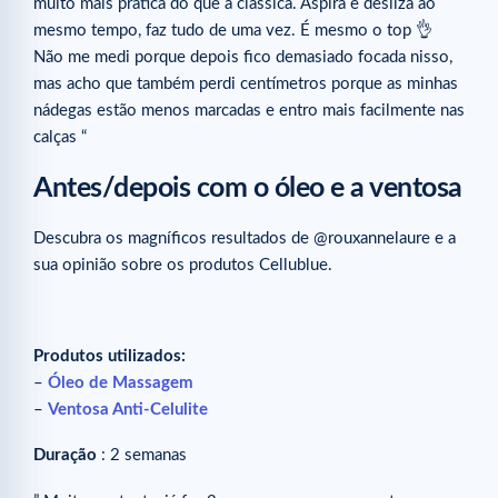
muito mais prática do que a clássica. Aspira e desliza ao
mesmo tempo, faz tudo de uma vez. É mesmo o top 👌
Não me medi porque depois fico demasiado focada nisso,
mas acho que também perdi centímetros porque as minhas
nádegas estão menos marcadas e entro mais facilmente nas
calças “
Antes/depois com o óleo e a ventosa
Descubra os magníficos resultados de @rouxannelaure e a
sua opinião sobre os produtos Cellublue.
Produtos utilizados:
–
Óleo de Massagem
–
Ventosa Anti-Celulite
Duração
: 2 semanas