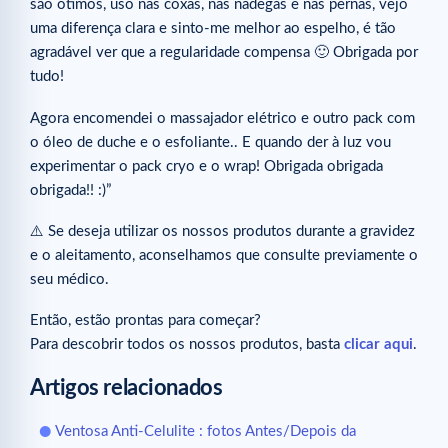
são ótimos, uso nas coxas, nas nádegas e nas pernas, vejo
uma diferença clara e sinto-me melhor ao espelho, é tão
agradável ver que a regularidade compensa 🙂 Obrigada por
tudo!
Agora encomendei o massajador elétrico e outro pack com
o óleo de duche e o esfoliante.. E quando der à luz vou
experimentar o pack cryo e o wrap! Obrigada obrigada
obrigada!! :)”⠀
⚠️ Se deseja utilizar os nossos produtos durante a gravidez
e o aleitamento, aconselhamos que consulte previamente o
seu médico.⠀
Então, estão prontas para começar?
Para descobrir todos os nossos produtos, basta
clicar aqui
.
Artigos relacionados
Ventosa Anti-Celulite : fotos Antes/Depois da