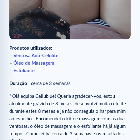
Produtos utilizados:
–
Ventosa Anti-Celulite
–
Óleo de Massagem
–
Esfoliante
Duração
: cerca de 3 semanas
” Olá equipa Cellublue! Queria agradecer-vos, estou
atualmente grávida de 8 meses, desenvolvi muita celulite
durante estes 8 meses e já não conseguia olhar para mim
ao espelho.. Encomendei o kit de massagem com as duas
ventosas, o óleo de massagem e o esfoliante há já algum
tempo.. Comecei há cerca de 3 semanas e os resultados