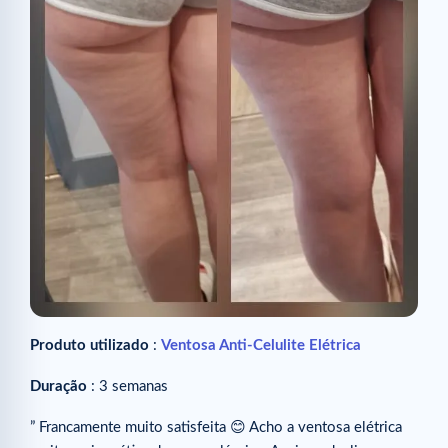
Produto utilizado
:
Ventosa Anti-Celulite Elétrica
Duração
: 3 semanas
” Francamente muito satisfeita 😊 Acho a ventosa elétrica