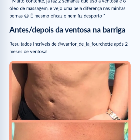
” Muito contente, já faz 2 semanas que uso a ventosa e o
óleo de massagem, e vejo uma bela diferença nas minhas
pernas 😍 É mesmo eficaz e nem fiz desporto “
Antes/depois da ventosa na barriga
Resultados incríveis de @warrior_de_la_fourchette após 2
meses de ventosa!