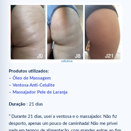
Produtos utilizados:
–
Óleo de Massagem
–
Ventosa Anti-Celulite
–
Massajador Pele de Laranja
Duração
: 21 dias
” Durante 21 dias, usei a ventosa e o massajador. Não fiz
desporto, apenas um pouco de caminhada! Não me privei
nada em termos de alimentação, com grandes extras ao fim