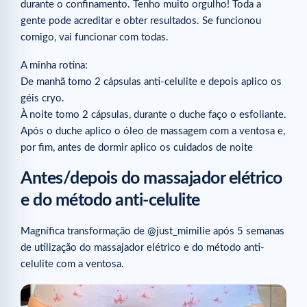
durante o confinamento. Tenho muito orgulho! Toda a
gente pode acreditar e obter resultados. Se funcionou
comigo, vai funcionar com todas.⁠
A minha rotina: ⁠
De manhã tomo 2 cápsulas anti-celulite e depois aplico os
géis cryo.⁠
À noite tomo 2 cápsulas, durante o duche faço o esfoliante.
Após o duche aplico o óleo de massagem com a ventosa e,
por fim, antes de dormir aplico os cuidados de noite
Antes/depois do massajador elétrico
e do método anti-celulite
Magnífica transformação de @just_mimilie após 5 semanas
de utilização do massajador elétrico e do método anti-
celulite com a ventosa.