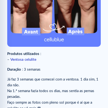
Produtos utilizados
:
–
Ventosa celulite
Duração
: 3 semanas
Já faz 3 semanas que comecei com a ventosa. 1 dia sim, 1
dia não. ⁠
Na 1.ª semana fazia todos os dias, mas sentia as pernas
pesadas. ⁠
Faço sempre as fotos com pleno sol porque é aí que a