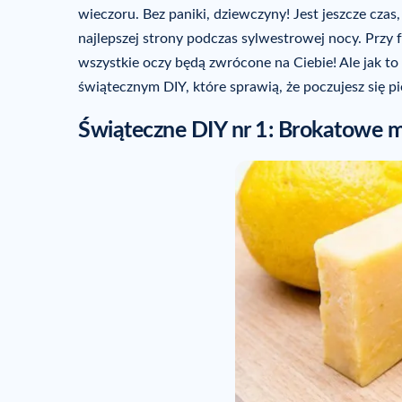
wieczoru. Bez paniki, dziewczyny! Jest jeszcze czas
najlepszej strony podczas sylwestrowej nocy. Przy
wszystkie oczy będą zwrócone na Ciebie! Ale jak to
świątecznym DIY, które sprawią, że poczujesz się p
Świąteczne DIY nr 1: Brokatowe my