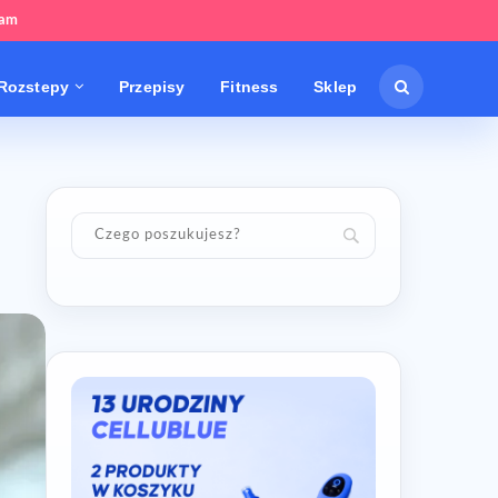
tam
Rozstepy
Przepisy
Fitness
Sklep