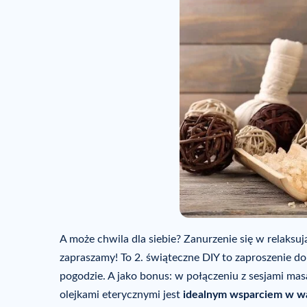
A może chwila dla siebie? Zanurzenie się w relaksuj
zapraszamy! To 2. świąteczne DIY to zaproszenie do
pogodzie. A jako bonus: w połączeniu z sesjami ma
olejkami eterycznymi jest
idealnym wsparciem w wal