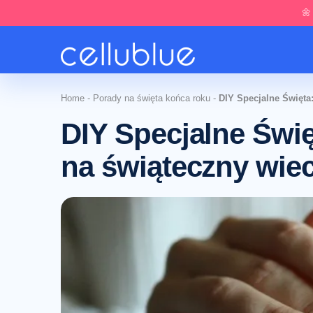
🌼
Home
-
Porady na święta końca roku
-
DIY Specjalne Święta:
DIY Specjalne Świę
na świąteczny wiec