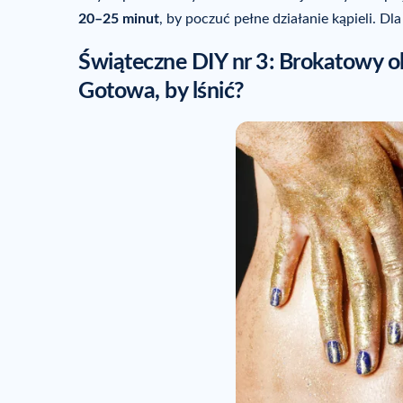
20–25 minut
, by poczuć pełne działanie kąpieli. D
Świąteczne DIY nr 3: Brokatowy ole
Gotowa, by lśnić?