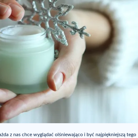
 każda z nas chce wyglądać olśniewająco i być najpiękniejszą tego