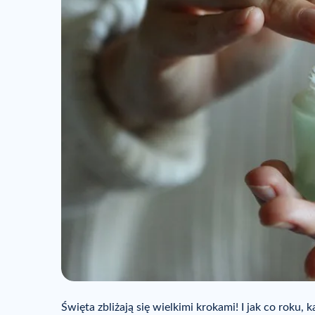
Święta zbliżają się wielkimi krokami! I jak co roku,