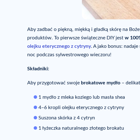
Aby zadbać o piękną, miękką i gładką skórę na Boże
produktów. To pierwsze świąteczne DIY jest
w 100%
olejku eterycznego z cytryny
. A jako bonus: nadaje
noc podczas sylwestrowego wieczoru!
Składniki:
Aby przygotować swoje
brokatowe mydło
– delika
1 mydło z mleka koziego lub masła shea
4–6 kropli olejku eterycznego z cytryny
Suszona skórka z 4 cytryn
1 łyżeczka naturalnego złotego brokatu