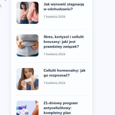
Jak wznowić stagnację
.
w odchudzaniu?
7 kwietnia 2026
Stres, kortyzol i cellulit
brzuszny: jaki jest
prawdziwy związek?
7 kwietnia 2026
Cellulit hormonalny: jak
go rozpoznać?
7 kwietnia 2026
21-dniowy program
antycellulitowy:
kompletny plan