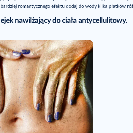
la bardziej romantycznego efektu dodaj do wody kilka płatków róż
jek nawilżający do ciała antycellulitowy.