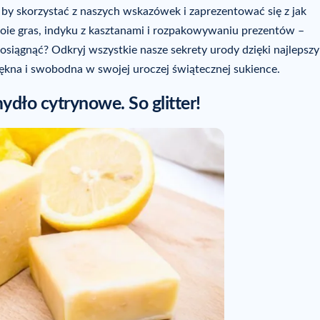
, by skorzystać z naszych wskazówek i zaprezentować się z jak
 foie gras, indyku z kasztanami i rozpakowywaniu prezentów –
 osiągnąć? Odkryj wszystkie nasze sekrety urody dzięki najlepsz
iękna i swobodna w swojej uroczej świątecznej sukience.
dło cytrynowe. So glitter!