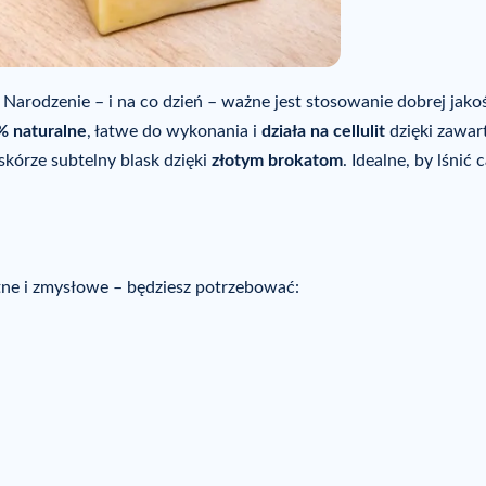
 Narodzenie – i na co dzień – ważne jest stosowanie dobrej jako
 naturalne
, łatwe do wykonania i
działa na cellulit
dzięki zawar
 skórze subtelny blask dzięki
złotym brokatom
. Idealne, by lśnić 
tne i zmysłowe – będziesz potrzebować: