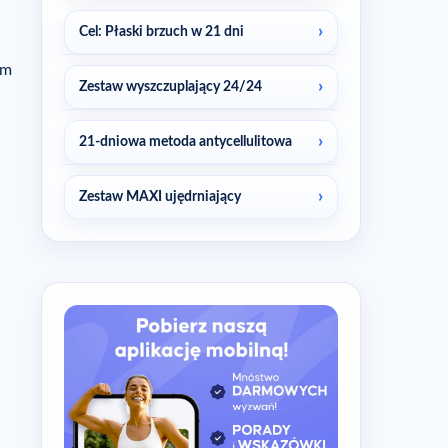
Cel: Płaski brzuch w 21 dni
ym
Zestaw wyszczuplający 24/24
21-dniowa metoda antycellulitowa
Zestaw MAXI ujędrniający