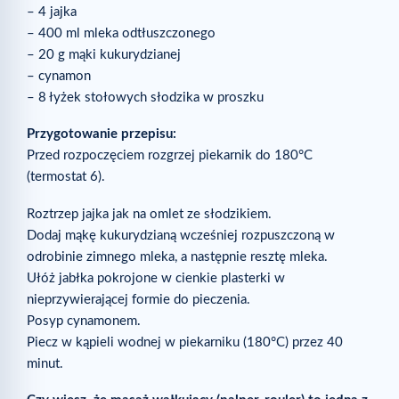
– 4 jajka
– 400 ml mleka odtłuszczonego
– 20 g mąki kukurydzianej
– cynamon
– 8 łyżek stołowych słodzika w proszku
Przygotowanie przepisu:
Przed rozpoczęciem rozgrzej piekarnik do 180°C
(termostat 6).
Roztrzep jajka jak na omlet ze słodzikiem.
Dodaj mąkę kukurydzianą wcześniej rozpuszczoną w
odrobinie zimnego mleka, a następnie resztę mleka.
Ułóż jabłka pokrojone w cienkie plasterki w
nieprzywierającej formie do pieczenia.
Posyp cynamonem.
Piecz w kąpieli wodnej w piekarniku (180°C) przez 40
minut.