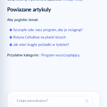
Powiazane artykuly
Aby poglebic temat:
Szczupłe uda: nasz program, aby je osiągnąć!
Rutyna Cellublue na płaski brzuch
Jak mieć krągłe pośladki w tydzień?
Przydatne kategorie :
Program wyszczuplający
.