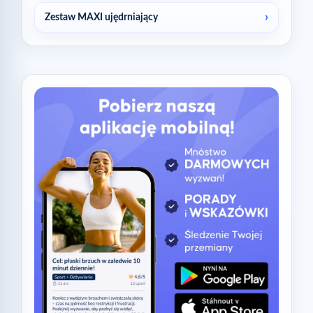
Zestaw MAXI ujędrniający