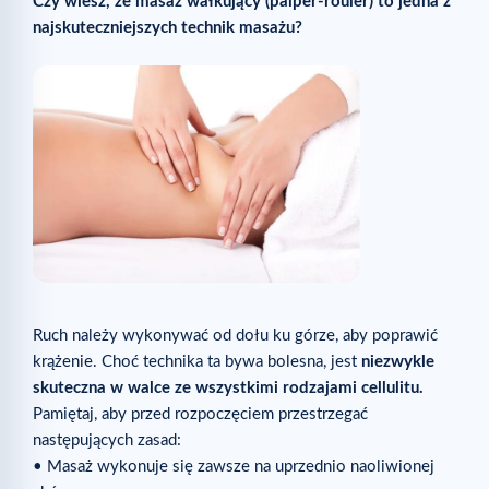
Czy wiesz, że masaż wałkujący (palper-rouler) to jedna z
najskuteczniejszych technik masażu?
Ruch należy wykonywać od dołu ku górze, aby poprawić
krążenie. Choć technika ta bywa bolesna, jest
niezwykle
skuteczna w walce ze wszystkimi rodzajami cellulitu.
Pamiętaj, aby przed rozpoczęciem przestrzegać
następujących zasad:
• Masaż wykonuje się zawsze na uprzednio naoliwionej