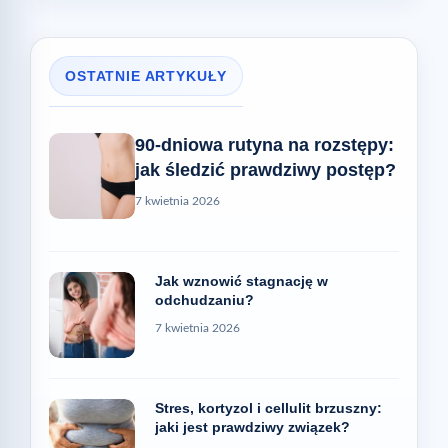
OSTATNIE ARTYKUŁY
90-dniowa rutyna na rozstępy:
jak śledzić prawdziwy postęp?
7 kwietnia 2026
Jak wznowić stagnację w
odchudzaniu?
7 kwietnia 2026
Stres, kortyzol i cellulit brzuszny:
jaki jest prawdziwy związek?