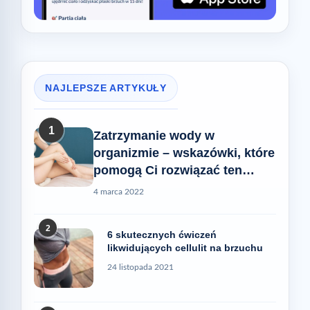
NAJLEPSZE ARTYKUŁY
1
Zatrzymanie wody w
organizmie – wskazówki, które
pomogą Ci rozwiązać ten
problem
4 marca 2022
2
6 skutecznych ćwiczeń
likwidujących cellulit na brzuchu
24 listopada 2021