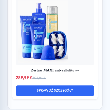
Zestaw MAXI antycellulitowy
289,99 €
704,91 €
SPRAWDŹ SZCZEGÓŁY