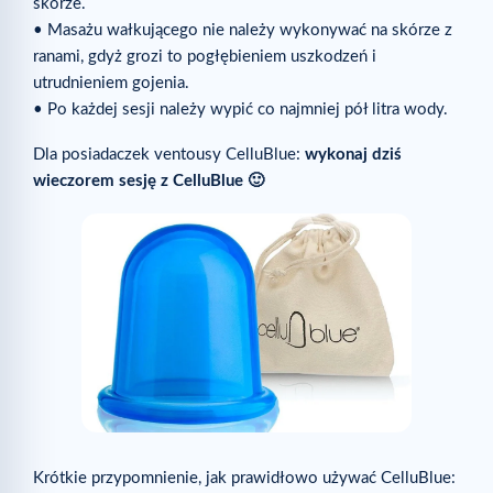
skórze.
• Masażu wałkującego nie należy wykonywać na skórze z
ranami, gdyż grozi to pogłębieniem uszkodzeń i
utrudnieniem gojenia.
• Po każdej sesji należy wypić co najmniej pół litra wody.
Dla posiadaczek ventousy CelluBlue:
wykonaj dziś
wieczorem sesję z CelluBlue 🙂
Krótkie przypomnienie, jak prawidłowo używać CelluBlue: