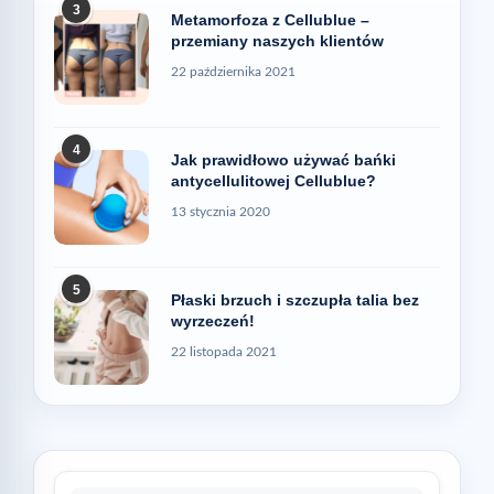
3
Metamorfoza z Cellublue –
przemiany naszych klientów
22 października 2021
4
Jak prawidłowo używać bańki
antycellulitowej Cellublue?
13 stycznia 2020
5
Płaski brzuch i szczupła talia bez
wyrzeczeń!
22 listopada 2021