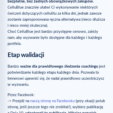
bezpłatne, bez żadnych obowiązkowych zakupów.
CelluBlue znacznie ułatwi Ci wykonywanie niektórych
ćwiczeń dotyczących cellulitu za kilka dni, jednak zawsze
zostanie zaproponowana ręczna alternatywa (nieco dłuższa
i nieco mniej skuteczna).
Choć CelluBlue jest bardzo przystępne cenowo, zależy
nam, aby wyzwanie było dostępne dla każdego i każdego
portfela.
Etap walidacji
Bardzo
ważne dla prawidłowego śledzenia coachingu
jest
potwierdzanie każdego etapu każdego dnia. Pozwala to
trenerowi upewnić się, że nadal prawidłowo uczestniczysz
w wyzwaniu.
Przez Facebook:
-> Przejdź na
naszą stronę na Facebooku
(przy okazji polub
stronę, jeśli jeszcze tego nie zrobiłaś!), wybierz publikację