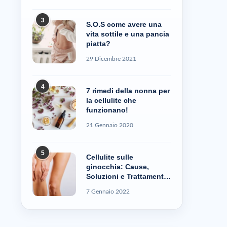
3
S.O.S come avere una
vita sottile e una pancia
piatta?
29 Dicembre 2021
4
7 rimedi della nonna per
la cellulite che
funzionano!
21 Gennaio 2020
5
Cellulite sulle
ginocchia: Cause,
Soluzioni e Trattamenti
– Cellublue
7 Gennaio 2022