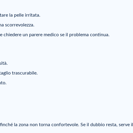
re la pelle irritata.
a scorrevolezza.
e e chiedere un parere medico se il problema continua.
ità.
glio trascurabile.
to.
finché la zona non torna confortevole. Se il dubbio resta, serve i