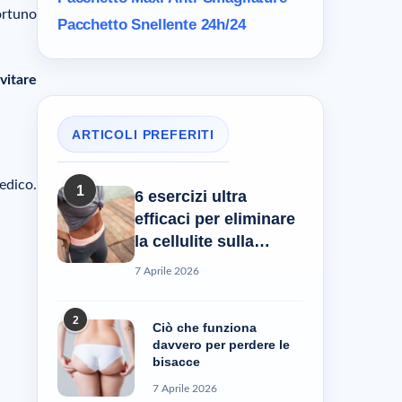
ortuno
Pacchetto Snellente 24h/24
evitare
ARTICOLI PREFERITI
edico.
1
6 esercizi ultra
efficaci per eliminare
la cellulite sulla
pancia
7 Aprile 2026
2
Ciò che funziona
davvero per perdere le
bisacce
7 Aprile 2026