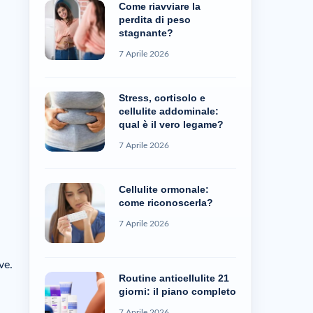
Come riavviare la
perdita di peso
stagnante?
7 Aprile 2026
Stress, cortisolo e
cellulite addominale:
qual è il vero legame?
7 Aprile 2026
Cellulite ormonale:
come riconoscerla?
7 Aprile 2026
ve.
Routine anticellulite 21
giorni: il piano completo
7 Aprile 2026