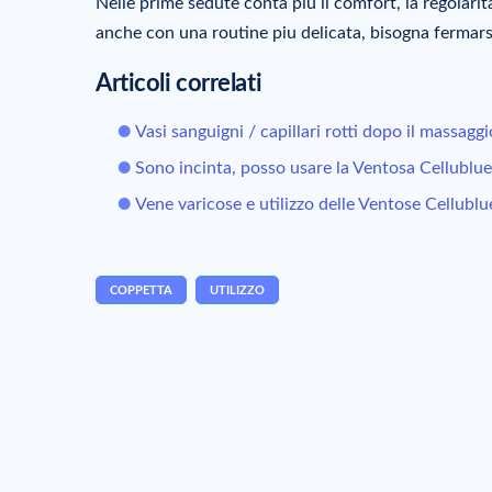
Nelle prime sedute conta piu il comfort, la regolarit
anche con una routine piu delicata, bisogna fermars
Articoli correlati
Vasi sanguigni / capillari rotti dopo il massagg
Sono incinta, posso usare la Ventosa Cellublue
Vene varicose e utilizzo delle Ventose Cellublu
COPPETTA
UTILIZZO