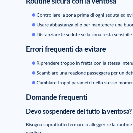
Routine sicura con la ventosa
Controllare la zona prima di ogni seduta ed evita
Usare abbastanza olio per mantenere una buon
Distanziare le sedute se la zona resta sensibil
Errori frequenti da evitare
Riprendere troppo in fretta con la stessa intens
Scambiare una reazione passeggera per un detta
Cambiare troppi parametri nello stesso momen
Domande frequenti
Devo sospendere del tutto la ventosa?
Bisogna soprattutto fermare o alleggerire la routine 
medico.