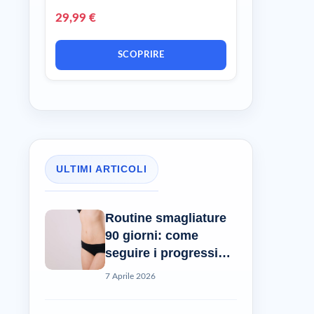
29,99 €
SCOPRIRE
ULTIMI ARTICOLI
Routine smagliature
90 giorni: come
seguire i progressi
reali?
7 Aprile 2026
l