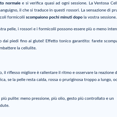
tto normale
e si verifica quasi ad ogni sessione. La Ventosa Cel
sanguigno, il che si traduce in questi rossori. La sensazione di pr
coli formicolii
scompaiono pochi minuti dopo
la vostra sessione.
stra pelle, i rossori e i formicolii possono essere più o meno inten
dai piedi fino ai glutei! Effetto tonico garantito: farete scompar
mbattere la cellulite.
 il riflesso migliore è rallentare il ritmo e osservare la reazione d
ica, se la pelle resta calda, rossa o pruriginosa troppo a lungo, o
i più pulite: meno pressione, più olio, gesto più controllato e un
edute.