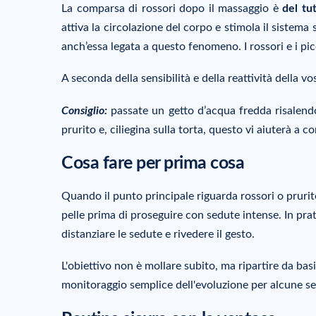
La comparsa di rossori dopo il massaggio è
del tu
attiva la circolazione del corpo e stimola il sistema 
anch’essa legata a questo fenomeno. I rossori e i pic
A seconda della sensibilità e della reattività della vo
Consiglio:
passate un getto d’acqua fredda risalendo 
prurito e, ciliegina sulla torta, questo vi aiuterà a co
Cosa fare per prima cosa
Quando il punto principale riguarda rossori o prurito,
pelle prima di proseguire con sedute intense. In prat
distanziare le sedute e rivedere il gesto.
L'obiettivo non è mollare subito, ma ripartire da bas
monitoraggio semplice dell'evoluzione per alcune s