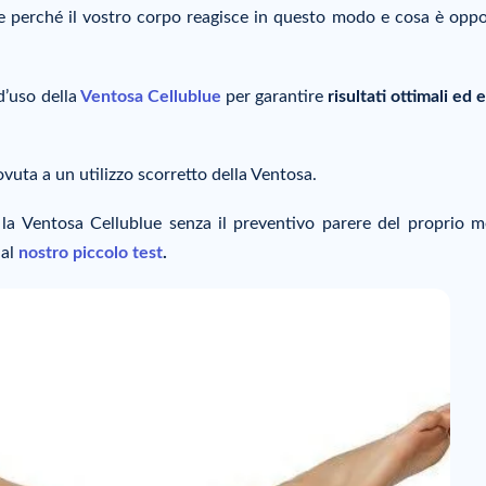
e perché il vostro corpo reagisce in questo modo e cosa è opp
d’uso della
Ventosa Cellublue
per garantire
risultati ottimali ed 
ovuta a un utilizzo scorretto della Ventosa.
re la Ventosa Cellublue senza il preventivo parere del proprio m
 al
nostro piccolo test
.