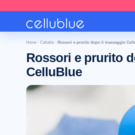
Home
-
Cellulite
-
Rossori e prurito dopo il massaggio Cell
Rossori e prurito 
CelluBlue