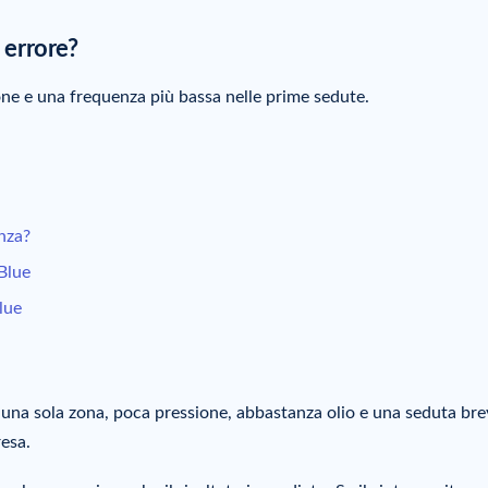
 errore?
ne e una frequenza più bassa nelle prime sedute.
nza?
uBlue
lue
 una sola zona, poca pressione, abbastanza olio e una seduta bre
resa.