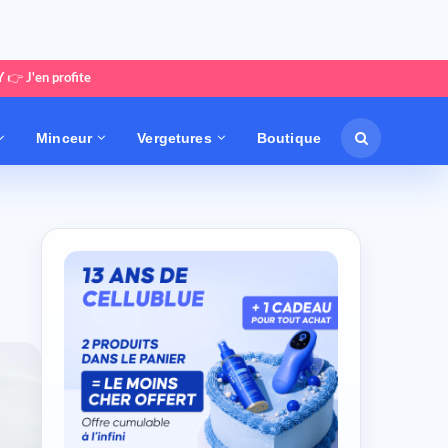
Y
👉
J'en profite
Minceur
Vergetures
Boutique