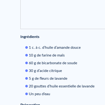
Ingrédients
1 c. à c. d’huile d’amande douce
10 g de farine de maïs
60 g de bicarbonate de soude
30 g d’acide citrique
5 g de fleurs de lavande
20 gouttes d’huile essentielle de lavande
Un peu d’eau
Préparation