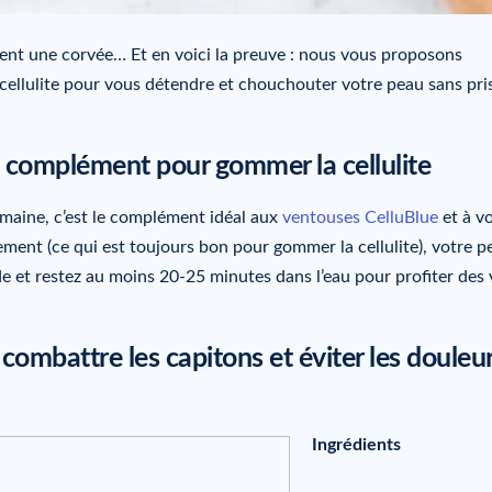
ment une corvée… Et en voici la preuve : nous vous proposons
-cellulite pour vous détendre et chouchouter votre peau sans pri
nt complément pour gommer la cellulite
semaine, c’est le complément idéal aux
ventouses CelluBlue
et à v
ement (ce qui est toujours bon pour gommer la cellulite), votre p
ède et restez au moins 20-25 minutes dans l’eau pour profiter des 
combattre les capitons et éviter les douleu
Ingrédients