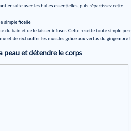
nt ensuite avec les huiles essentielles, puis répartissez cette
 simple ficelle.
rface du bain et de le laisser infuser. Cette recette toute simple pe
rume et de réchauffer les muscles grâce aux vertus du gingembre !
a peau et détendre le corps