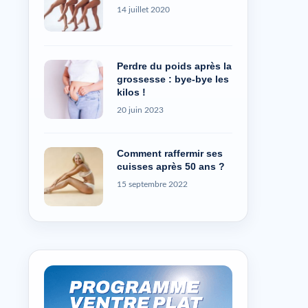
14 juillet 2020
Perdre du poids après la
grossesse : bye-bye les
kilos !
20 juin 2023
Comment raffermir ses
cuisses après 50 ans ?
15 septembre 2022