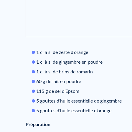
1 c. à s. de zeste d’orange
1 c. à s. de gingembre en poudre
1 c. à s. de brins de romarin
60 g de lait en poudre
115 g de sel d’Epsom
5 gouttes d’huile essentielle de gingembre
5 gouttes d’huile essentielle d’orange
Préparation