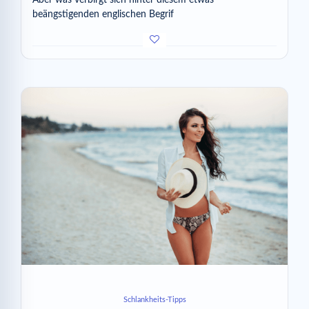
beängstigenden englischen Begrif
Schlankheits-Tipps