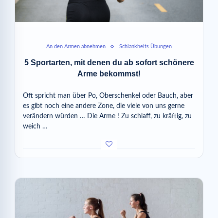
An den Armen abnehmen
Schlankheits Übungen
5 Sportarten, mit denen du ab sofort schönere
Arme bekommst!
Oft spricht man über Po, Oberschenkel oder Bauch, aber
es gibt noch eine andere Zone, die viele von uns gerne
verändern würden … Die Arme ! Zu schlaff, zu kräftig, zu
weich …