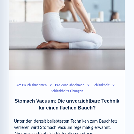
Am Bauch abnehmen
Pro Zone abnehmen
Schlankheit
Schlankheits Übungen
Stomach Vacuum: Die unverzichtbare Technik
für einen flachen Bauch?
Unter den derzeit beliebtesten Techniken zum Bauchfett
verlieren wird Stomach Vacuum regelmäßig erwähnt.
Aber was verbirgt sich hinter diesem etwas