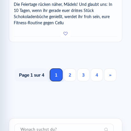
Die Feiertage rücken näher, Mädels! Und glaubt uns: In
10 Tagen, wenn ihr gerade euer drittes Stück
Schokoladenbûche genießt, werdet ihr froh sein, eure
Fitness-Routine gegen Cellu
Page 1 sur 4
1
2
3
4
»