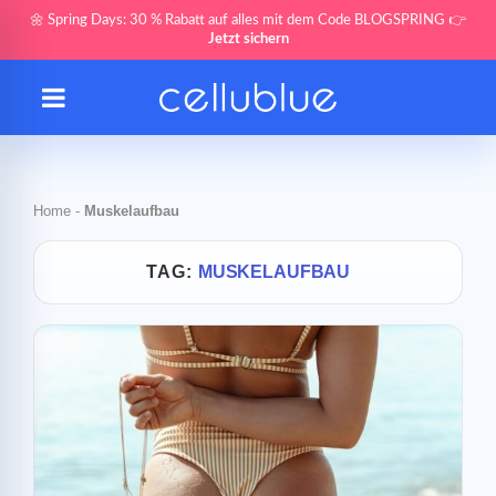
🌼 Spring Days: 30 % Rabatt auf alles mit dem Code BLOGSPRING 👉
Jetzt sichern
Home
-
Muskelaufbau
TAG:
MUSKELAUFBAU