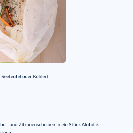
 Seeteufel oder Köhler)
ebel- und Zitronenscheiben in ein Stück Alufolie.
itung.