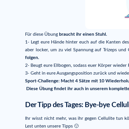
Für diese Übung
braucht ihr einen Stuhl.
1- Legt eure Hände hinter euch auf die Kanten des S
aber locker, um zu viel Spannung auf Trizeps und
folgen.
2- Beugt eure Ellbogen, sodass euer Körper wieder
3- Geht in eure Ausgangsposition zurück und wied
Sport-Challenge: Macht 4 Sätze mit 10 Wiederholu
Diese Übung findet ihr auch in unserem komple
Der Tipp des Tages: Bye-bye Cellul
Ihr wisst nicht mehr, was ihr gegen Cellulite tun
Lest unten unsere Tipps 🙂