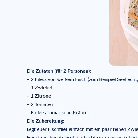
Die Zutaten (für 2 Personen):
– 2 Filets von weißem Fisch (zum Beispiel Seehecht,
– 1 Zwiebel
– 1 Zitrone
– 2 Tomaten
– Einige aromatische Kräuter
Die Zubereitung:
Legt euer Fischfilet einfach mit ein paar feinen Zwi
Hackt die Tomate grob und gebt sie zu eurer Zubere