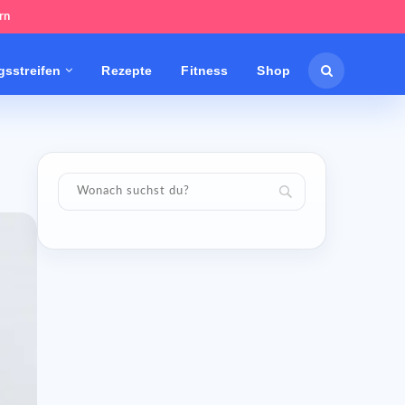
rn
sstreifen
Rezepte
Fitness
Shop