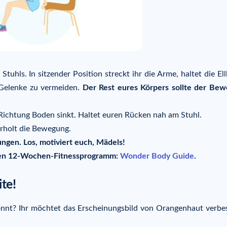
tuhls. In sitzender Position streckt ihr die Arme, haltet die El
 Gelenke zu vermeiden.
Der Rest eures Körpers sollte der Be
 Richtung Boden sinkt. Haltet euren Rücken nah am Stuhl.
erholt die Bewegung.
ngen. Los, motiviert euch, Mädels!
tten 12-Wochen-Fitnessprogramm:
Wonder Body Guide
.
ite!
 könnt? Ihr möchtet das Erscheinungsbild von Orangenhaut verbe