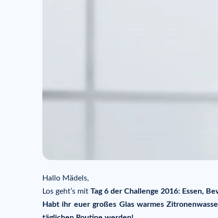
Hallo Mädels,
Los geht’s mit
Tag 6 der Challenge 2016: Essen, B
Habt ihr euer großes Glas warmes Zitronenwasser
täglichen Routine werden!