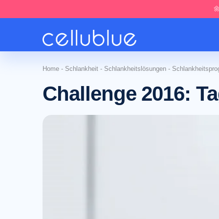

Home
-
Schlankheit
-
Schlankheitslösungen
-
Schlankheitspr
Challenge 2016: Ta