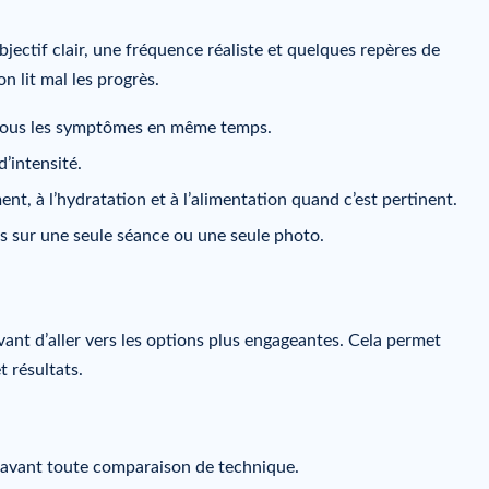
jectif clair, une fréquence réaliste et quelques repères de
n lit mal les progrès.
er tous les symptômes en même temps.
d’intensité.
nt, à l’hydratation et à l’alimentation quand c’est pertinent.
as sur une seule séance ou une seule photo.
avant d’aller vers les options plus engageantes. Cela permet
t résultats.
cès avant toute comparaison de technique.