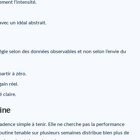
ment l'intensité.
vec un idéal abstrait.
tégie selon des données observables et non selon l’envie du
artir à zéro.
ain réel.
 claire.
ine
cadence simple à tenir. Elle ne cherche pas la performance
outine tenable sur plusieurs semaines distribue bien plus de