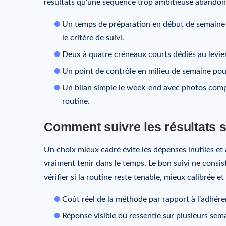
résultats qu’une séquence trop ambitieuse abandon
Un temps de préparation en début de semaine p
le critère de suivi.
Deux à quatre créneaux courts dédiés au levier p
Un point de contrôle en milieu de semaine pour
Un bilan simple le week-end avec photos compar
routine.
Comment suivre les résultats 
Un choix mieux cadré évite les dépenses inutiles e
vraiment tenir dans le temps. Le bon suivi ne consi
vérifier si la routine reste tenable, mieux calibrée e
Coût réel de la méthode par rapport à l’adhére
Réponse visible ou ressentie sur plusieurs sem