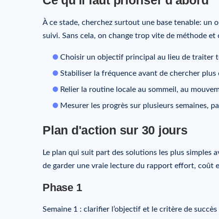
À ce stade, cherchez surtout une base tenable: un ob
suivi. Sans cela, on change trop vite de méthode et o
Choisir un objectif principal au lieu de trait
Stabiliser la fréquence avant de chercher plus 
Relier la routine locale au sommeil, au mouveme
Mesurer les progrès sur plusieurs semaines, p
Plan d'action sur 30 jours
Le plan qui suit part des solutions les plus simples 
de garder une vraie lecture du rapport effort, coût e
Phase 1
Semaine 1 : clarifier l’objectif et le critère de suc