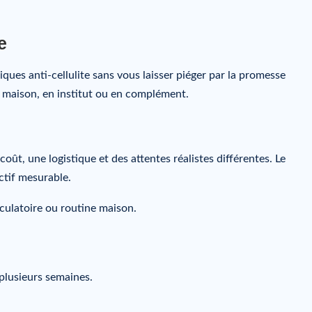
e
ques anti-cellulite sans vous laisser piéger par la promesse
à la maison, en institut ou en complément.
oût, une logistique et des attentes réalistes différentes. Le
ctif mesurable.
rculatoire ou routine maison.
 plusieurs semaines.