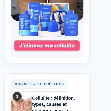
VOS ARTICLES PRÉFERÉS
1
Cellulite : définition,
types, causes et
solutions pour la