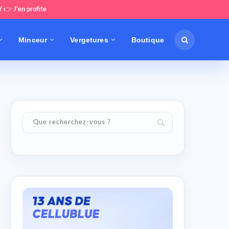
Y
👉
J'en profite
Minceur
Vergetures
Boutique