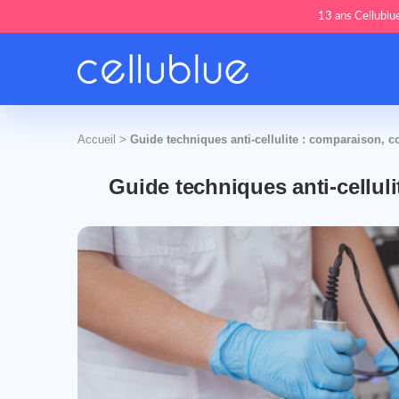
13 ans Cellublue
Accueil
>
Guide techniques anti-cellulite : comparaison, coû
Guide techniques anti-celluli