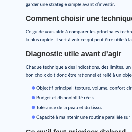
garder une stratégie simple avant d’investir.
Comment choisir une techniqu
Ce guide vous aide à comparer les principales techni
la plus rapide. Il sert à voir ce qui peut être utile 
Diagnostic utile avant d’agir
Chaque technique a des indications, des limites, un c
bon choix doit donc être rationnel et relié à un obje
Objectif principal: texture, volume, confort ci
Budget et disponibilité réels.
Tolérance de la peau et du tissu.
Capacité à maintenir une routine parallèle sur
Ce qu'il faut prioriser d'abord