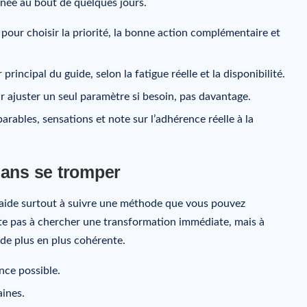
née au bout de quelques jours.
our choisir la priorité, la bonne action complémentaire et
rincipal du guide, selon la fatigue réelle et la disponibilité.
 ajuster un seul paramètre si besoin, pas davantage.
ables, sensations et note sur l’adhérence réelle à la
sans se tromper
t aide surtout à suivre une méthode que vous pouvez
ste pas à chercher une transformation immédiate, mais à
t de plus en plus cohérente.
nce possible.
aines.